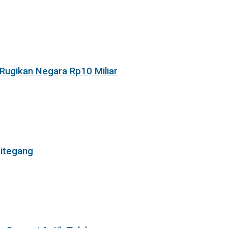
Rugikan Negara Rp10 Miliar
itegang