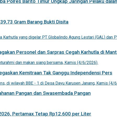
a Polres Barito Timur Ungkap Jaringan Pelaku dala
 39,73 Gram Barang Bukti Disita
agakan Personel dan Sarpras Cegah Karhutla di Mant
 Tegaskan Kemitraan Tak Ganggu Independensi Pers
etahanan Pangan dan Swasembada Pangan
 2026, Pertamax Tetap Rp12.600 per Liter