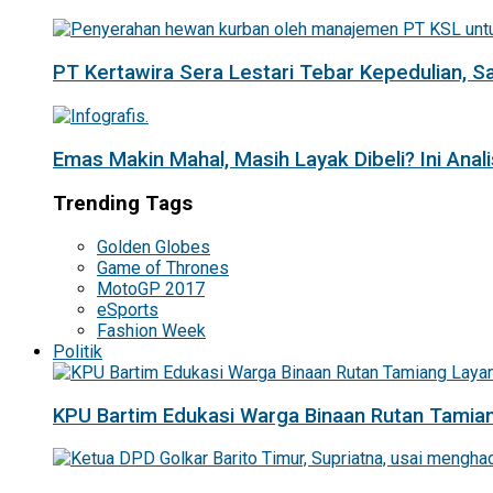
PT Kertawira Sera Lestari Tebar Kepedulian, 
Emas Makin Mahal, Masih Layak Dibeli? Ini Anal
Trending Tags
Golden Globes
Game of Thrones
MotoGP 2017
eSports
Fashion Week
Politik
KPU Bartim Edukasi Warga Binaan Rutan Tamian