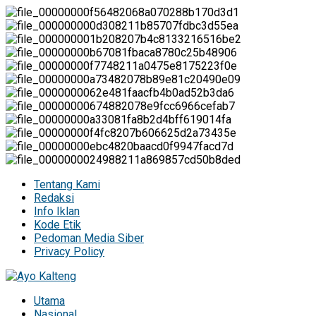
Tentang Kami
Redaksi
Info Iklan
Kode Etik
Pedoman Media Siber
Privacy Policy
Utama
Nasional