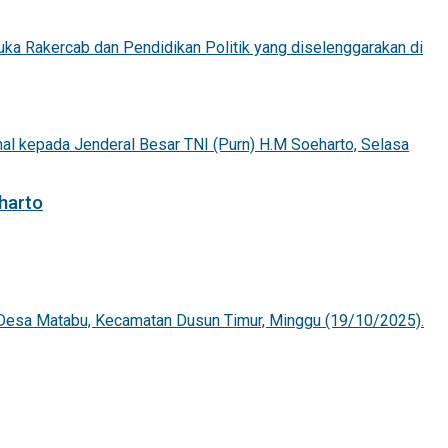
harto