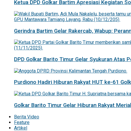
Ketua DPD Golkar Bartim Apresiasi Kegiatan Sosi
Gerindra Bartim Gelar Rakercab, Wabup: Pera
DPD Golkar Barito Timur Gelar Syukuran Atas
Purdiono Hadiri Hiburan Rakyat HUT ke-61 Golka
Golkar Barito Timur Gelar Hiburan Rakyat Mer
Berita Video
Feature
Artikel