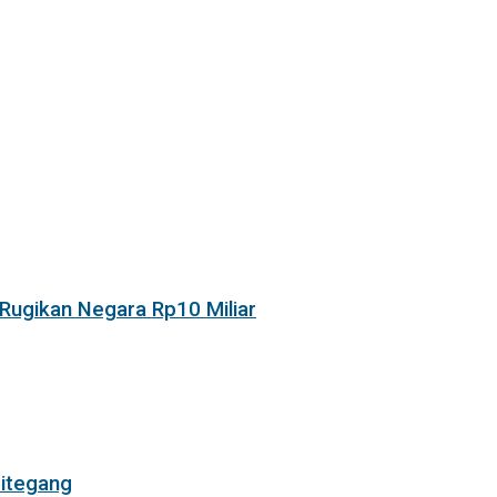
Rugikan Negara Rp10 Miliar
itegang