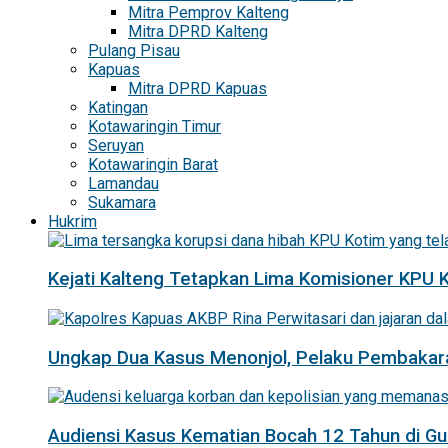
Mitra Pemprov Kalteng
Mitra DPRD Kalteng
Pulang Pisau
Kapuas
Mitra DPRD Kapuas
Katingan
Kotawaringin Timur
Seruyan
Kotawaringin Barat
Lamandau
Sukamara
Hukrim
Kejati Kalteng Tetapkan Lima Komisioner KPU 
Ungkap Dua Kasus Menonjol, Pelaku Pembakar
Audiensi Kasus Kematian Bocah 12 Tahun di 