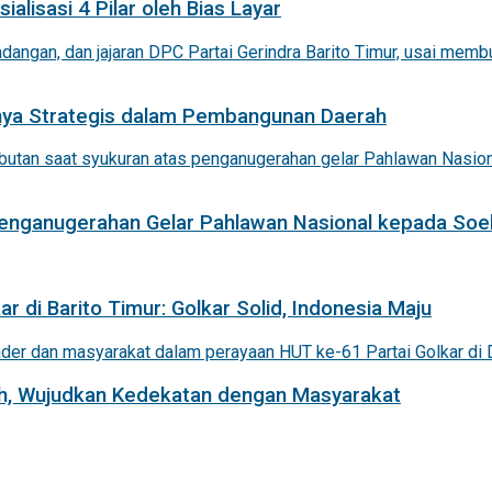
alisasi 4 Pilar oleh Bias Layar
nnya Strategis dalam Pembangunan Daerah
 Penganugerahan Gelar Pahlawan Nasional kepada Soe
r di Barito Timur: Golkar Solid, Indonesia Maju
iah, Wujudkan Kedekatan dengan Masyarakat