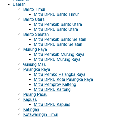
Daerah
Barito Timur
Mitra DPRD Barito Timur
Barito Utara
Mitra Pemkab Barito Utara
Mitra DPRD Barito Utara
Barito Selatan
Mitra Pemkab Barito Selatan
Mitra DPRD Barito Selatan
Murung Raya
Mitra Pemkab Murung Raya
Mitra DPRD Murung Raya
Gunung Mas
Palangka Raya
Mitra Pemko Palangka Raya
Mitra DPRD Kota Palangka Raya
Mitra Pemprov Kalteng
Mitra DPRD Kalteng
Pulang Pisau
Kapuas
Mitra DPRD Kapuas
Katingan
Kotawaringin Timur