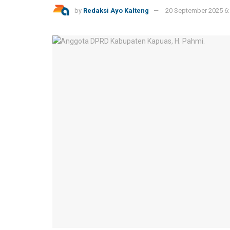
by
Redaksi Ayo Kalteng
20 September 2025 6