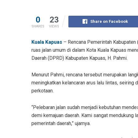
0
23
Share on Facebook
SHARES
VIEWS
Kuala Kapuas
– Rencana Pemerintah Kabupaten 
ruas jalan umum di dalam Kota Kuala Kapuas men
Daerah (DPRD) Kabupaten Kapuas, H. Pahmi.
Menurut Pahmi, rencana tersebut merupakan lang
meningkatkan kelancaran arus lalu lintas, seirin
perkotaan.
“Pelebaran jalan sudah menjadi kebutuhan mende
demi kemajuan daerah. Kami sangat mendukung l
pemerintah daerah,” ujarnya.