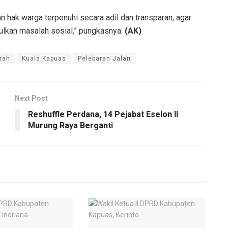
 hak warga terpenuhi secara adil dan transparan, agar
ulkan masalah sosial,” pungkasnya.
(AK)
erah
Kuala Kapuas
Pelebaran Jalan
Next Post
Reshuffle Perdana, 14 Pejabat Eselon II
Murung Raya Berganti