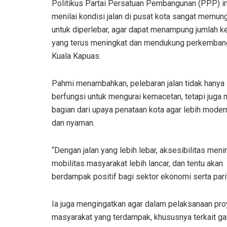
Politikus Partai Persatuan Pembangunan (PPP) in
menilai kondisi jalan di pusat kota sangat memun
untuk diperlebar, agar dapat menampung jumlah k
yang terus meningkat dan mendukung perkemban
Kuala Kapuas.
Pahmi menambahkan, pelebaran jalan tidak hanya
berfungsi untuk mengurai kemacetan, tetapi juga 
bagian dari upaya penataan kota agar lebih modern,
dan nyaman.
“Dengan jalan yang lebih lebar, aksesibilitas meni
mobilitas masyarakat lebih lancar, dan tentu akan
berdampak positif bagi sektor ekonomi serta par
Ia juga mengingatkan agar dalam pelaksanaan pr
masyarakat yang terdampak, khususnya terkait gant