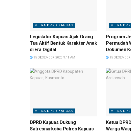
MITRA DPRD KAPUAS
MITRA DPR
Legislator Kapuas Ajak Orang
Program Jem
Tua Aktif Bentuk Karakter Anak
Permudah 
di Era Digital
Dokumen K
15 DESEMBER 2025 9:11 AM
15 DESEMBER 
MITRA DPRD KAPUAS
MITRA DPR
DPRD Kapuas Dukung
Ketua DPRD
Satresnarkoba Polres Kapuas
Warga Was