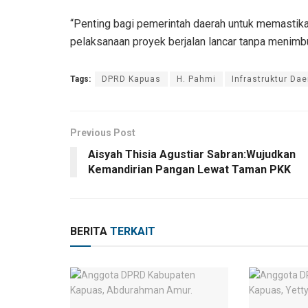
“Penting bagi pemerintah daerah untuk memastikan
pelaksanaan proyek berjalan lancar tanpa menimb
Tags:
DPRD Kapuas
H. Pahmi
Infrastruktur Da
Previous Post
Aisyah Thisia Agustiar Sabran:Wujudkan
Kemandirian Pangan Lewat Taman PKK
BERITA
TERKAIT