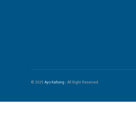
© 2025
Ayo Kalteng
- All Right Reserved.