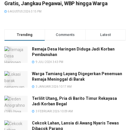
Gratis, Jangkau Pegawai, WBP hingga Warga
6 AGUSTUS 2026 3:15 PM
Trending
Comments
Latest
Remaja Desa Haringen Diduga Jadi Korban
Pembunuhan
9 JULI 2024 3:43 PM
Warga Tamiang Layang Digegerkan Penemuan
Remaja Meninggal di Barak
3 JANUARI 2026 10:17 AM
Terlilit Utang, Pria di Barito Timur Rekayasa
Jadi Korban Begal
3 FEBRUARI 2026 10:09 AM
Cekcok Lahan, Lansia di Awang Nyaris Tewas
Dibacok Parang