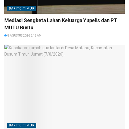
BARITO TIMUR
Mediasi Sengketa Lahan Keluarga Yupelis dan PT
MUTU Buntu
8 AGUSTUS 2026 6:45 AM
BARITO TIMUR