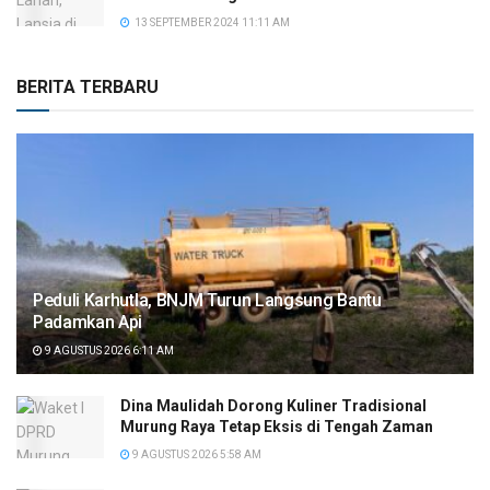
13 SEPTEMBER 2024 11:11 AM
BERITA TERBARU
Peduli Karhutla, BNJM Turun Langsung Bantu
Padamkan Api
9 AGUSTUS 2026 6:11 AM
Dina Maulidah Dorong Kuliner Tradisional
Murung Raya Tetap Eksis di Tengah Zaman
9 AGUSTUS 2026 5:58 AM