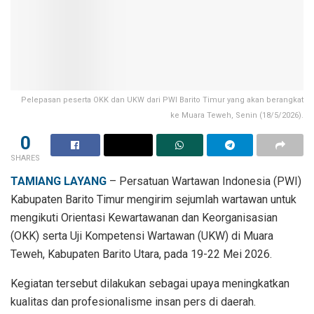
Pelepasan peserta OKK dan UKW dari PWI Barito Timur yang akan berangkat
ke Muara Teweh, Senin (18/5/2026).
0
SHARES
TAMIANG LAYANG
– Persatuan Wartawan Indonesia (PWI)
Kabupaten Barito Timur mengirim sejumlah wartawan untuk
mengikuti Orientasi Kewartawanan dan Keorganisasian
(OKK) serta Uji Kompetensi Wartawan (UKW) di Muara
Teweh, Kabupaten Barito Utara, pada 19-22 Mei 2026.
Kegiatan tersebut dilakukan sebagai upaya meningkatkan
kualitas dan profesionalisme insan pers di daerah.