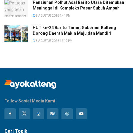
Pensiunan Polhut Asal Barito Utara Ditemukan
Meninggal di Kompleks Pasar Subuh Ampah
8 AGUSTUS 2026 4:41 PM
HUT ke-24 Barito Timur, Gubernur Kalteng
Dorong Daerah Makin Maju dan Mandiri
8 AGUSTUS 2026 12:19 PM
Follow Sosial Media Kami
Cari Topik