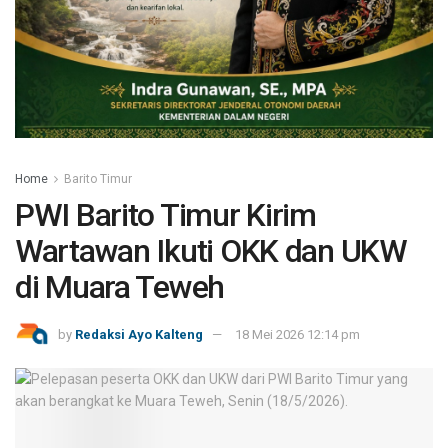
Home
Barito Timur
PWI Barito Timur Kirim
Wartawan Ikuti OKK dan UKW
di Muara Teweh
by
Redaksi Ayo Kalteng
18 Mei 2026 12:14 pm