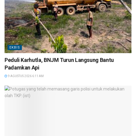
EKBIS
Peduli Karhutla, BNJM Turun Langsung Bantu
Padamkan Api
9 AGUSTUS 2026 6:11 AM