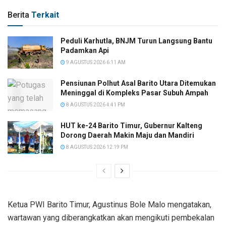
Berita
Terkait
Peduli Karhutla, BNJM Turun Langsung Bantu
Padamkan Api
9 AGUSTUS 2026 6:11 AM
Pensiunan Polhut Asal Barito Utara Ditemukan
Meninggal di Kompleks Pasar Subuh Ampah
8 AGUSTUS 2026 4:41 PM
HUT ke-24 Barito Timur, Gubernur Kalteng
Dorong Daerah Makin Maju dan Mandiri
8 AGUSTUS 2026 12:19 PM
Ketua PWI Barito Timur, Agustinus Bole Malo mengatakan,
wartawan yang diberangkatkan akan mengikuti pembekalan