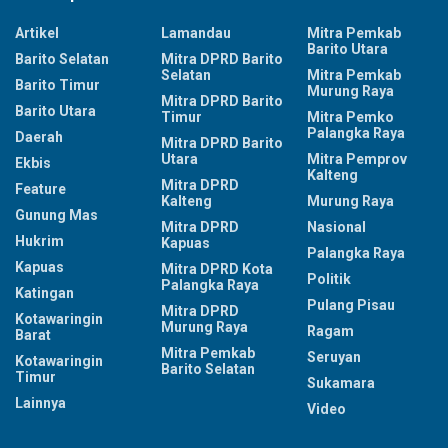
Artikel
Lamandau
Mitra Pemkab
Barito Utara
Barito Selatan
Mitra DPRD Barito
Selatan
Mitra Pemkab
Barito Timur
Murung Raya
Mitra DPRD Barito
Barito Utara
Timur
Mitra Pemko
Palangka Raya
Daerah
Mitra DPRD Barito
Utara
Mitra Pemprov
Ekbis
Kalteng
Mitra DPRD
Feature
Kalteng
Murung Raya
Gunung Mas
Mitra DPRD
Nasional
Hukrim
Kapuas
Palangka Raya
Kapuas
Mitra DPRD Kota
Politik
Palangka Raya
Katingan
Pulang Pisau
Mitra DPRD
Kotawaringin
Murung Raya
Ragam
Barat
Mitra Pemkab
Seruyan
Kotawaringin
Barito Selatan
Timur
Sukamara
Lainnya
Video