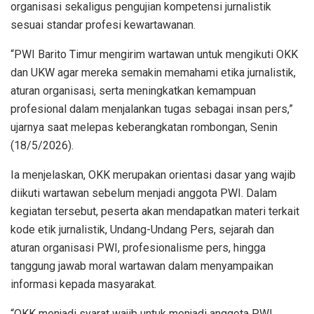
organisasi sekaligus pengujian kompetensi jurnalistik
sesuai standar profesi kewartawanan.
“PWI Barito Timur mengirim wartawan untuk mengikuti OKK
dan UKW agar mereka semakin memahami etika jurnalistik,
aturan organisasi, serta meningkatkan kemampuan
profesional dalam menjalankan tugas sebagai insan pers,”
ujarnya saat melepas keberangkatan rombongan, Senin
(18/5/2026).
Ia menjelaskan, OKK merupakan orientasi dasar yang wajib
diikuti wartawan sebelum menjadi anggota PWI. Dalam
kegiatan tersebut, peserta akan mendapatkan materi terkait
kode etik jurnalistik, Undang-Undang Pers, sejarah dan
aturan organisasi PWI, profesionalisme pers, hingga
tanggung jawab moral wartawan dalam menyampaikan
informasi kepada masyarakat.
“OKK menjadi syarat wajib untuk menjadi anggota PWI.