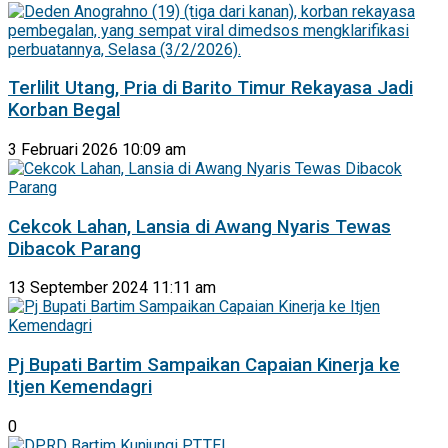
Terlilit Utang, Pria di Barito Timur Rekayasa Jadi
Korban Begal
3 Februari 2026 10:09 am
Cekcok Lahan, Lansia di Awang Nyaris Tewas
Dibacok Parang
13 September 2024 11:11 am
Pj Bupati Bartim Sampaikan Capaian Kinerja ke
Itjen Kemendagri
0