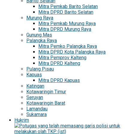
Barito Selatan
Mitra Pemkab Barito Selatan
Mitra DPRD Barito Selatan
Murung Raya
Mitra Pemkab Murung Raya
Mitra DPRD Murung Raya
Gunung Mas
Palangka Raya
Mitra Pemko Palangka Raya
Mitra DPRD Kota Palangka Raya
Mitra Pemprov Kalteng
Mitra DPRD Kalteng
Pulang Pisau
Kapuas
Mitra DPRD Kapuas
Katingan
Kotawaringin Timur
Seruyan
Kotawaringin Barat
Lamandau
Sukamara
Hukrim