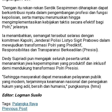
“Dengan itu rekan-rekan Serdik Sespimmen diharapkan dapat
berkontribusi nyata dalam pengembangan profesi dan fungsi
kepolisian, serta mampu merumuskan hingga
mengimplementasikan kebijakan taktis secara efektif bagi
Polri,” jelasnya.
Ia menambahkan, semangat tersebut selaras dengan
komitmen Kapolri, Jenderal Polisi Listyo Sigit Prabowo dalam
mewujudkan transformasi Polri yang Prediktif,
Responsibilitas dan Transparansi Berkeadilan (Presisi).
Dedy Supriadi pun mengajak seluruh peserta untuk
menanamkan jiwa kepemimpinan yang produktif dan inklusif
demi mendukung transformasi Polri Presisi.
“Sehingga masyarakat dapat merasakan pelayanan publik
yang modern, terjaminnya keamanan nasional dan penegakan
hukum yang adil, bersih dan humanis,” pungkasnya. (hms)
Editor: Logman Susilo
Tags:
Palangka Raya
Previous Post