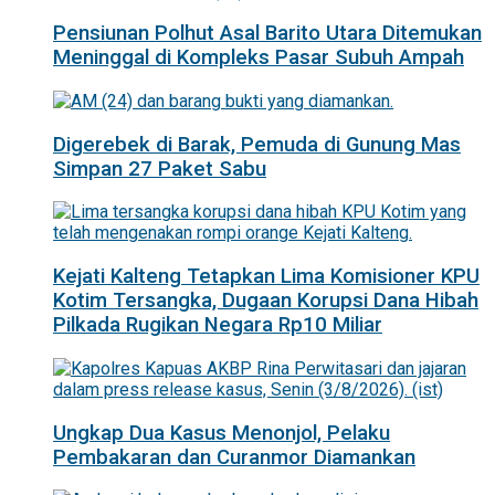
Pensiunan Polhut Asal Barito Utara Ditemukan
Meninggal di Kompleks Pasar Subuh Ampah
Digerebek di Barak, Pemuda di Gunung Mas
Simpan 27 Paket Sabu
Kejati Kalteng Tetapkan Lima Komisioner KPU
Kotim Tersangka, Dugaan Korupsi Dana Hibah
Pilkada Rugikan Negara Rp10 Miliar
Ungkap Dua Kasus Menonjol, Pelaku
Pembakaran dan Curanmor Diamankan