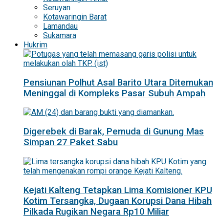
Seruyan
Kotawaringin Barat
Lamandau
Sukamara
Hukrim
Pensiunan Polhut Asal Barito Utara Ditemukan
Meninggal di Kompleks Pasar Subuh Ampah
Digerebek di Barak, Pemuda di Gunung Mas
Simpan 27 Paket Sabu
Kejati Kalteng Tetapkan Lima Komisioner KPU
Kotim Tersangka, Dugaan Korupsi Dana Hibah
Pilkada Rugikan Negara Rp10 Miliar