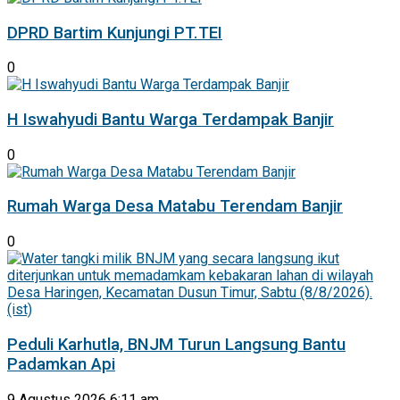
DPRD Bartim Kunjungi PT.TEI
0
H Iswahyudi Bantu Warga Terdampak Banjir
0
Rumah Warga Desa Matabu Terendam Banjir
0
Peduli Karhutla, BNJM Turun Langsung Bantu
Padamkan Api
9 Agustus 2026 6:11 am