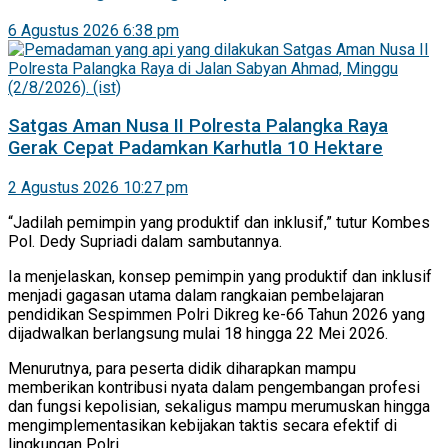
6 Agustus 2026 6:38 pm
Satgas Aman Nusa II Polresta Palangka Raya
Gerak Cepat Padamkan Karhutla 10 Hektare
2 Agustus 2026 10:27 pm
“Jadilah pemimpin yang produktif dan inklusif,” tutur Kombes
Pol. Dedy Supriadi dalam sambutannya.
Ia menjelaskan, konsep pemimpin yang produktif dan inklusif
menjadi gagasan utama dalam rangkaian pembelajaran
pendidikan Sespimmen Polri Dikreg ke-66 Tahun 2026 yang
dijadwalkan berlangsung mulai 18 hingga 22 Mei 2026.
Menurutnya, para peserta didik diharapkan mampu
memberikan kontribusi nyata dalam pengembangan profesi
dan fungsi kepolisian, sekaligus mampu merumuskan hingga
mengimplementasikan kebijakan taktis secara efektif di
lingkungan Polri.