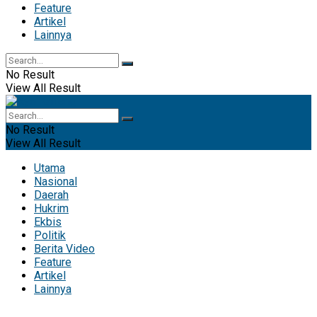
Feature
Artikel
Lainnya
No Result
View All Result
No Result
View All Result
Utama
Nasional
Daerah
Hukrim
Ekbis
Politik
Berita Video
Feature
Artikel
Lainnya