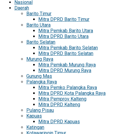
Nasional
Daerah
Barito Timur
Mitra DPRD Barito Timur
Barito Utara
Mitra Pemkab Barito Utara
Mitra DPRD Barito Utara
Barito Selatan
Mitra Pemkab Barito Selatan
Mitra DPRD Barito Selatan
Murung Raya
Mitra Pemkab Murung Raya
Mitra DPRD Murung Raya
Gunung Mas
Palangka Raya
Mitra Pemko Palangka Raya
Mitra DPRD Kota Palangka Raya
Mitra Pemprov Kalteng
Mitra DPRD Kalteng
Pulang Pisau
Kapuas
Mitra DPRD Kapuas
Katingan
Kotawaringin Timur