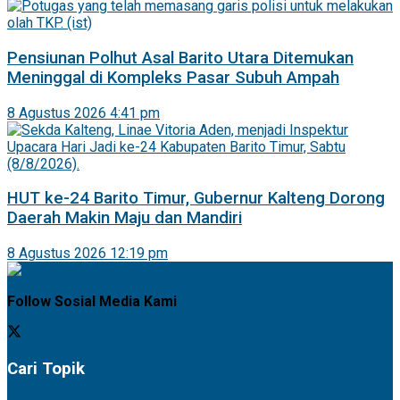
Pensiunan Polhut Asal Barito Utara Ditemukan
Meninggal di Kompleks Pasar Subuh Ampah
8 Agustus 2026 4:41 pm
HUT ke-24 Barito Timur, Gubernur Kalteng Dorong
Daerah Makin Maju dan Mandiri
8 Agustus 2026 12:19 pm
Follow Sosial Media Kami
Cari Topik