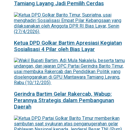
Tamiang Layang Jadi Pemilih Cerdas
Ketua DPD Golkar Bartim Apresiasi Kegiatan
Sosialisasi 4 Pilar oleh Bias Layar
Gerindra Bartim Gelar Rakercab, Wabup:
Perannya Strategis dalam Pembangunan
Daerah