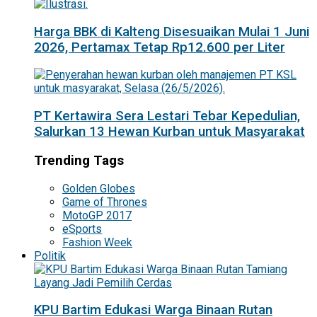
Harga BBK di Kalteng Disesuaikan Mulai 1 Juni
2026, Pertamax Tetap Rp12.600 per Liter
PT Kertawira Sera Lestari Tebar Kepedulian,
Salurkan 13 Hewan Kurban untuk Masyarakat
Trending Tags
Golden Globes
Game of Thrones
MotoGP 2017
eSports
Fashion Week
Politik
KPU Bartim Edukasi Warga Binaan Rutan