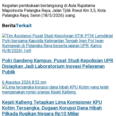
Kegiatan pembukaan berlangsung di Aula Rupatama
Mapolresta Palangka Raya, Jalan Tjilik Riwut Km 3,5, Kota
Palangka Raya, Senin (18/5/2026) siang.
Berita
Terkait
Polri Gandeng Kampus, Pusat Studi Kepolisian UPR
Disiapkan Jadi Laboratorium Inovasi Pelayanan
Publik
6 Agustus 2026 8:52 pm
Kejati Kalteng Tetapkan Lima Komisioner KPU
Kotim Tersangka, Dugaan Korupsi Dana Hibah
Pilkada Rugikan Negara Rp10 Miliar