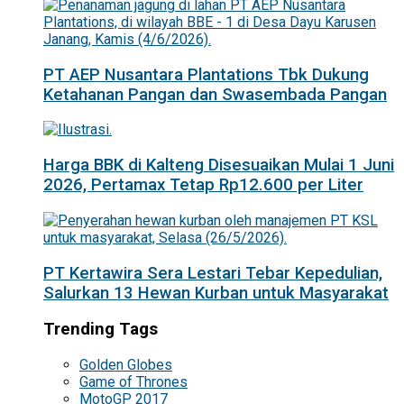
PT AEP Nusantara Plantations Tbk Dukung
Ketahanan Pangan dan Swasembada Pangan
Harga BBK di Kalteng Disesuaikan Mulai 1 Juni
2026, Pertamax Tetap Rp12.600 per Liter
PT Kertawira Sera Lestari Tebar Kepedulian,
Salurkan 13 Hewan Kurban untuk Masyarakat
Trending Tags
Golden Globes
Game of Thrones
MotoGP 2017