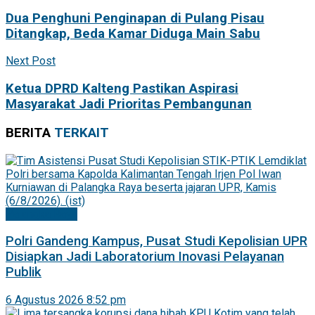
Dua Penghuni Penginapan di Pulang Pisau
Ditangkap, Beda Kamar Diduga Main Sabu
Next Post
Ketua DPRD Kalteng Pastikan Aspirasi
Masyarakat Jadi Prioritas Pembangunan
BERITA
TERKAIT
Palangka Raya
Polri Gandeng Kampus, Pusat Studi Kepolisian UPR
Disiapkan Jadi Laboratorium Inovasi Pelayanan
Publik
6 Agustus 2026 8:52 pm