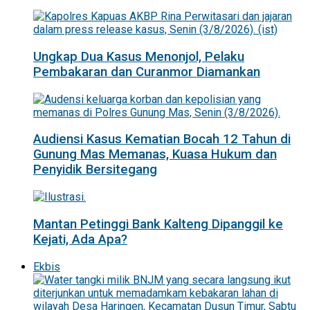
Ungkap Dua Kasus Menonjol, Pelaku
Pembakaran dan Curanmor Diamankan
Audiensi Kasus Kematian Bocah 12 Tahun di
Gunung Mas Memanas, Kuasa Hukum dan
Penyidik Bersitegang
Mantan Petinggi Bank Kalteng Dipanggil ke
Kejati, Ada Apa?
Ekbis