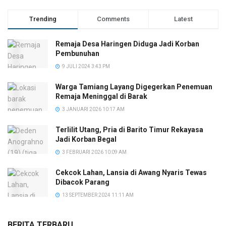
Trending
Comments
Latest
Remaja Desa Haringen Diduga Jadi Korban
Pembunuhan
9 JULI 2024 3:43 PM
Warga Tamiang Layang Digegerkan Penemuan
Remaja Meninggal di Barak
3 JANUARI 2026 10:17 AM
Terlilit Utang, Pria di Barito Timur Rekayasa
Jadi Korban Begal
3 FEBRUARI 2026 10:09 AM
Cekcok Lahan, Lansia di Awang Nyaris Tewas
Dibacok Parang
13 SEPTEMBER 2024 11:11 AM
BERITA TERBARU