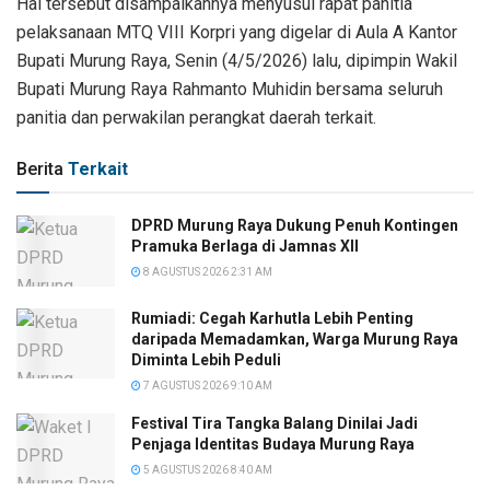
Hal tersebut disampaikannya menyusul rapat panitia
pelaksanaan MTQ VIII Korpri yang digelar di Aula A Kantor
Bupati Murung Raya, Senin (4/5/2026) lalu, dipimpin Wakil
Bupati Murung Raya Rahmanto Muhidin bersama seluruh
panitia dan perwakilan perangkat daerah terkait.
Berita
Terkait
DPRD Murung Raya Dukung Penuh Kontingen
Pramuka Berlaga di Jamnas XII
8 AGUSTUS 2026 2:31 AM
Rumiadi: Cegah Karhutla Lebih Penting
daripada Memadamkan, Warga Murung Raya
Diminta Lebih Peduli
7 AGUSTUS 2026 9:10 AM
Festival Tira Tangka Balang Dinilai Jadi
Penjaga Identitas Budaya Murung Raya
5 AGUSTUS 2026 8:40 AM