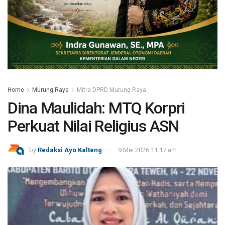
Home
Murung Raya
Mitra DPRD Murung Raya
Dina Maulidah: MTQ Korpri
Perkuat Nilai Religius ASN
by
Redaksi Ayo Kalteng
9 Mei 2026 11:17 am