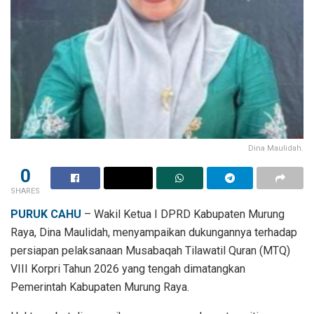
Dina Maulidah.
0
SHARES
PURUK CAHU
– Wakil Ketua I DPRD Kabupaten Murung
Raya, Dina Maulidah, menyampaikan dukungannya terhadap
persiapan pelaksanaan Musabaqah Tilawatil Quran (MTQ)
VIII Korpri Tahun 2026 yang tengah dimatangkan
Pemerintah Kabupaten Murung Raya.