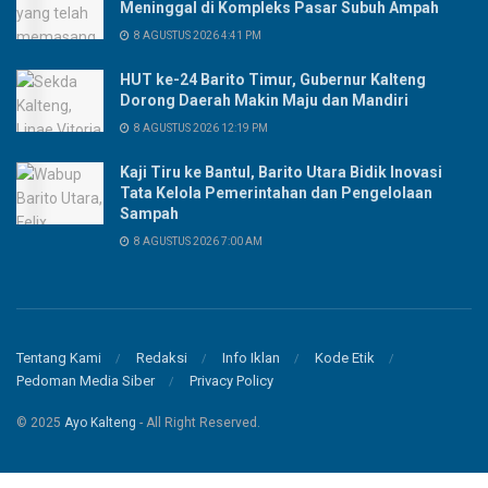
Meninggal di Kompleks Pasar Subuh Ampah
8 AGUSTUS 2026 4:41 PM
HUT ke-24 Barito Timur, Gubernur Kalteng
Dorong Daerah Makin Maju dan Mandiri
8 AGUSTUS 2026 12:19 PM
Kaji Tiru ke Bantul, Barito Utara Bidik Inovasi
Tata Kelola Pemerintahan dan Pengelolaan
Sampah
8 AGUSTUS 2026 7:00 AM
Tentang Kami
Redaksi
Info Iklan
Kode Etik
Pedoman Media Siber
Privacy Policy
© 2025
Ayo Kalteng
- All Right Reserved.