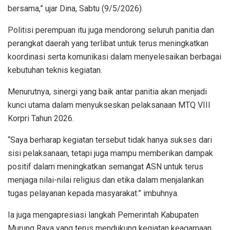
bersama,” ujar Dina, Sabtu (9/5/2026).
Politisi perempuan itu juga mendorong seluruh panitia dan
perangkat daerah yang terlibat untuk terus meningkatkan
koordinasi serta komunikasi dalam menyelesaikan berbagai
kebutuhan teknis kegiatan.
Menurutnya, sinergi yang baik antar panitia akan menjadi
kunci utama dalam menyukseskan pelaksanaan MTQ VIII
Korpri Tahun 2026.
“Saya berharap kegiatan tersebut tidak hanya sukses dari
sisi pelaksanaan, tetapi juga mampu memberikan dampak
positif dalam meningkatkan semangat ASN untuk terus
menjaga nilai-nilai religius dan etika dalam menjalankan
tugas pelayanan kepada masyarakat.” imbuhnya.
Ia juga mengapresiasi langkah Pemerintah Kabupaten
Murung Raya yang terus mendukung kegiatan keagamaan