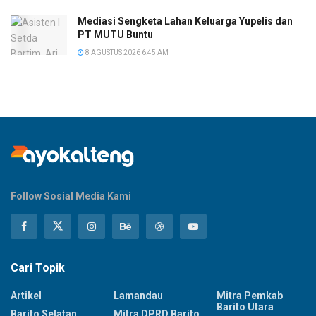
Mediasi Sengketa Lahan Keluarga Yupelis dan
PT MUTU Buntu
8 AGUSTUS 2026 6:45 AM
Follow Sosial Media Kami
Cari Topik
Artikel
Lamandau
Mitra Pemkab
Barito Utara
Barito Selatan
Mitra DPRD Barito