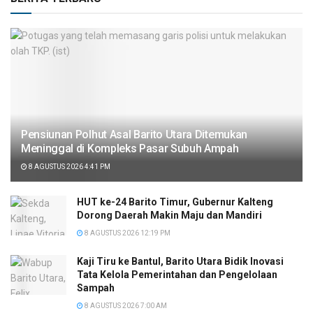
Pensiunan Polhut Asal Barito Utara Ditemukan
Meninggal di Kompleks Pasar Subuh Ampah
8 AGUSTUS 2026 4:41 PM
HUT ke-24 Barito Timur, Gubernur Kalteng
Dorong Daerah Makin Maju dan Mandiri
8 AGUSTUS 2026 12:19 PM
Kaji Tiru ke Bantul, Barito Utara Bidik Inovasi
Tata Kelola Pemerintahan dan Pengelolaan
Sampah
8 AGUSTUS 2026 7:00 AM