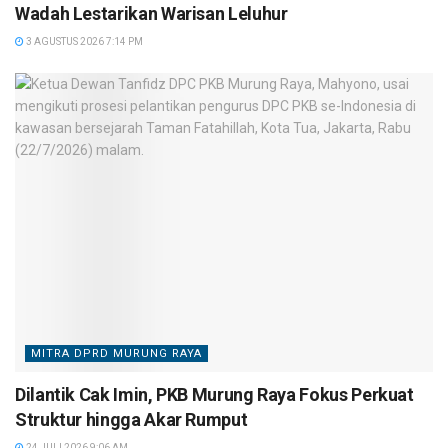
Wadah Lestarikan Warisan Leluhur
3 AGUSTUS 2026 7:14 PM
MITRA DPRD MURUNG RAYA
Dilantik Cak Imin, PKB Murung Raya Fokus Perkuat
Struktur hingga Akar Rumput
24 JULI 2026 9:06 AM