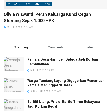
MITRA DPRD MURUNG RAYA
Olivia Wiswanti: Peran Keluarga Kunci Cegah
Stunting Sejak 1.000 HPK
22 JULI 2026 10:45 AM
Trending
Comments
Latest
Remaja Desa Haringen Diduga Jadi Korban
Pembunuhan
9 JULI 2024 3:43 PM
Warga Tamiang Layang Digegerkan Penemuan
Remaja Meninggal di Barak
3 JANUARI 2026 10:17 AM
Terlilit Utang, Pria di Barito Timur Rekayasa
Jadi Korban Begal