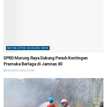
MITRA DPRD MURUNG RAYA
DPRD Murung Raya Dukung Penuh Kontingen
Pramuka Berlaga di Jamnas XII
8 AGUSTUS 2026 2:31 AM