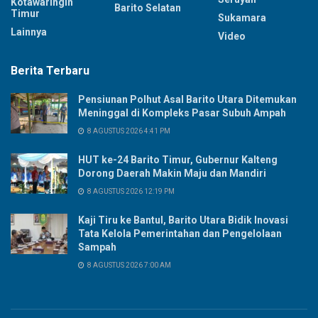
Kotawaringin
Barito Selatan
Timur
Sukamara
Lainnya
Video
Berita Terbaru
Pensiunan Polhut Asal Barito Utara Ditemukan
Meninggal di Kompleks Pasar Subuh Ampah
8 AGUSTUS 2026 4:41 PM
HUT ke-24 Barito Timur, Gubernur Kalteng
Dorong Daerah Makin Maju dan Mandiri
8 AGUSTUS 2026 12:19 PM
Kaji Tiru ke Bantul, Barito Utara Bidik Inovasi
Tata Kelola Pemerintahan dan Pengelolaan
Sampah
8 AGUSTUS 2026 7:00 AM