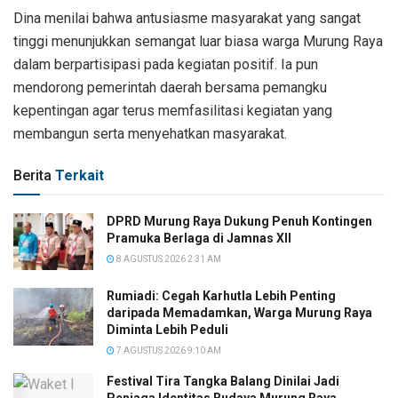
Dina menilai bahwa antusiasme masyarakat yang sangat
tinggi menunjukkan semangat luar biasa warga Murung Raya
dalam berpartisipasi pada kegiatan positif. Ia pun
mendorong pemerintah daerah bersama pemangku
kepentingan agar terus memfasilitasi kegiatan yang
membangun serta menyehatkan masyarakat.
Berita
Terkait
DPRD Murung Raya Dukung Penuh Kontingen
Pramuka Berlaga di Jamnas XII
8 AGUSTUS 2026 2:31 AM
Rumiadi: Cegah Karhutla Lebih Penting
daripada Memadamkan, Warga Murung Raya
Diminta Lebih Peduli
7 AGUSTUS 2026 9:10 AM
Festival Tira Tangka Balang Dinilai Jadi