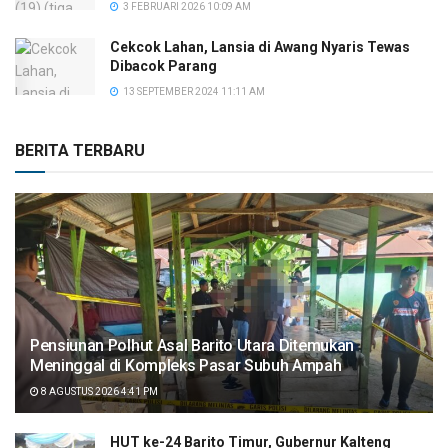
3 FEBRUARI 2026 10:09 AM
Cekcok Lahan, Lansia di Awang Nyaris Tewas
Dibacok Parang
13 SEPTEMBER 2024 11:11 AM
BERITA TERBARU
Pensiunan Polhut Asal Barito Utara Ditemukan
Meninggal di Kompleks Pasar Subuh Ampah
8 AGUSTUS 2026 4:41 PM
HUT ke-24 Barito Timur, Gubernur Kalteng