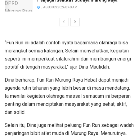
Penjaga Identitas Budaya Murung Raya
5 AGUSTUS 2026 8:40 AM
“Fun Run ini adalah contoh nyata bagaimana olahraga bisa
merangkul semua kalangan. Selain menyehatkan, kegiatan
seperti ini memperkuat silaturahmi dan membangun energi
positif di tengah masyarakat,” ujar Dina Maulidah.
Dina berharap, Fun Run Murung Raya Hebat dapat menjadi
agenda rutin tahunan yang lebih besar di masa mendatang.
Ia menilai kegiatan olahraga massal semacam ini berperan
penting dalam menciptakan masyarakat yang sehat, aktif,
dan solid.
Selain itu, Dina juga melihat peluang Fun Run sebagai wadah
penjaringan bibit atlet muda di Murung Raya. Menurutnya,