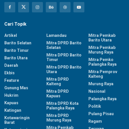
Cari Topik
Artikel
Lamandau
Mitra Pemkab
Barito Utara
Barito Selatan
Mitra DPRD Barito
Selatan
Mitra Pemkab
Barito Timur
Murung Raya
Mitra DPRD Barito
Barito Utara
Timur
Mitra Pemko
Palangka Raya
Daerah
Mitra DPRD Barito
Utara
Mitra Pemprov
Ekbis
Kalteng
Mitra DPRD
Feature
Kalteng
Murung Raya
Gunung Mas
Mitra DPRD
Nasional
Hukrim
Kapuas
Palangka Raya
Kapuas
Mitra DPRD Kota
Politik
Palangka Raya
Katingan
Pulang Pisau
Mitra DPRD
Kotawaringin
Murung Raya
Ragam
Barat
Mitra Pemkab
Seruyan