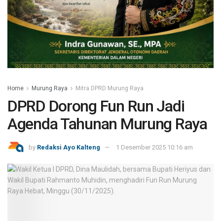
Home
Murung Raya
Mitra DPRD Murung Raya
DPRD Dorong Fun Run Jadi
Agenda Tahunan Murung Raya
by
Redaksi Ayo Kalteng
1 Desember 2025 10:16 am