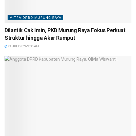
MITRA DPRD MURUNG RAYA
Dilantik Cak Imin, PKB Murung Raya Fokus Perkuat
Struktur hingga Akar Rumput
24 JULI 2026 9:06 AM