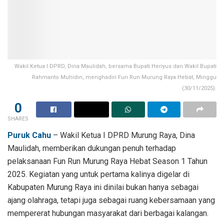
Wakil Ketua I DPRD, Dina Maulidah, bersama Bupati Heriyus dan Wakil Bupati
Rahmanto Muhidin, menghadiri Fun Run Murung Raya Hebat, Minggu
(30/11/2025).
0
SHARES
Puruk Cahu
– Wakil Ketua I DPRD Murung Raya, Dina
Maulidah, memberikan dukungan penuh terhadap
pelaksanaan Fun Run Murung Raya Hebat Season 1 Tahun
2025. Kegiatan yang untuk pertama kalinya digelar di
Kabupaten Murung Raya ini dinilai bukan hanya sebagai
ajang olahraga, tetapi juga sebagai ruang kebersamaan yang
mempererat hubungan masyarakat dari berbagai kalangan.