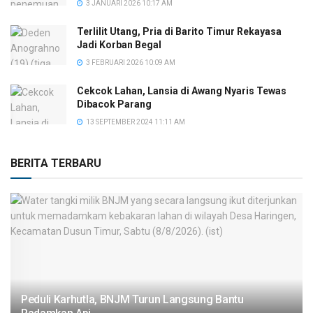
3 JANUARI 2026 10:17 AM
Terlilit Utang, Pria di Barito Timur Rekayasa
Jadi Korban Begal
3 FEBRUARI 2026 10:09 AM
Cekcok Lahan, Lansia di Awang Nyaris Tewas
Dibacok Parang
13 SEPTEMBER 2024 11:11 AM
BERITA TERBARU
Peduli Karhutla, BNJM Turun Langsung Bantu