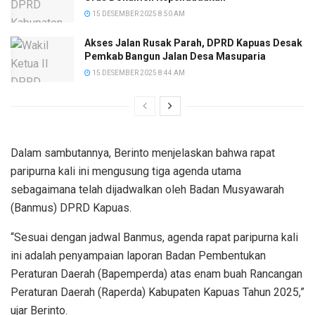
15 DESEMBER 2025 8:50 AM
Akses Jalan Rusak Parah, DPRD Kapuas Desak
Pemkab Bangun Jalan Desa Masuparia
15 DESEMBER 2025 8:44 AM
Dalam sambutannya, Berinto menjelaskan bahwa rapat
paripurna kali ini mengusung tiga agenda utama
sebagaimana telah dijadwalkan oleh Badan Musyawarah
(Banmus) DPRD Kapuas.
“Sesuai dengan jadwal Banmus, agenda rapat paripurna kali
ini adalah penyampaian laporan Badan Pembentukan
Peraturan Daerah (Bapemperda) atas enam buah Rancangan
Peraturan Daerah (Raperda) Kabupaten Kapuas Tahun 2025,”
ujar Berinto.