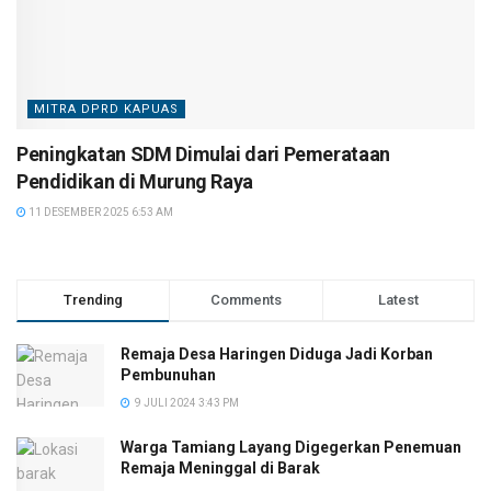
MITRA DPRD KAPUAS
Peningkatan SDM Dimulai dari Pemerataan
Pendidikan di Murung Raya
11 DESEMBER 2025 6:53 AM
Trending
Comments
Latest
Remaja Desa Haringen Diduga Jadi Korban
Pembunuhan
9 JULI 2024 3:43 PM
Warga Tamiang Layang Digegerkan Penemuan
Remaja Meninggal di Barak