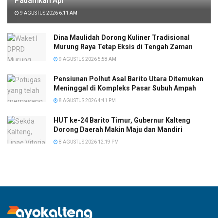
Padamkan Api
9 AGUSTUS 2026 6:11 AM
Dina Maulidah Dorong Kuliner Tradisional
Murung Raya Tetap Eksis di Tengah Zaman
9 AGUSTUS 2026 5:58 AM
Pensiunan Polhut Asal Barito Utara Ditemukan
Meninggal di Kompleks Pasar Subuh Ampah
8 AGUSTUS 2026 4:41 PM
HUT ke-24 Barito Timur, Gubernur Kalteng
Dorong Daerah Makin Maju dan Mandiri
8 AGUSTUS 2026 12:19 PM