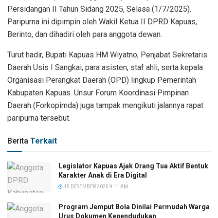
Persidangan II Tahun Sidang 2025, Selasa (1/7/2025).
Paripurna ini dipimpin oleh Wakil Ketua II DPRD Kapuas,
Berinto, dan dihadiri oleh para anggota dewan.
Turut hadir, Bupati Kapuas HM Wiyatno, Penjabat Sekretaris
Daerah Usis I Sangkai, para asisten, staf ahli, serta kepala
Organisasi Perangkat Daerah (OPD) lingkup Pemerintah
Kabupaten Kapuas. Unsur Forum Koordinasi Pimpinan
Daerah (Forkopimda) juga tampak mengikuti jalannya rapat
paripurna tersebut.
Berita
Terkait
Legislator Kapuas Ajak Orang Tua Aktif Bentuk
Karakter Anak di Era Digital
15 DESEMBER 2025 9:11 AM
Program Jemput Bola Dinilai Permudah Warga
Urus Dokumen Kependudukan