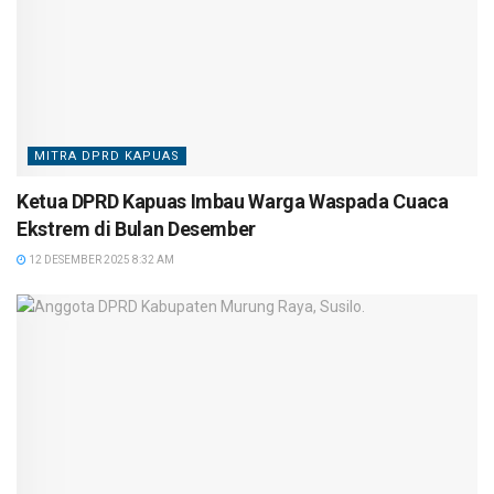
MITRA DPRD KAPUAS
Ketua DPRD Kapuas Imbau Warga Waspada Cuaca
Ekstrem di Bulan Desember
12 DESEMBER 2025 8:32 AM