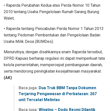
• Raperda Perubahan Kedua atas Perda Nomor 10 Tahun
2010 tentang Usaha Pengelolaan Rumah Sarang Burung
Walet;
• Raperda tentang Pencabutan Perda Nomor 1 Tahun 2013
tentang Pedoman Pembentukan dan Pengelolaan Badan
Usaha Milik Desa (BUMDes).
Menurutnya, dengan disahkannya enam Raperda tersebut,
DPRD Kapuas berharap regulasi ini dapat memperkuat tata
kelola pemerintahan, mempercepat pembangunan daerah,
serta mendorong peningkatan kesejahteraan masyarakat.
(AK)
Baca juga:
Dua Truk BBM Tanpa Dokumen
Terjaring Pengawasan di Perbatasan: 267
unit Tercatat Melintas
Baca juga:
Wiyatno – Dodo Resmi Dilantik