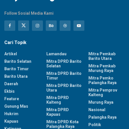
Follow Sosial Media Kami
Cari Topik
Artikel
Lamandau
Mitra Pemkab
Barito Utara
Barito Selatan
Mitra DPRD Barito
Selatan
Mitra Pemkab
Barito Timur
Murung Raya
Mitra DPRD Barito
Barito Utara
Timur
Mitra Pemko
Palangka Raya
Daerah
Mitra DPRD Barito
Utara
Mitra Pemprov
Ekbis
Kalteng
Mitra DPRD
Feature
Kalteng
Murung Raya
Gunung Mas
Mitra DPRD
Nasional
Hukrim
Kapuas
Palangka Raya
Kapuas
Mitra DPRD Kota
Politik
Palangka Raya
Katingan