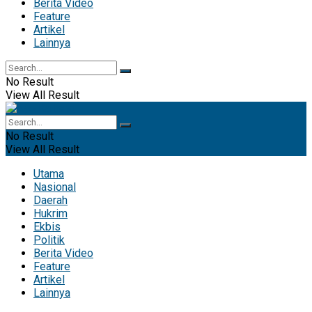
Berita Video
Feature
Artikel
Lainnya
No Result
View All Result
No Result
View All Result
Utama
Nasional
Daerah
Hukrim
Ekbis
Politik
Berita Video
Feature
Artikel
Lainnya