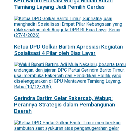
KPU Bartim Edukasi Warga Binaan Rutan
Tamiang Layang Jadi Pemilih Cerdas
Ketua DPD Golkar Bartim Apresiasi Kegiatan
Sosialisasi 4 Pilar oleh Bias Layar
Gerindra Bartim Gelar Rakercab, Wabup:
Perannya Strategis dalam Pembangunan
Daerah