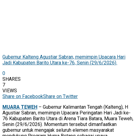
Gubernur Kalteng Agustiar Sabran, memimpin Upacara Hari
Jadi Kabupaten Barito Utara ke-76, Senin (29/6/2026).
0
SHARES
7
VIEWS
Share on Facebook
Share on Twitter
MUARA TEWEH
– Gubernur Kalimantan Tengah (Kalteng), H
Agustiar Sabran, memimpin Upacara Peringatan Hari Jadi ke-
76 Kabupaten Barito Utara di Arena Tiara Batara, Muara Teweh,
Senin (29/6/2026). Momentum tersebut dimanfaatkan
gubernur untuk mengajak seluruh elemen masyarakat
mendukung Program Huma Betang sebagai upaya