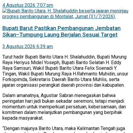
4 Agustus 2026 7:07 pm
Bupati Barut Pastikan Pembangunan Jembatan
Sikan–Tumpung Laung Berjalan Sesuai Target
3 Agustus 2026 6:39 am
Turut hadir Bupati Barito Utara H. Shalahuddin, Bupati Murung
Raya Heriyus Midel Yoseph, Bupati Barito Selatan H. Eddy
Raya Samsuri, Wakil Bupati Barito Utara Felix Soenadi Y.
Tingan, Wakil Bupati Murung Raya H.Rahmanto Muhidin, unsur
Forkopimda, Sekretaris Daerah Barito Utara Muhlis, serta
jajaran organisasi perangkat daerah provinsi dan kabupaten.
Dalam amanatnya, Agustiar Sabran menegaskan bahwa
peringatan hari jadi bukan sekadar seremoni, tetapi menjadi
momentum untuk memperkuat persatuan, kebersamaan, dan
komitmen dalam melanjutkan pembangunan yang berpihak
kepada masyarakat.
“Dengan majunya Barito Utara, maka Kalimantan Tengah juga