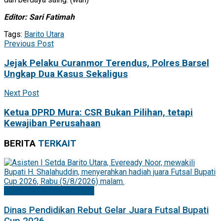
Editor: Sari Fatimah
Tags:
Barito Utara
Previous Post
Jejak Pelaku Curanmor Terendus, Polres Barsel
Ungkap Dua Kasus Sekaligus
Next Post
Ketua DPRD Mura: CSR Bukan Pilihan, tetapi
Kewajiban Perusahaan
BERITA
TERKAIT
Mitra Pemkab Barito Utara
Dinas Pendidikan Rebut Gelar Juara Futsal Bupati