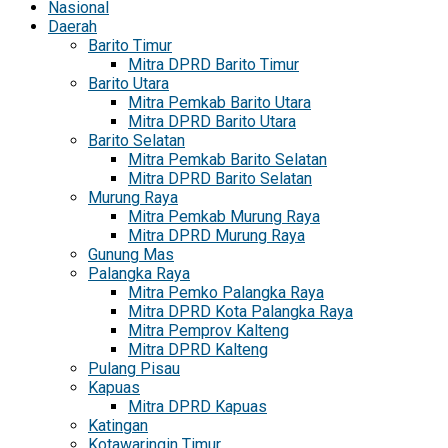
Nasional
Daerah
Barito Timur
Mitra DPRD Barito Timur
Barito Utara
Mitra Pemkab Barito Utara
Mitra DPRD Barito Utara
Barito Selatan
Mitra Pemkab Barito Selatan
Mitra DPRD Barito Selatan
Murung Raya
Mitra Pemkab Murung Raya
Mitra DPRD Murung Raya
Gunung Mas
Palangka Raya
Mitra Pemko Palangka Raya
Mitra DPRD Kota Palangka Raya
Mitra Pemprov Kalteng
Mitra DPRD Kalteng
Pulang Pisau
Kapuas
Mitra DPRD Kapuas
Katingan
Kotawaringin Timur