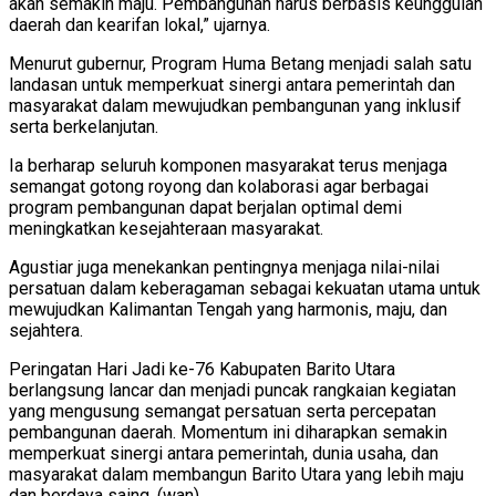
akan semakin maju. Pembangunan harus berbasis keunggulan
daerah dan kearifan lokal,” ujarnya.
Menurut gubernur, Program Huma Betang menjadi salah satu
landasan untuk memperkuat sinergi antara pemerintah dan
masyarakat dalam mewujudkan pembangunan yang inklusif
serta berkelanjutan.
Ia berharap seluruh komponen masyarakat terus menjaga
semangat gotong royong dan kolaborasi agar berbagai
program pembangunan dapat berjalan optimal demi
meningkatkan kesejahteraan masyarakat.
Agustiar juga menekankan pentingnya menjaga nilai-nilai
persatuan dalam keberagaman sebagai kekuatan utama untuk
mewujudkan Kalimantan Tengah yang harmonis, maju, dan
sejahtera.
Peringatan Hari Jadi ke-76 Kabupaten Barito Utara
berlangsung lancar dan menjadi puncak rangkaian kegiatan
yang mengusung semangat persatuan serta percepatan
pembangunan daerah. Momentum ini diharapkan semakin
memperkuat sinergi antara pemerintah, dunia usaha, dan
masyarakat dalam membangun Barito Utara yang lebih maju
dan berdaya saing. (wan)