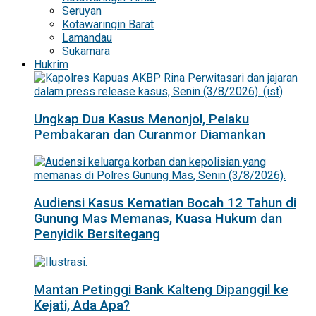
Seruyan
Kotawaringin Barat
Lamandau
Sukamara
Hukrim
Ungkap Dua Kasus Menonjol, Pelaku
Pembakaran dan Curanmor Diamankan
Audiensi Kasus Kematian Bocah 12 Tahun di
Gunung Mas Memanas, Kuasa Hukum dan
Penyidik Bersitegang
Mantan Petinggi Bank Kalteng Dipanggil ke
Kejati, Ada Apa?