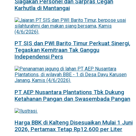
Siagakan Personel dan Sarpras Cegah
Karhutla di Mantangai
PT SIS dan PWI Barito Timur Perkuat Sinergi,
Tegaskan Kemitraan Tak Ganggu
Independensi Pers
PT AEP Nusantara Plantations Tbk Dukung
Ketahanan Pangan dan Swasembada Pangan
Harga BBK di Kalteng Disesuaikan Mulai 1 Juni
2026, Pertamax Tetap Rp12.600 per Liter