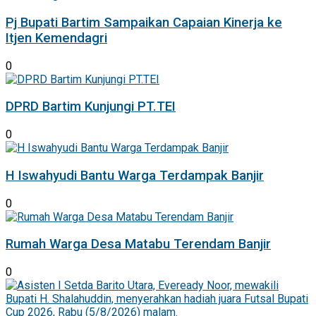
Pj Bupati Bartim Sampaikan Capaian Kinerja ke
Itjen Kemendagri
0
DPRD Bartim Kunjungi PT.TEI
0
H Iswahyudi Bantu Warga Terdampak Banjir
0
Rumah Warga Desa Matabu Terendam Banjir
0