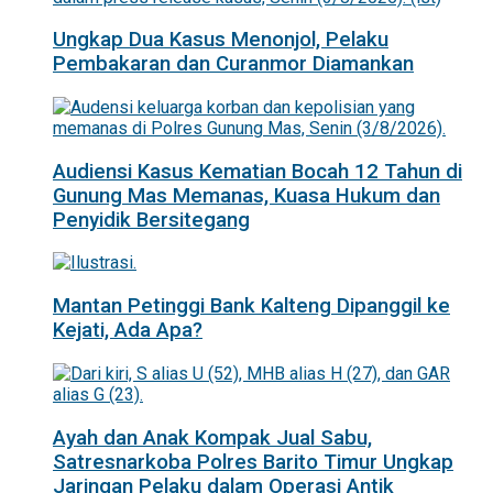
Ungkap Dua Kasus Menonjol, Pelaku
Pembakaran dan Curanmor Diamankan
Audiensi Kasus Kematian Bocah 12 Tahun di
Gunung Mas Memanas, Kuasa Hukum dan
Penyidik Bersitegang
Mantan Petinggi Bank Kalteng Dipanggil ke
Kejati, Ada Apa?
Ayah dan Anak Kompak Jual Sabu,
Satresnarkoba Polres Barito Timur Ungkap
Jaringan Pelaku dalam Operasi Antik