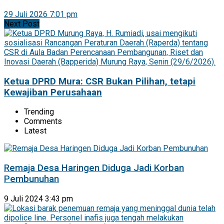
29 Juli 2026 7:01 pm
Next Post
Ketua DPRD Mura: CSR Bukan Pilihan, tetapi
Kewajiban Perusahaan
Trending
Comments
Latest
Remaja Desa Haringen Diduga Jadi Korban
Pembunuhan
9 Juli 2024 3:43 pm