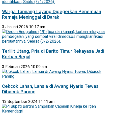
Warga Tamiang Layang Digegerkan Penemuan
Remaja Meninggal di Barak
3 Januari 2026 10:17 am
Terlilit Utang, Pria di Barito Timur Rekayasa Jadi
Korban Begal
3 Februari 2026 10:09 am
Cekcok Lahan, Lansia di Awang Nyaris Tewas
Dibacok Parang
13 September 2024 11:11 am