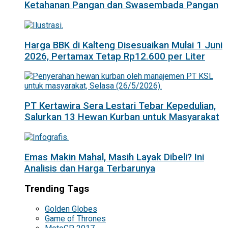
Ketahanan Pangan dan Swasembada Pangan
Harga BBK di Kalteng Disesuaikan Mulai 1 Juni
2026, Pertamax Tetap Rp12.600 per Liter
PT Kertawira Sera Lestari Tebar Kepedulian,
Salurkan 13 Hewan Kurban untuk Masyarakat
Emas Makin Mahal, Masih Layak Dibeli? Ini
Analisis dan Harga Terbarunya
Trending Tags
Golden Globes
Game of Thrones