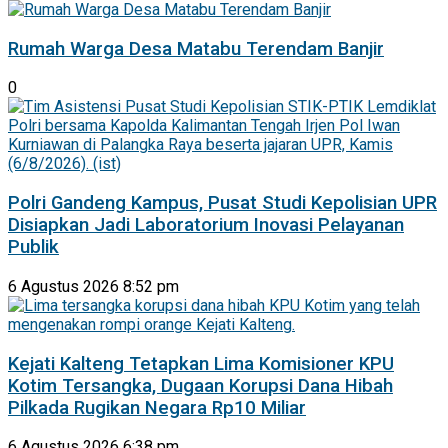
Rumah Warga Desa Matabu Terendam Banjir
0
Polri Gandeng Kampus, Pusat Studi Kepolisian UPR
Disiapkan Jadi Laboratorium Inovasi Pelayanan
Publik
6 Agustus 2026 8:52 pm
Kejati Kalteng Tetapkan Lima Komisioner KPU
Kotim Tersangka, Dugaan Korupsi Dana Hibah
Pilkada Rugikan Negara Rp10 Miliar
6 Agustus 2026 6:38 pm