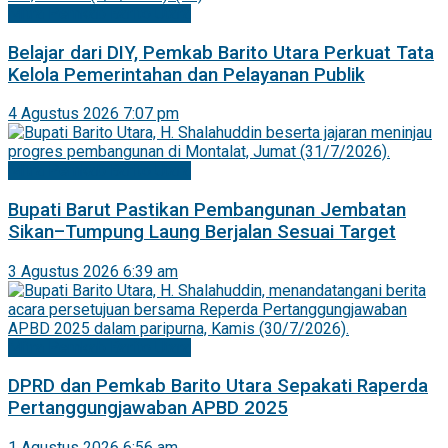
Mitra Pemkab Barito Utara
Belajar dari DIY, Pemkab Barito Utara Perkuat Tata
Kelola Pemerintahan dan Pelayanan Publik
4 Agustus 2026 7:07 pm
Mitra Pemkab Barito Utara
Bupati Barut Pastikan Pembangunan Jembatan
Sikan–Tumpung Laung Berjalan Sesuai Target
3 Agustus 2026 6:39 am
Mitra Pemkab Barito Utara
DPRD dan Pemkab Barito Utara Sepakati Raperda
Pertanggungjawaban APBD 2025
1 Agustus 2026 6:56 am