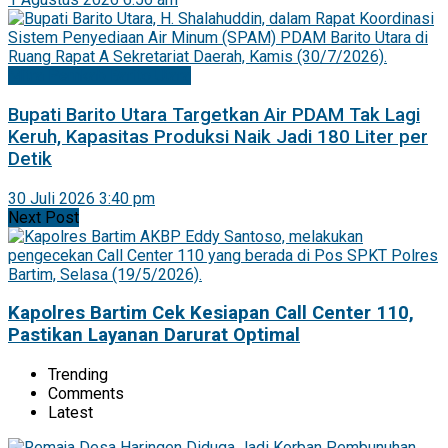
Mitra Pemkab Barito Utara
Bupati Barito Utara Targetkan Air PDAM Tak Lagi
Keruh, Kapasitas Produksi Naik Jadi 180 Liter per
Detik
30 Juli 2026 3:40 pm
Next Post
Kapolres Bartim Cek Kesiapan Call Center 110,
Pastikan Layanan Darurat Optimal
Trending
Comments
Latest