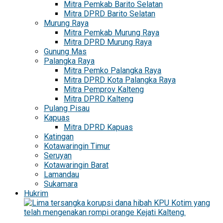
Mitra Pemkab Barito Selatan
Mitra DPRD Barito Selatan
Murung Raya
Mitra Pemkab Murung Raya
Mitra DPRD Murung Raya
Gunung Mas
Palangka Raya
Mitra Pemko Palangka Raya
Mitra DPRD Kota Palangka Raya
Mitra Pemprov Kalteng
Mitra DPRD Kalteng
Pulang Pisau
Kapuas
Mitra DPRD Kapuas
Katingan
Kotawaringin Timur
Seruyan
Kotawaringin Barat
Lamandau
Sukamara
Hukrim