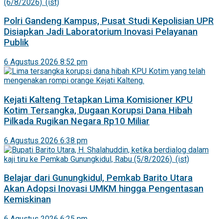
Polri Gandeng Kampus, Pusat Studi Kepolisian UPR
Disiapkan Jadi Laboratorium Inovasi Pelayanan
Publik
6 Agustus 2026 8:52 pm
Kejati Kalteng Tetapkan Lima Komisioner KPU
Kotim Tersangka, Dugaan Korupsi Dana Hibah
Pilkada Rugikan Negara Rp10 Miliar
6 Agustus 2026 6:38 pm
Belajar dari Gunungkidul, Pemkab Barito Utara
Akan Adopsi Inovasi UMKM hingga Pengentasan
Kemiskinan
6 Agustus 2026 6:25 pm