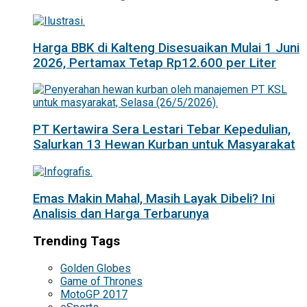
Harga BBK di Kalteng Disesuaikan Mulai 1 Juni
2026, Pertamax Tetap Rp12.600 per Liter
PT Kertawira Sera Lestari Tebar Kepedulian,
Salurkan 13 Hewan Kurban untuk Masyarakat
Emas Makin Mahal, Masih Layak Dibeli? Ini
Analisis dan Harga Terbarunya
Trending Tags
Golden Globes
Game of Thrones
MotoGP 2017