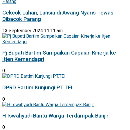
Cekcok Lahan, Lansia di Awang Nyaris Tewas
Dibacok Parang
13 September 2024 11:11 am
Pj Bupati Bartim Sampaikan Capaian Kinerja ke
Itjen Kemendagri
0
DPRD Bartim Kunjungi PT.TEI
0
H Iswahyudi Bantu Warga Terdampak Banjir
0