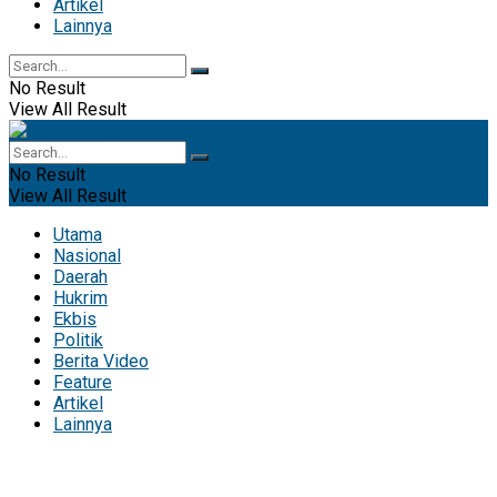
Artikel
Lainnya
No Result
View All Result
No Result
View All Result
Utama
Nasional
Daerah
Hukrim
Ekbis
Politik
Berita Video
Feature
Artikel
Lainnya