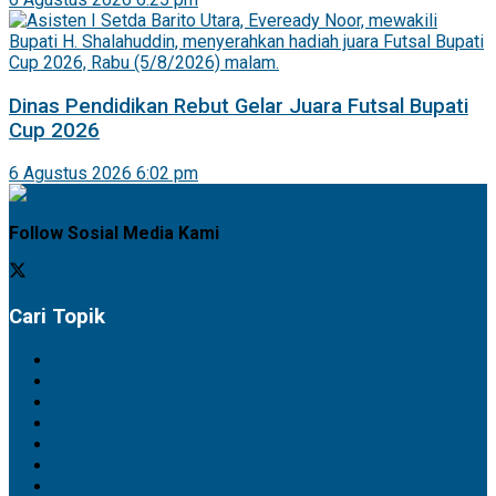
Dinas Pendidikan Rebut Gelar Juara Futsal Bupati
Cup 2026
6 Agustus 2026 6:02 pm
Follow Sosial Media Kami
Cari Topik
Artikel
Barito Selatan
Barito Timur
Barito Utara
Daerah
Ekbis
Feature