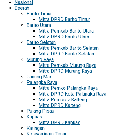
Nasional
Daerah
Barito Timur
Mitra DPRD Barito Timur
Barito Utara
Mitra Pemkab Barito Utara
Mitra DPRD Barito Utara
Barito Selatan
Mitra Pemkab Barito Selatan
Mitra DPRD Barito Selatan
Murung Raya
Mitra Pemkab Murung Raya
Mitra DPRD Murung Raya
Gunung Mas
Palangka Raya
Mitra Pemko Palangka Raya
Mitra DPRD Kota Palangka Raya
Mitra Pemprov Kalteng
Mitra DPRD Kalteng
Pulang Pisau
Kapuas
Mitra DPRD Kapuas
Katingan
Kotawaringin Timur