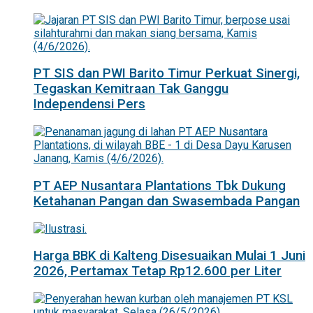
PT SIS dan PWI Barito Timur Perkuat Sinergi,
Tegaskan Kemitraan Tak Ganggu
Independensi Pers
PT AEP Nusantara Plantations Tbk Dukung
Ketahanan Pangan dan Swasembada Pangan
Harga BBK di Kalteng Disesuaikan Mulai 1 Juni
2026, Pertamax Tetap Rp12.600 per Liter