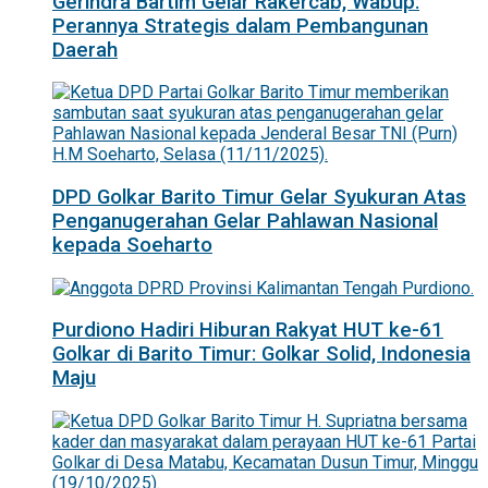
Gerindra Bartim Gelar Rakercab, Wabup:
Perannya Strategis dalam Pembangunan
Daerah
DPD Golkar Barito Timur Gelar Syukuran Atas
Penganugerahan Gelar Pahlawan Nasional
kepada Soeharto
Purdiono Hadiri Hiburan Rakyat HUT ke-61
Golkar di Barito Timur: Golkar Solid, Indonesia
Maju