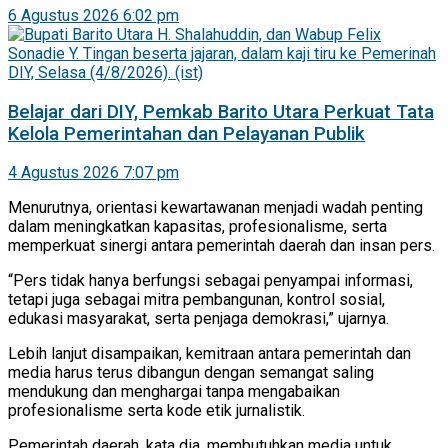
6 Agustus 2026 6:02 pm
Belajar dari DIY, Pemkab Barito Utara Perkuat Tata
Kelola Pemerintahan dan Pelayanan Publik
4 Agustus 2026 7:07 pm
Menurutnya, orientasi kewartawanan menjadi wadah penting
dalam meningkatkan kapasitas, profesionalisme, serta
memperkuat sinergi antara pemerintah daerah dan insan pers.
“Pers tidak hanya berfungsi sebagai penyampai informasi,
tetapi juga sebagai mitra pembangunan, kontrol sosial,
edukasi masyarakat, serta penjaga demokrasi,” ujarnya.
Lebih lanjut disampaikan, kemitraan antara pemerintah dan
media harus terus dibangun dengan semangat saling
mendukung dan menghargai tanpa mengabaikan
profesionalisme serta kode etik jurnalistik.
Pemerintah daerah, kata dia, membutuhkan media untuk