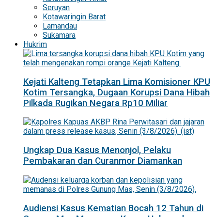
Seruyan
Kotawaringin Barat
Lamandau
Sukamara
Hukrim
Kejati Kalteng Tetapkan Lima Komisioner KPU
Kotim Tersangka, Dugaan Korupsi Dana Hibah
Pilkada Rugikan Negara Rp10 Miliar
Ungkap Dua Kasus Menonjol, Pelaku
Pembakaran dan Curanmor Diamankan
Audiensi Kasus Kematian Bocah 12 Tahun di