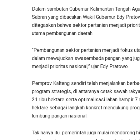
Dalam sambutan Gubernur Kalimantan Tengah Agu
Sabran yang dibacakan Wakil Gubernur Edy Prato
ditegaskan bahwa sektor pertanian menjadi priori
utama pembangunan daerah.
“Pembangunan sektor pertanian menjadi fokus u
dalam mewujudkan swasembada pangan yang jug
menjadi prioritas nasional,” ujar Edy Pratowo.
Pemprov Kalteng sendiri telah menjalankan berba
program strategis, di antaranya cetak sawah raky
21 ribu hektare serta optimalisasi lahan hampir 7 
hektare sebagai langkah konkret mendukung pro
lumbung pangan nasional.
Tak hanya itu, pemerintah juga mulai mendorong hil