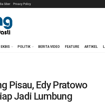
a Siber
Privacy Policy
EKBIS
POLITIK
BERITA VIDEO
FEATURE
ARTIKEL
L
ng Pisau, Edy Pratowo
Siap Jadi Lumbung