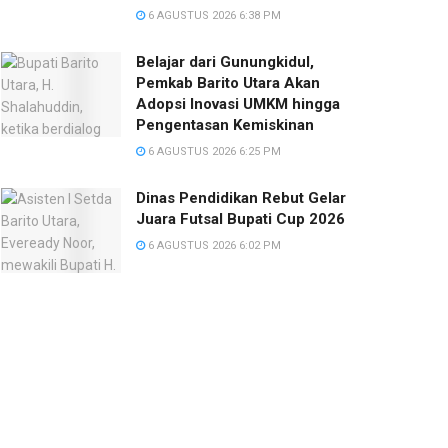
6 AGUSTUS 2026 6:38 PM
Belajar dari Gunungkidul,
Pemkab Barito Utara Akan
Adopsi Inovasi UMKM hingga
Pengentasan Kemiskinan
6 AGUSTUS 2026 6:25 PM
Dinas Pendidikan Rebut Gelar
Juara Futsal Bupati Cup 2026
6 AGUSTUS 2026 6:02 PM