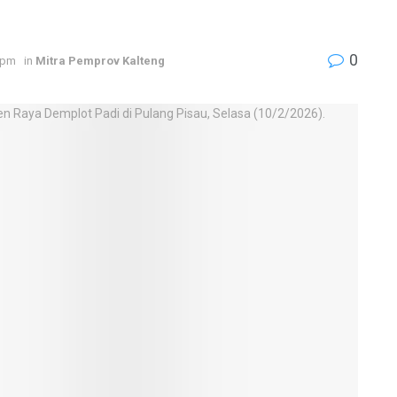
0
 pm
in
Mitra Pemprov Kalteng