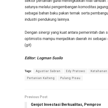
sektor pertanian guna meningkatkan nilai tambah.
satunya melalui pengembangan komoditas jagung
sebagai bahan baku pakan ternak serta pembang
industri pendukung lainnya.
Dengan sinergi yang kuat antara pemerintah dan
optimistis mampu menjadikan daerah ini sebagai 
(git)
Editor: Logman Susilo
Tags:
Agustiar Sabran
Edy Pratowo
Ketahanan
Pertanian Kalteng
Pulang Pisau
Previous Post
Genjot Investasi Berkualitas, Pemprov