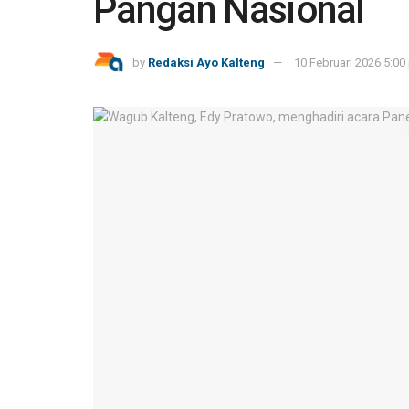
Pangan Nasional
by
Redaksi Ayo Kalteng
10 Februari 2026 5:00