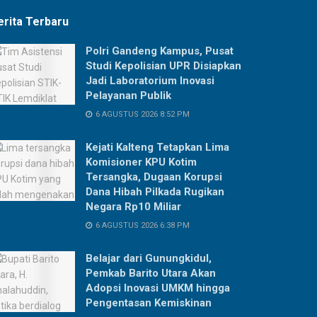
erita Terbaru
Polri Gandeng Kampus, Pusat
Studi Kepolisian UPR Disiapkan
Jadi Laboratorium Inovasi
Pelayanan Publik
6 AGUSTUS 2026 8:52 PM
Kejati Kalteng Tetapkan Lima
Komisioner KPU Kotim
Tersangka, Dugaan Korupsi
Dana Hibah Pilkada Rugikan
Negara Rp10 Miliar
6 AGUSTUS 2026 6:38 PM
Belajar dari Gunungkidul,
Pemkab Barito Utara Akan
Adopsi Inovasi UMKM hingga
Pengentasan Kemiskinan