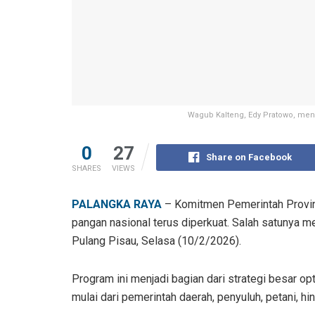
Wagub Kalteng, Edy Pratowo, meng
0
27
Share on Facebook
SHARES
VIEWS
PALANGKA RAYA
– Komitmen Pemerintah Provin
pangan nasional terus diperkuat. Salah satunya m
Pulang Pisau, Selasa (10/2/2026).
Program ini menjadi bagian dari strategi besar op
mulai dari pemerintah daerah, penyuluh, petani, hi