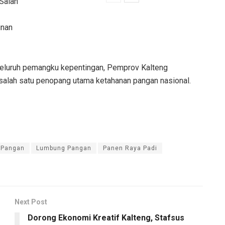
 Salah
unan
 seluruh pemangku kepentingan, Pemprov Kalteng
salah satu penopang utama ketahanan pangan nasional.
 Pangan
Lumbung Pangan
Panen Raya Padi
Next Post
Dorong Ekonomi Kreatif Kalteng, Stafsus