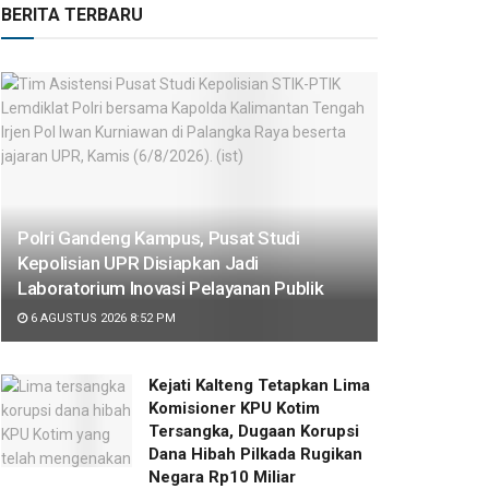
BERITA TERBARU
Polri Gandeng Kampus, Pusat Studi
Kepolisian UPR Disiapkan Jadi
Laboratorium Inovasi Pelayanan Publik
6 AGUSTUS 2026 8:52 PM
Kejati Kalteng Tetapkan Lima
Komisioner KPU Kotim
Tersangka, Dugaan Korupsi
Dana Hibah Pilkada Rugikan
Negara Rp10 Miliar