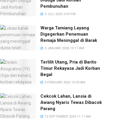
Diduga Jadi Korban
Pembunuhan
9 JULI 2024 3:43 PM
Warga Tamiang Layang
Digegerkan Penemuan
Remaja Meninggal di Barak
3 JANUARI 2026 10:17 AM
Terlilit Utang, Pria di Barito
Timur Rekayasa Jadi Korban
Begal
3 FEBRUARI 2026 10:09 AM
Cekcok Lahan, Lansia di
Awang Nyaris Tewas Dibacok
Parang
13 SEPTEMBER 2024 11:11 AM