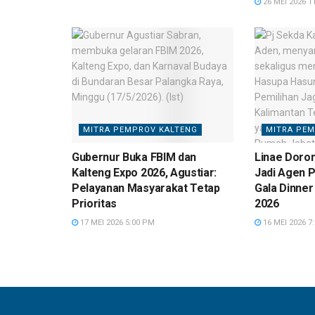
26 MEI 2026 1
MITRA PEMPROV KALTENG
MITRA PEM
Gubernur Buka FBIM dan
Linae Doro
Kalteng Expo 2026, Agustiar:
Jadi Agen P
Pelayanan Masyarakat Tetap
Gala Dinner
Prioritas
2026
17 MEI 2026 5:00 PM
16 MEI 2026 7