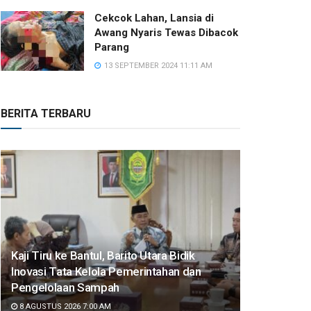
Cekcok Lahan, Lansia di
Awang Nyaris Tewas Dibacok
Parang
13 SEPTEMBER 2024 11:11 AM
BERITA TERBARU
Kaji Tiru ke Bantul, Barito Utara Bidik
Inovasi Tata Kelola Pemerintahan dan
Pengelolaan Sampah
8 AGUSTUS 2026 7:00 AM