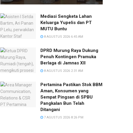
Mediasi Sengketa Lahan
Keluarga Yupelis dan PT
MUTU Buntu
8 AGUSTUS 2026 6:45 AM
DPRD Murung Raya Dukung
Penuh Kontingen Pramuka
Berlaga di Jamnas XII
8 AGUSTUS 2026 2:31 AM
Pertamina Pastikan Stok BBM
Aman, Konsumen yang
Sempat Pingsan di SPBU
Pangkalan Bun Telah
Ditangani
7 AGUSTUS 2026 8:26 PM