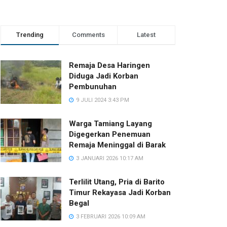
Trending
Comments
Latest
Remaja Desa Haringen
Diduga Jadi Korban
Pembunuhan
9 JULI 2024 3:43 PM
Warga Tamiang Layang
Digegerkan Penemuan
Remaja Meninggal di Barak
3 JANUARI 2026 10:17 AM
Terlilit Utang, Pria di Barito
Timur Rekayasa Jadi Korban
Begal
3 FEBRUARI 2026 10:09 AM