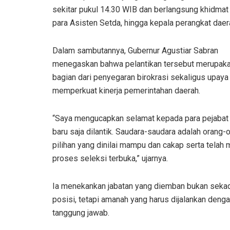
sekitar pukul 14.30 WIB dan berlangsung khidmat 
para Asisten Setda, hingga kepala perangkat daer
Dalam sambutannya, Gubernur Agustiar Sabran
menegaskan bahwa pelantikan tersebut merupak
bagian dari penyegaran birokrasi sekaligus upaya
memperkuat kinerja pemerintahan daerah.
“Saya mengucapkan selamat kepada para pejabat
baru saja dilantik. Saudara-saudara adalah orang-
pilihan yang dinilai mampu dan cakap serta telah 
proses seleksi terbuka,” ujarnya.
Ia menekankan jabatan yang diemban bukan seka
posisi, tetapi amanah yang harus dijalankan deng
tanggung jawab.