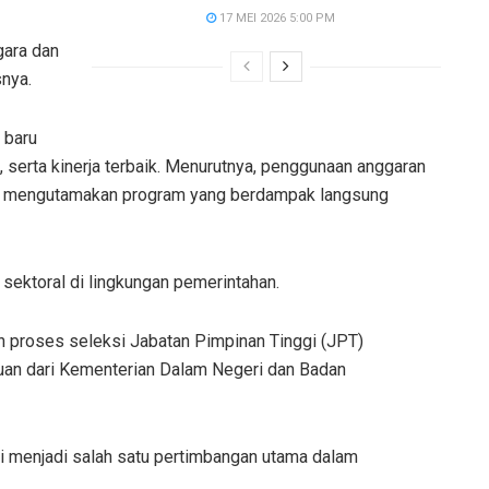
17 MEI 2026 5:00 PM
gara dan
nya.
 baru
as, serta kinerja terbaik. Menurutnya, penggunaan anggaran
gan mengutamakan program yang berdampak langsung
o sektoral di lingkungan pemerintahan.
n proses seleksi Jabatan Pimpinan Tinggi (JPT)
uan dari Kementerian Dalam Negeri dan Badan
si menjadi salah satu pertimbangan utama dalam