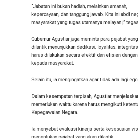
“Jabatan ini bukan hadiah, melainkan amanah,
kepercayaan, dan tanggung jawab. Kita ini abdi ne
masyarakat yang tugas utamanya melayani,” tegas
Gubernur Agustiar juga meminta para pejabat yang
dilantik menunjukkan dedikasi, loyalitas, integrit
harus dilakukan secara efektif dan efisien den
kepada masyarakat.
Selain itu, ia mengingatkan agar tidak ada lagi eg
Dalam kesempatan terpisah, Agustiar menjelaska
memerlukan waktu karena harus mengikuti ketent
Kepegawaian Negara.
Ia menyebut evaluasi kinerja serta kesesuaian vi
menentukan pejabat yang akan dilantik.