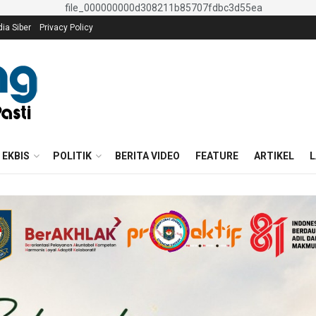
a Siber
Privacy Policy
EKBIS
POLITIK
BERITA VIDEO
FEATURE
ARTIKEL
L