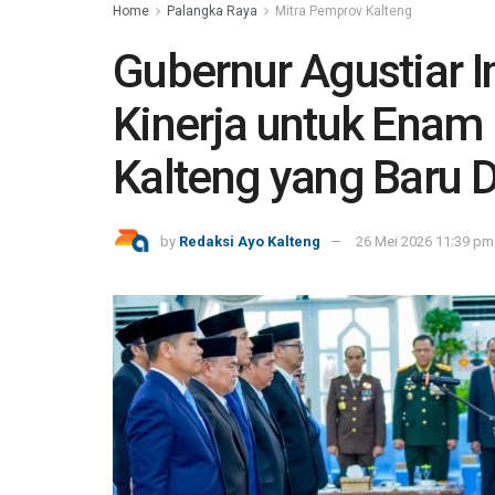
Home
Palangka Raya
Mitra Pemprov Kalteng
Gubernur Agustiar 
Kinerja untuk Enam
Kalteng yang Baru D
by
Redaksi Ayo Kalteng
26 Mei 2026 11:39 pm