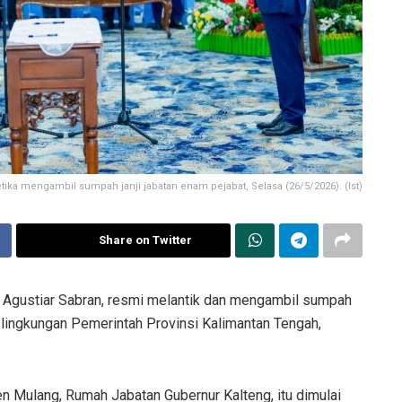
tika mengambil sumpah janji jabatan enam pejabat, Selasa (26/5/2026). (Ist)
Share on Twitter
 Agustiar Sabran, resmi melantik dan mengambil sumpah
 lingkungan Pemerintah Provinsi Kalimantan Tengah,
en Mulang, Rumah Jabatan Gubernur Kalteng, itu dimulai