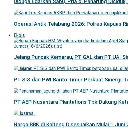
Diduga Edarkan Sabu, Pria di Panarung Diciduk,
Operasi Antik Telabang 2026: Polres Kapuas R
Ekbis
Jelang Puncak Kemarau, PT GAL dan PT UAI Si
PT SIS dan PWI Barito Timur Perkuat Sinergi,
PT AEP Nusantara Plantations Tbk Dukung K
Harga BBK di Kalteng Disesuaikan Mulai 1 Juni