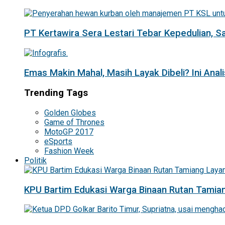
PT Kertawira Sera Lestari Tebar Kepedulian, 
Emas Makin Mahal, Masih Layak Dibeli? Ini Anal
Trending Tags
Golden Globes
Game of Thrones
MotoGP 2017
eSports
Fashion Week
Politik
KPU Bartim Edukasi Warga Binaan Rutan Tamian