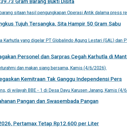
 39,73 Gram Barang Bukti Disita
ingkus Tujuh Tersangka, Sita Hampir 50 Gram Sabu
agakan Personel dan Sarpras Cegah Karhutla di Mant
 Tegaskan Kemitraan Tak Ganggu Independensi Pers
etahanan Pangan dan Swasembada Pangan
 2026, Pertamax Tetap Rp12.600 per Liter