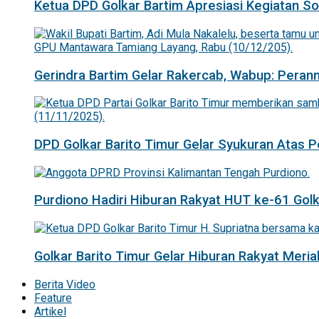
Ketua DPD Golkar Bartim Apresiasi Kegiatan Sosi
Gerindra Bartim Gelar Rakercab, Wabup: Pera
DPD Golkar Barito Timur Gelar Syukuran Atas
Purdiono Hadiri Hiburan Rakyat HUT ke-61 Golka
Golkar Barito Timur Gelar Hiburan Rakyat Mer
Berita Video
Feature
Artikel