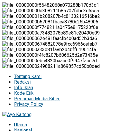
Tentang Kami
Redaksi
Info Iklan
Kode Etik
Pedoman Media Siber
Privacy Policy
Utama
Nasional