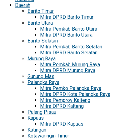
Daerah
Barito Timur
Mitra DPRD Barito Timur
Barito Utara
Mitra Pemkab Barito Utara
Mitra DPRD Barito Utara
Barito Selatan
Mitra Pemkab Barito Selatan
Mitra DPRD Barito Selatan
Murung Raya
Mitra Pemkab Murung Raya
Mitra DPRD Murung Raya
Gunung Mas
Palangka Raya
Mitra Pemko Palangka Raya
Mitra DPRD Kota Palangka Raya
Mitra Pemprov Kalteng
Mitra DPRD Kalteng
Pulang Pisau
Kapuas
Mitra DPRD Kapuas
Katingan
Kotawaringin Timur