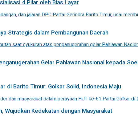
alisasi 4 Pilar oleh Bias Layar
nnya Strategis dalam Pembangunan Daerah
 Penganugerahan Gelar Pahlawan Nasional kepada Soe
r di Barito Timur: Golkar Solid, Indonesia Maju
iah, Wujudkan Kedekatan dengan Masyarakat