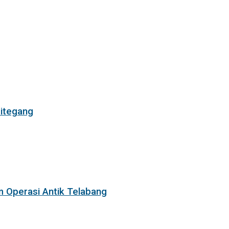
itegang
m Operasi Antik Telabang