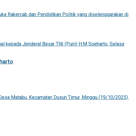
harto