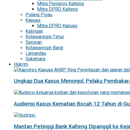
Mitra Pemprov Kalteng
Mitra DPRD Kalteng
Pulang Pisau
Kapuas
Mitra DPRD Kapuas
Katingan
Kotawaringin Timur
Seruyan
Kotawaringin Barat
Lamandau
Sukamara
Hukrim
Ungkap Dua Kasus Menonjol, Pelaku Pembakar
Audiensi Kasus Kematian Bocah 12 Tahun di 
Mantan Petinggi Bank Kalteng Dipanggil ke Keja