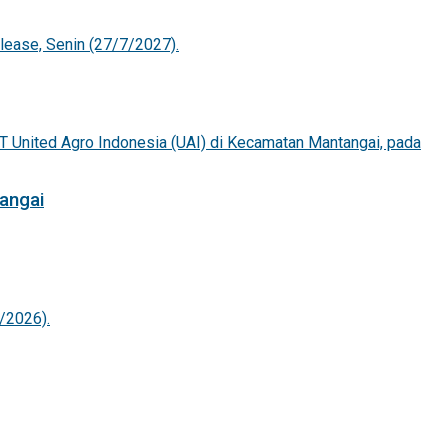
angai