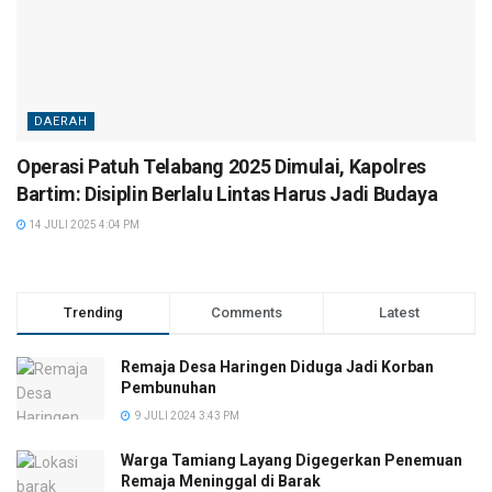
DAERAH
Operasi Patuh Telabang 2025 Dimulai, Kapolres
Bartim: Disiplin Berlalu Lintas Harus Jadi Budaya
14 JULI 2025 4:04 PM
Trending
Comments
Latest
Remaja Desa Haringen Diduga Jadi Korban
Pembunuhan
9 JULI 2024 3:43 PM
Warga Tamiang Layang Digegerkan Penemuan
Remaja Meninggal di Barak