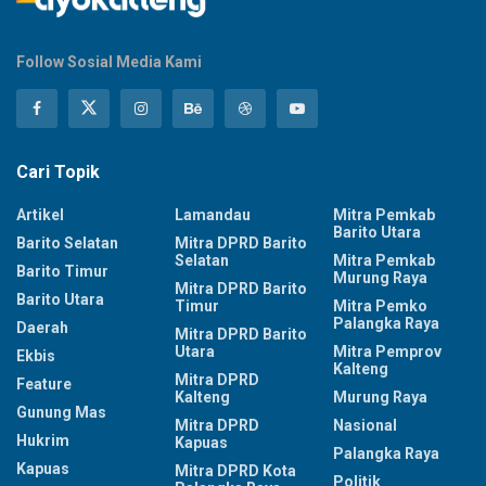
Follow Sosial Media Kami
Cari Topik
Artikel
Lamandau
Mitra Pemkab
Barito Utara
Barito Selatan
Mitra DPRD Barito
Selatan
Mitra Pemkab
Barito Timur
Murung Raya
Mitra DPRD Barito
Barito Utara
Timur
Mitra Pemko
Palangka Raya
Daerah
Mitra DPRD Barito
Utara
Mitra Pemprov
Ekbis
Kalteng
Mitra DPRD
Feature
Kalteng
Murung Raya
Gunung Mas
Mitra DPRD
Nasional
Hukrim
Kapuas
Palangka Raya
Kapuas
Mitra DPRD Kota
Politik