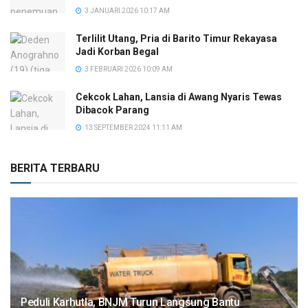
3 JANUARI 2026 10:17 AM
Terlilit Utang, Pria di Barito Timur Rekayasa
Jadi Korban Begal
3 FEBRUARI 2026 10:09 AM
Cekcok Lahan, Lansia di Awang Nyaris Tewas
Dibacok Parang
13 SEPTEMBER 2024 11:11 AM
BERITA TERBARU
Peduli Karhutla, BNJM Turun Langsung Bantu