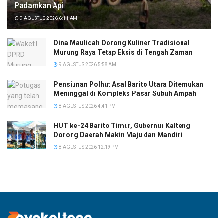
Padamkan Api
9 AGUSTUS 2026 6:11 AM
Dina Maulidah Dorong Kuliner Tradisional
Murung Raya Tetap Eksis di Tengah Zaman
9 AGUSTUS 2026 5:58 AM
Pensiunan Polhut Asal Barito Utara Ditemukan
Meninggal di Kompleks Pasar Subuh Ampah
8 AGUSTUS 2026 4:41 PM
HUT ke-24 Barito Timur, Gubernur Kalteng
Dorong Daerah Makin Maju dan Mandiri
8 AGUSTUS 2026 12:19 PM