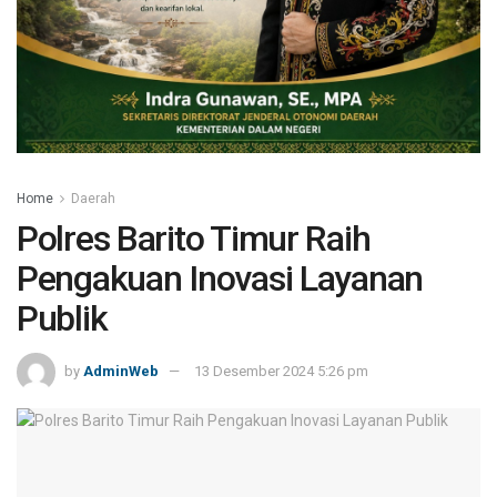
Home
Daerah
Polres Barito Timur Raih
Pengakuan Inovasi Layanan
Publik
by
AdminWeb
13 Desember 2024 5:26 pm