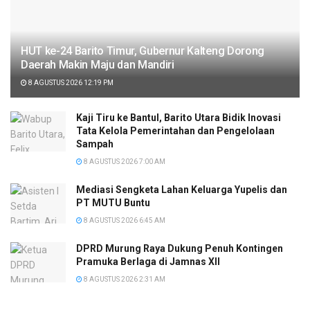
HUT ke-24 Barito Timur, Gubernur Kalteng Dorong
Daerah Makin Maju dan Mandiri
8 AGUSTUS 2026 12:19 PM
Kaji Tiru ke Bantul, Barito Utara Bidik Inovasi
Tata Kelola Pemerintahan dan Pengelolaan
Sampah
8 AGUSTUS 2026 7:00 AM
Mediasi Sengketa Lahan Keluarga Yupelis dan
PT MUTU Buntu
8 AGUSTUS 2026 6:45 AM
DPRD Murung Raya Dukung Penuh Kontingen
Pramuka Berlaga di Jamnas XII
8 AGUSTUS 2026 2:31 AM