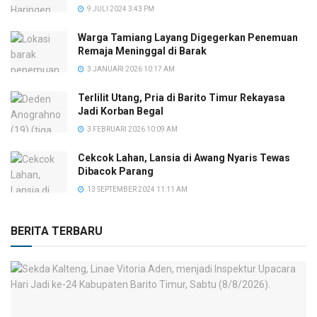
9 JULI 2024 3:43 PM
Warga Tamiang Layang Digegerkan Penemuan
Remaja Meninggal di Barak
3 JANUARI 2026 10:17 AM
Terlilit Utang, Pria di Barito Timur Rekayasa
Jadi Korban Begal
3 FEBRUARI 2026 10:09 AM
Cekcok Lahan, Lansia di Awang Nyaris Tewas
Dibacok Parang
13 SEPTEMBER 2024 11:11 AM
BERITA TERBARU