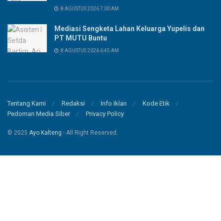
8 AGUSTUS 2026 7:00 AM
Mediasi Sengketa Lahan Keluarga Yupelis dan
PT MUTU Buntu
8 AGUSTUS 2026 6:45 AM
Tentang Kami
Redaksi
Info Iklan
Kode Etik
Pedoman Media Siber
Privacy Policy
© 2025
Ayo Kalteng
- All Right Reserved.