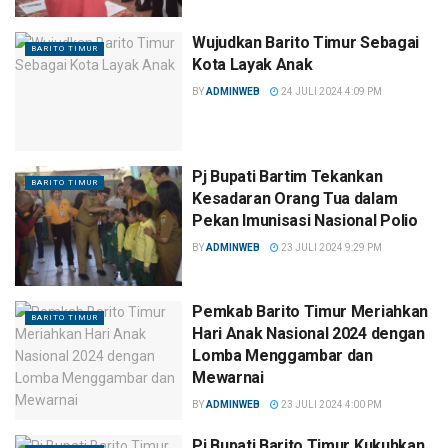
Wujudkan Barito Timur Sebagai
BARITO TIMUR
Kota Layak Anak
BY
ADMINWEB
24 JULI 2024 4:09 PM
Pj Bupati Bartim Tekankan
BARITO TIMUR
Kesadaran Orang Tua dalam
Pekan Imunisasi Nasional Polio
BY
ADMINWEB
23 JULI 2024 9:29 PM
Pemkab Barito Timur Meriahkan
BARITO TIMUR
Hari Anak Nasional 2024 dengan
Lomba Menggambar dan
Mewarnai
BY
ADMINWEB
23 JULI 2024 4:00 PM
Pj Bupati Barito Timur Kukuhkan