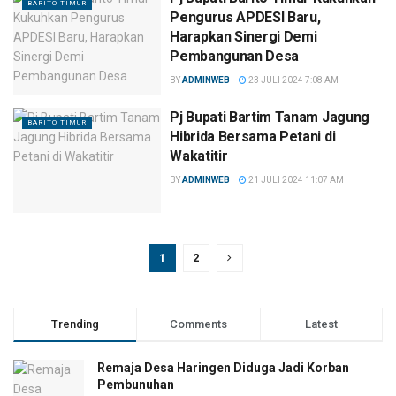
BARITO TIMUR
Pengurus APDESI Baru,
Harapkan Sinergi Demi
Pembangunan Desa
BY
ADMINWEB
23 JULI 2024 7:08 AM
Pj Bupati Bartim Tanam Jagung
BARITO TIMUR
Hibrida Bersama Petani di
Wakatitir
BY
ADMINWEB
21 JULI 2024 11:07 AM
1
2
Trending
Comments
Latest
Remaja Desa Haringen Diduga Jadi Korban
Pembunuhan