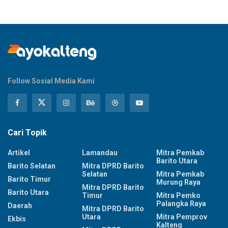
Follow Sosial Media Kami
Cari Topik
Artikel
Lamandau
Mitra Pemkab
Barito Utara
Barito Selatan
Mitra DPRD Barito
Selatan
Mitra Pemkab
Barito Timur
Murung Raya
Mitra DPRD Barito
Barito Utara
Timur
Mitra Pemko
Palangka Raya
Daerah
Mitra DPRD Barito
Utara
Mitra Pemprov
Ekbis
Kalteng