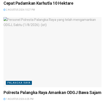
Cepat Padamkan Karhutla 10 Hektare
2 AGUSTUS 2026 10:27 PM
PALANGKA RAYA
Polresta Palangka Raya Amankan ODGJ Bawa Sajam
1 AGUSTUS 2026 6:05 PM