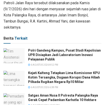
Patroli Jalan Raya tersebut dilaksanakan pada Kamis
(9/7/2026) dini hari dengan menyasar sejumlah ruas jalan di
Kota Palangka Raya, di antaranya Jalan Imam Bonjol,
Tambun Bungai, R.A. Kartini, Ahmad Yani, dan kawasan
sekitarnya.
Berita
Terkait
Polri Gandeng Kampus, Pusat Studi Kepolisian
UPR Disiapkan Jadi Laboratorium Inovasi
Pelayanan Publik
6 AGUSTUS 2026 8:52 PM
Kejati Kalteng Tetapkan Lima Komisioner KPU
Kotim Tersangka, Dugaan Korupsi Dana Hibah
Pilkada Rugikan Negara Rp10 Miliar
6 AGUSTUS 2026 6:38 PM
Satgas Aman Nusa II Polresta Palangka Raya
Gerak Cepat Padamkan Karhutla 10 Hektare