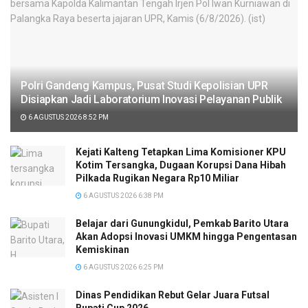
Polri Gandeng Kampus, Pusat Studi Kepolisian UPR
Disiapkan Jadi Laboratorium Inovasi Pelayanan Publik
6 AGUSTUS 2026 8:52 PM
Kejati Kalteng Tetapkan Lima Komisioner KPU
Kotim Tersangka, Dugaan Korupsi Dana Hibah
Pilkada Rugikan Negara Rp10 Miliar
6 AGUSTUS 2026 6:38 PM
Belajar dari Gunungkidul, Pemkab Barito Utara
Akan Adopsi Inovasi UMKM hingga Pengentasan
Kemiskinan
6 AGUSTUS 2026 6:25 PM
Dinas Pendidikan Rebut Gelar Juara Futsal