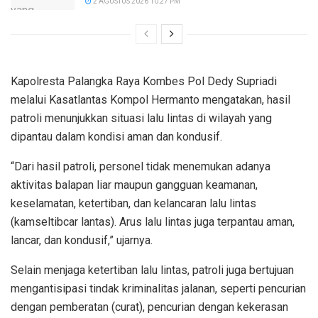
2 AGUSTUS 2026 10:27 PM
Kapolresta Palangka Raya Kombes Pol Dedy Supriadi
melalui Kasatlantas Kompol Hermanto mengatakan, hasil
patroli menunjukkan situasi lalu lintas di wilayah yang
dipantau dalam kondisi aman dan kondusif.
“Dari hasil patroli, personel tidak menemukan adanya
aktivitas balapan liar maupun gangguan keamanan,
keselamatan, ketertiban, dan kelancaran lalu lintas
(kamseltibcar lantas). Arus lalu lintas juga terpantau aman,
lancar, dan kondusif,” ujarnya.
Selain menjaga ketertiban lalu lintas, patroli juga bertujuan
mengantisipasi tindak kriminalitas jalanan, seperti pencurian
dengan pemberatan (curat), pencurian dengan kekerasan