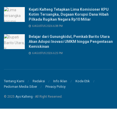
Kejati Kalteng Tetapkan Lima Komisioner KPU
Kotim Tersangka, Dugaan Korupsi Dana Hibah
Pilkada Rugikan Negara Rp10 Miliar
6 AGUSTUS 2026 6:38 PM
Belajar dari Gunungkidul, Pemkab Barito Utara
Akan Adopsi Inovasi UMKM hingga Pengentasan
Kemiskinan
6 AGUSTUS 2026 6:25 PM
Tentang Kami
Redaksi
Info Iklan
Kode Etik
Pedoman Media Siber
Privacy Policy
© 2025
Ayo Kalteng
- All Right Reserved.