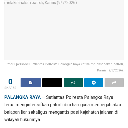
Patorli personel Satlantas Polresta Palangka Raya ketika melaksanakan patroli,
Kamis (9/7/2026).
0
SHARES
PALANGKA RAYA
– Satlantas Polresta Palangka Raya
terus mengintensifkan patroli dini hari guna mencegah aksi
balapan liar sekaligus mengantisipasi kejahatan jalanan di
wilayah hukumnya.