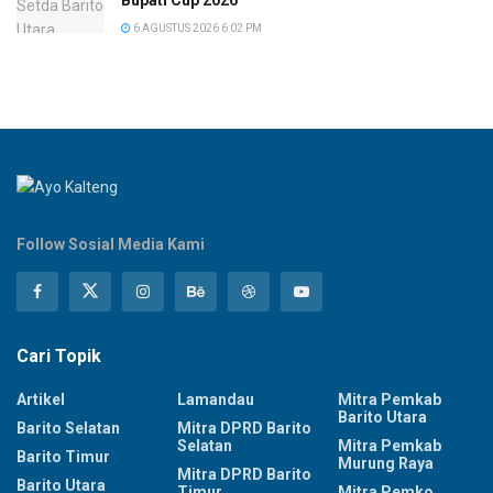
Bupati Cup 2026
6 AGUSTUS 2026 6:02 PM
Follow Sosial Media Kami
Cari Topik
Artikel
Lamandau
Mitra Pemkab
Barito Utara
Barito Selatan
Mitra DPRD Barito
Selatan
Mitra Pemkab
Barito Timur
Murung Raya
Mitra DPRD Barito
Barito Utara
Timur
Mitra Pemko