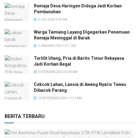
Remaja Desa Haringen Diduga Jadi Korban
Pembunuhan
9 JULI 2024 3:43 PM
Warga Tamiang Layang Digegerkan Penemuan
Remaja Meninggal di Barak
3 JANUARI 2026 10:17 AM
Terlilit Utang, Pria di Barito Timur Rekayasa
Jadi Korban Begal
3 FEBRUARI 2026 10:09 AM
Cekcok Lahan, Lansia di Awang Nyaris Tewas
Dibacok Parang
13 SEPTEMBER 2024 11:11 AM
BERITA TERBARU