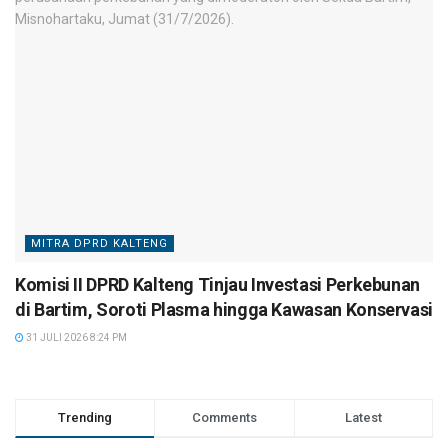
MITRA DPRD KALTENG
Komisi II DPRD Kalteng Tinjau Investasi Perkebunan
di Bartim, Soroti Plasma hingga Kawasan Konservasi
31 JULI 2026 8:24 PM
Trending
Comments
Latest