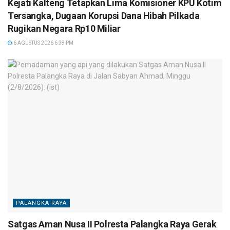
Kejati Kalteng Tetapkan Lima Komisioner KPU Kotim
Tersangka, Dugaan Korupsi Dana Hibah Pilkada
Rugikan Negara Rp10 Miliar
6 AGUSTUS 2026 6:38 PM
PALANGKA RAYA
Satgas Aman Nusa II Polresta Palangka Raya Gerak