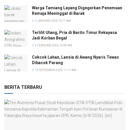
Warga Tamiang Layang Digegerkan Penemuan
Remaja Meninggal di Barak
3 JANUARI 2026 10:17 AM
Terlilit Utang, Pria di Barito Timur Rekayasa
Jadi Korban Begal
3 FEBRUARI 2026 10:09 AM
Cekcok Lahan, Lansia di Awang Nyaris Tewas
Dibacok Parang
13 SEPTEMBER 2024 11:11 AM
BERITA TERBARU