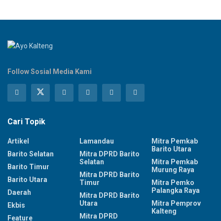
Follow Sosial Media Kami
Cari Topik
Artikel
Lamandau
Mitra Pemkab
Barito Utara
Barito Selatan
Mitra DPRD Barito
Selatan
Mitra Pemkab
Barito Timur
Murung Raya
Mitra DPRD Barito
Barito Utara
Timur
Mitra Pemko
Palangka Raya
Daerah
Mitra DPRD Barito
Utara
Mitra Pemprov
Ekbis
Kalteng
Mitra DPRD
Feature