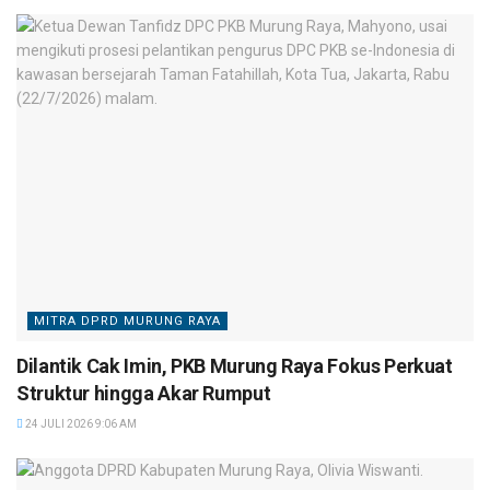
MITRA DPRD MURUNG RAYA
Dilantik Cak Imin, PKB Murung Raya Fokus Perkuat
Struktur hingga Akar Rumput
24 JULI 2026 9:06 AM