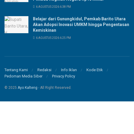
6 AGUSTUS 2026 6:38 PM
Belajar dari Gunungkidul, Pemkab Barito Utara
Akan Adopsi Inovasi UMKM hingga Pengentasan
Kemiskinan
6 AGUSTUS 2026 6:25 PM
Tentang Kami
Redaksi
Info Iklan
Kode Etik
Pedoman Media Siber
Privacy Policy
© 2025
Ayo Kalteng
- All Right Reserved.