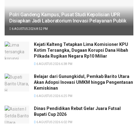
Polri Gandeng Kampus, Pusat Studi Kepolisian UPR
Disiapkan Jadi Laboratorium Inovasi Pelayanan Publik
6 AGUSTUS 2026 8:52 PM
Kejati Kalteng Tetapkan Lima Komisioner KPU
Kotim Tersangka, Dugaan Korupsi Dana Hibah
Pilkada Rugikan Negara Rp10 Miliar
6 AGUSTUS 2026 6:38 PM
Belajar dari Gunungkidul, Pemkab Barito Utara
Akan Adopsi Inovasi UMKM hingga Pengentasan
Kemiskinan
6 AGUSTUS 2026 6:25 PM
Dinas Pendidikan Rebut Gelar Juara Futsal
Bupati Cup 2026
6 AGUSTUS 2026 6:02 PM