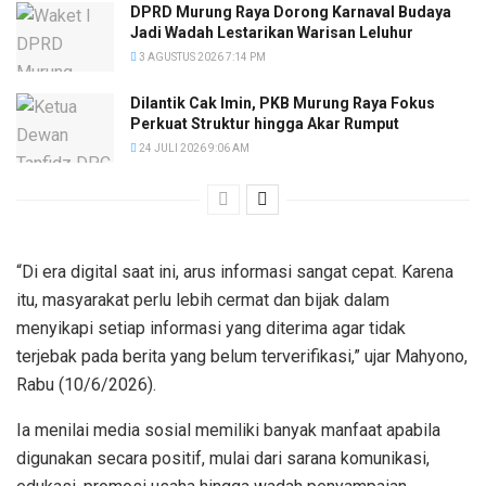
DPRD Murung Raya Dorong Karnaval Budaya
Jadi Wadah Lestarikan Warisan Leluhur
3 AGUSTUS 2026 7:14 PM
Dilantik Cak Imin, PKB Murung Raya Fokus
Perkuat Struktur hingga Akar Rumput
24 JULI 2026 9:06 AM
“Di era digital saat ini, arus informasi sangat cepat. Karena
itu, masyarakat perlu lebih cermat dan bijak dalam
menyikapi setiap informasi yang diterima agar tidak
terjebak pada berita yang belum terverifikasi,” ujar Mahyono,
Rabu (10/6/2026).
Ia menilai media sosial memiliki banyak manfaat apabila
digunakan secara positif, mulai dari sarana komunikasi,