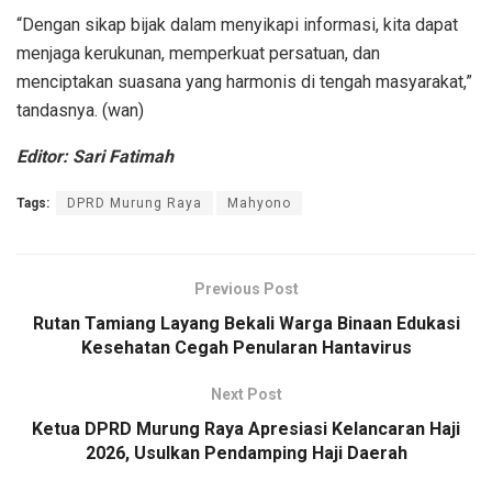
“Dengan sikap bijak dalam menyikapi informasi, kita dapat
menjaga kerukunan, memperkuat persatuan, dan
menciptakan suasana yang harmonis di tengah masyarakat,”
tandasnya. (wan)
Editor: Sari Fatimah
Tags:
DPRD Murung Raya
Mahyono
Previous Post
Rutan Tamiang Layang Bekali Warga Binaan Edukasi
Kesehatan Cegah Penularan Hantavirus
Next Post
Ketua DPRD Murung Raya Apresiasi Kelancaran Haji
2026, Usulkan Pendamping Haji Daerah