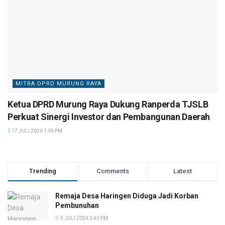
MITRA DPRD MURUNG RAYA
Ketua DPRD Murung Raya Dukung Ranperda TJSLB
Perkuat Sinergi Investor dan Pembangunan Daerah
17 JULI 2026 1:06 PM
Trending
Comments
Latest
Remaja Desa Haringen Diduga Jadi Korban
Pembunuhan
9 JULI 2024 3:43 PM