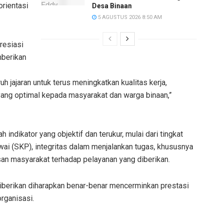
orientasi
Desa Binaan
5 AGUSTUS 2026 8:50 AM
resiasi
mberikan
h jajaran untuk terus meningkatkan kualitas kerja,
yang optimal kepada masyarakat dan warga binaan,”
indikator yang objektif dan terukur, mulai dari tingkat
wai (SKP), integritas dalam menjalankan tugas, khususnya
san masyarakat terhadap pelayanan yang diberikan.
iberikan diharapkan benar-benar mencerminkan prestasi
rganisasi.