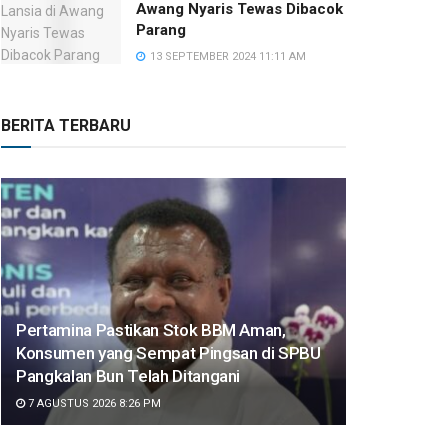
Awang Nyaris Tewas Dibacok
Parang
13 SEPTEMBER 2024 11:11 AM
BERITA TERBARU
Pertamina Pastikan Stok BBM Aman,
Konsumen yang Sempat Pingsan di SPBU
Pangkalan Bun Telah Ditangani
7 AGUSTUS 2026 8:26 PM