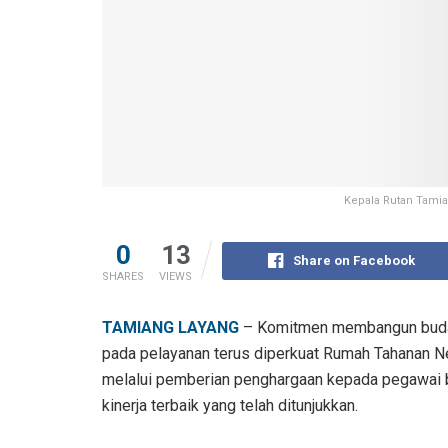
Kepala Rutan Tamia
0
13
Share on Facebook
SHARES
VIEWS
TAMIANG LAYANG
– Komitmen membangun budaya 
pada pelayanan terus diperkuat Rumah Tahanan Ne
melalui pemberian penghargaan kepada pegawai b
kinerja terbaik yang telah ditunjukkan.