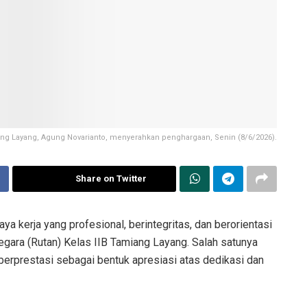
ng Layang, Agung Novarianto, menyerahkan penghargaan, Senin (8/6/2026).
Share on Twitter
kerja yang profesional, berintegritas, dan berorientasi
gara (Rutan) Kelas IIB Tamiang Layang. Salah satunya
erprestasi sebagai bentuk apresiasi atas dedikasi dan