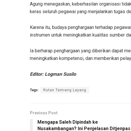
Agung menegaskan, keberhasilan organisasi tidak 
keras seluruh pegawai yang menjalankan tugas d
Karena itu, budaya penghargaan terhadap pegawai 
instrumen untuk meningkatkan kualitas sumber da
Ia berharap penghargaan yang diberikan dapat menj
meningkatkan kompetensi, dan memberikan pelaya
Editor: Logman Susilo
Tags:
Rutan Tamiang Layang
Previous Post
Mengapa Saleh Dipindah ke
Nusakambangan? Ini Penjelasan Ditjenpas