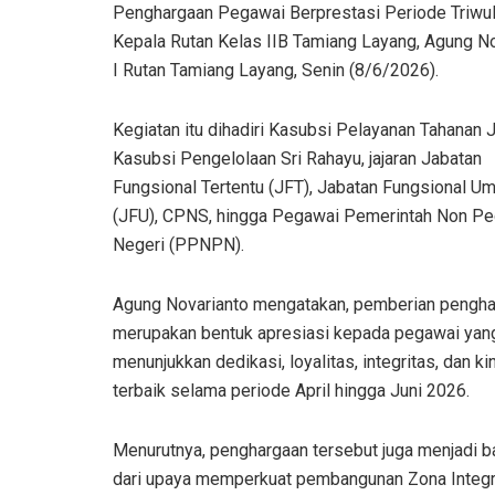
Penghargaan Pegawai Berprestasi Periode Triwula
Kepala Rutan Kelas IIB Tamiang Layang, Agung No
I Rutan Tamiang Layang, Senin (8/6/2026).
Kegiatan itu dihadiri Kasubsi Pelayanan Tahanan J
Kasubsi Pengelolaan Sri Rahayu, jajaran Jabatan
Fungsional Tertentu (JFT), Jabatan Fungsional U
(JFU), CPNS, hingga Pegawai Pemerintah Non P
Negeri (PPNPN).
Agung Novarianto mengatakan, pemberian pengh
merupakan bentuk apresiasi kepada pegawai yang
menunjukkan dedikasi, loyalitas, integritas, dan ki
terbaik selama periode April hingga Juni 2026.
Menurutnya, penghargaan tersebut juga menjadi b
dari upaya memperkuat pembangunan Zona Integr