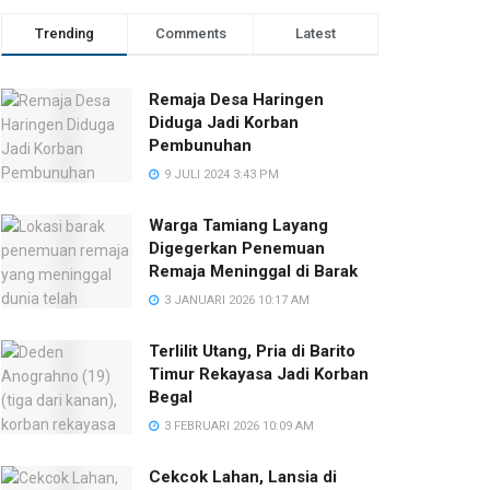
Trending
Comments
Latest
Remaja Desa Haringen
Diduga Jadi Korban
Pembunuhan
9 JULI 2024 3:43 PM
Warga Tamiang Layang
Digegerkan Penemuan
Remaja Meninggal di Barak
3 JANUARI 2026 10:17 AM
Terlilit Utang, Pria di Barito
Timur Rekayasa Jadi Korban
Begal
3 FEBRUARI 2026 10:09 AM
Cekcok Lahan, Lansia di