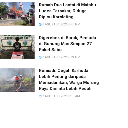
Rumah Dua Lantai di Matabu
Ludes Terbakar, Diduga
Dipicu Korsleting
7 AGUSTUS 2026 6:43 PM
Digerebek di Barak, Pemuda
di Gunung Mas Simpan 27
Paket Sabu
7 AGUSTUS 2026 6:24 PM
Rumiadi: Cegah Karhutla
Lebih Penting daripada
Memadamkan, Warga Murung
Raya Diminta Lebih Peduli
7 AGUSTUS 2026 9:10 AM