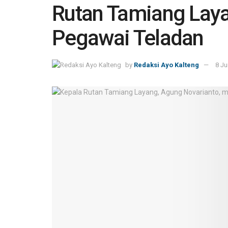
Rutan Tamiang Laya
Pegawai Teladan
by
Redaksi Ayo Kalteng
8 Ju