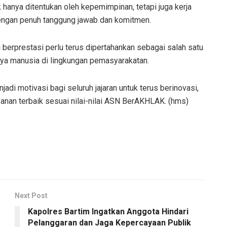
hanya ditentukan oleh kepemimpinan, tetapi juga kerja
engan penuh tanggung jawab dan komitmen.
berprestasi perlu terus dipertahankan sebagai salah satu
ya manusia di lingkungan pemasyarakatan.
adi motivasi bagi seluruh jajaran untuk terus berinovasi,
nan terbaik sesuai nilai-nilai ASN BerAKHLAK. (hms)
Next Post
Kapolres Bartim Ingatkan Anggota Hindari
Pelanggaran dan Jaga Kepercayaan Publik