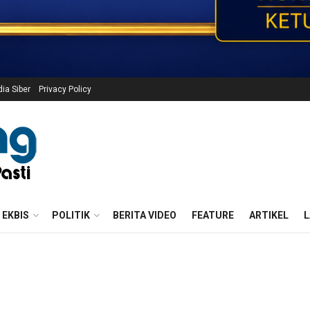
a Siber
Privacy Policy
EKBIS
POLITIK
BERITA VIDEO
FEATURE
ARTIKEL
L