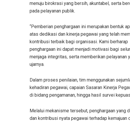
menuju birokrasi yang bersih, akuntabel, serta ber
pada pelayanan publik.
“Pemberian penghargaan ini merupakan bentuk ap
atas dedikasi dan kinerja pegawai yang telah me
kontribusi terbaik bagi organisasi. Kami berharap
penghargaan ini dapat menjadi motivasi bagi seluru
menjaga integritas, serta memberikan pelayanan 
ujarnya.
Dalam proses penilaian, tim menggunakan sejumlah 
kehadiran pegawai, capaian Sasaran Kinerja Pega
di bidang pengamanan, hingga hasil survei kepua
Melalui mekanisme tersebut, penghargaan yang d
dan kontribusi nyata pegawai terhadap kemajuan o