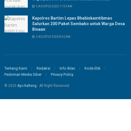
5 AGUSTUS 2026 11:53 AM
Kapolres Bartim Lepas Bhabinkamtibmas
Salurkan 200 Paket Sembako untuk Warga Desa
Binaan
5 AGUSTUS 2026 8:50 AM
Tentang Kami
Redaksi
Info Iklan
Kode Etik
Pedoman Media Siber
Privacy Policy
© 2025
Ayo Kalteng
- All Right Reserved.