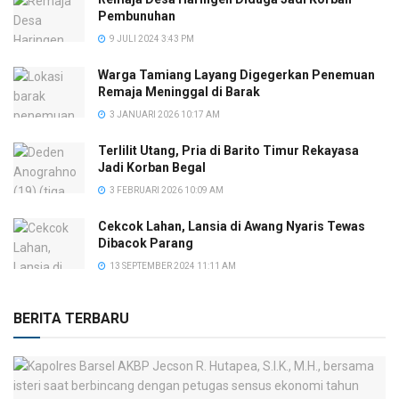
Pembunuhan
9 JULI 2024 3:43 PM
Warga Tamiang Layang Digegerkan Penemuan
Remaja Meninggal di Barak
3 JANUARI 2026 10:17 AM
Terlilit Utang, Pria di Barito Timur Rekayasa
Jadi Korban Begal
3 FEBRUARI 2026 10:09 AM
Cekcok Lahan, Lansia di Awang Nyaris Tewas
Dibacok Parang
13 SEPTEMBER 2024 11:11 AM
BERITA TERBARU