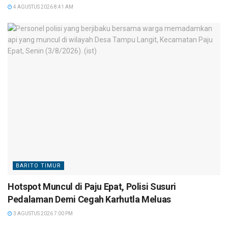
4 AGUSTUS 2026 8:41 AM
BARITO TIMUR
Hotspot Muncul di Paju Epat, Polisi Susuri
Pedalaman Demi Cegah Karhutla Meluas
3 AGUSTUS 2026 7:00 PM