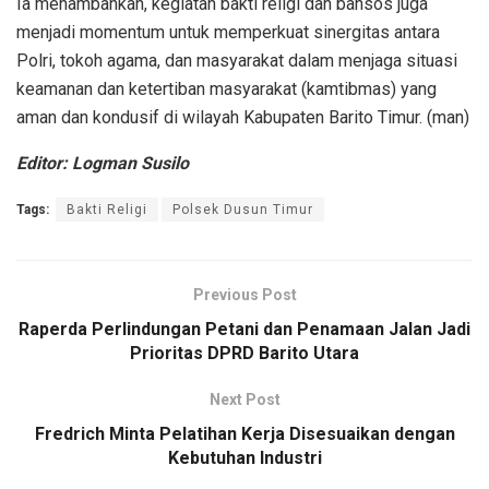
Ia menambahkan, kegiatan bakti religi dan bansos juga
menjadi momentum untuk memperkuat sinergitas antara
Polri, tokoh agama, dan masyarakat dalam menjaga situasi
keamanan dan ketertiban masyarakat (kamtibmas) yang
aman dan kondusif di wilayah Kabupaten Barito Timur. (man)
Editor: Logman Susilo
Tags:
Bakti Religi
Polsek Dusun Timur
Previous Post
Raperda Perlindungan Petani dan Penamaan Jalan Jadi
Prioritas DPRD Barito Utara
Next Post
Fredrich Minta Pelatihan Kerja Disesuaikan dengan
Kebutuhan Industri