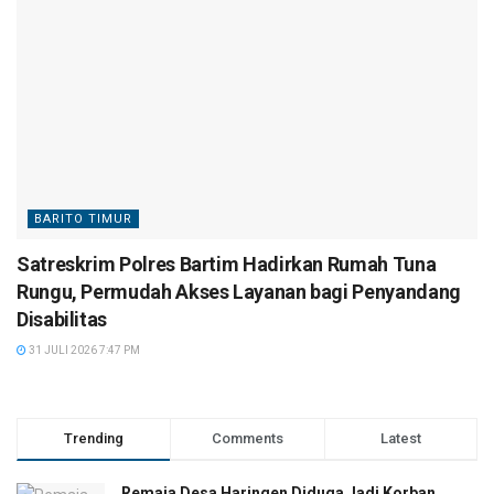
BARITO TIMUR
Satreskrim Polres Bartim Hadirkan Rumah Tuna
Rungu, Permudah Akses Layanan bagi Penyandang
Disabilitas
31 JULI 2026 7:47 PM
Trending
Comments
Latest
Remaja Desa Haringen Diduga Jadi Korban