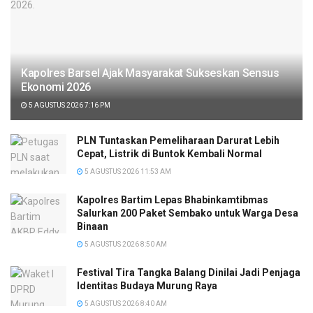
Kapolres Barsel Ajak Masyarakat Sukseskan Sensus
Ekonomi 2026
5 AGUSTUS 2026 7:16 PM
PLN Tuntaskan Pemeliharaan Darurat Lebih
Cepat, Listrik di Buntok Kembali Normal
5 AGUSTUS 2026 11:53 AM
Kapolres Bartim Lepas Bhabinkamtibmas
Salurkan 200 Paket Sembako untuk Warga Desa
Binaan
5 AGUSTUS 2026 8:50 AM
Festival Tira Tangka Balang Dinilai Jadi Penjaga
Identitas Budaya Murung Raya
5 AGUSTUS 2026 8:40 AM