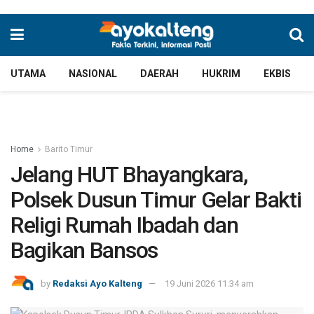
UTAMA
NASIONAL
DAERAH
HUKRIM
EKBIS
Home
Barito Timur
Jelang HUT Bhayangkara,
Polsek Dusun Timur Gelar Bakti
Religi Rumah Ibadah dan
Bagikan Bansos
by
Redaksi Ayo Kalteng
19 Juni 2026 11:34 am