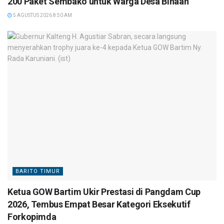
200 Paket Sembako untuk Warga Desa Binaan
5 AGUSTUS 2026 8:50 AM
BARITO TIMUR
Ketua GOW Bartim Ukir Prestasi di Pangdam Cup
2026, Tembus Empat Besar Kategori Eksekutif
Forkopimda