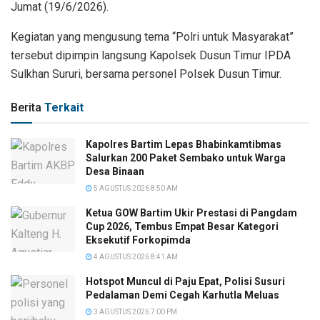
Jumat (19/6/2026).
Kegiatan yang mengusung tema “Polri untuk Masyarakat”
tersebut dipimpin langsung Kapolsek Dusun Timur IPDA
Sulkhan Sururi, bersama personel Polsek Dusun Timur.
Berita
Terkait
Kapolres Bartim Lepas Bhabinkamtibmas
Salurkan 200 Paket Sembako untuk Warga
Desa Binaan
5 AGUSTUS 2026 8:50 AM
Ketua GOW Bartim Ukir Prestasi di Pangdam
Cup 2026, Tembus Empat Besar Kategori
Eksekutif Forkopimda
4 AGUSTUS 2026 8:41 AM
Hotspot Muncul di Paju Epat, Polisi Susuri
Pedalaman Demi Cegah Karhutla Meluas
3 AGUSTUS 2026 7:00 PM