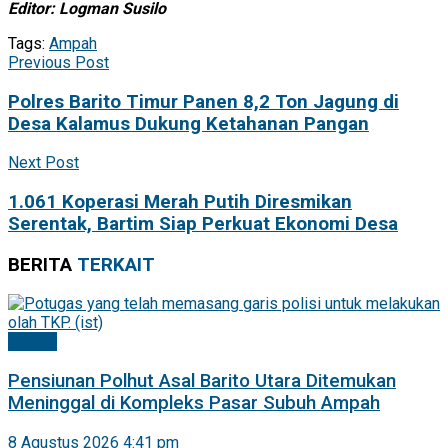
Editor: Logman Susilo
Tags:
Ampah
Previous Post
Polres Barito Timur Panen 8,2 Ton Jagung di
Desa Kalamus Dukung Ketahanan Pangan
Next Post
1.061 Koperasi Merah Putih Diresmikan
Serentak, Bartim Siap Perkuat Ekonomi Desa
BERITA
TERKAIT
Hukrim
Pensiunan Polhut Asal Barito Utara Ditemukan
Meninggal di Kompleks Pasar Subuh Ampah
8 Agustus 2026 4:41 pm