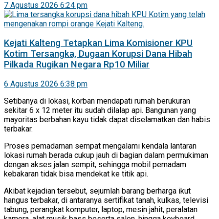
7 Agustus 2026 6:24 pm
Kejati Kalteng Tetapkan Lima Komisioner KPU
Kotim Tersangka, Dugaan Korupsi Dana Hibah
Pilkada Rugikan Negara Rp10 Miliar
6 Agustus 2026 6:38 pm
Setibanya di lokasi, korban mendapati rumah berukuran
sekitar 6 x 12 meter itu sudah dilalap api. Bangunan yang
mayoritas berbahan kayu tidak dapat diselamatkan dan habis
terbakar.
Proses pemadaman sempat mengalami kendala lantaran
lokasi rumah berada cukup jauh di bagian dalam permukiman
dengan akses jalan sempit, sehingga mobil pemadam
kebakaran tidak bisa mendekat ke titik api.
Akibat kejadian tersebut, sejumlah barang berharga ikut
hangus terbakar, di antaranya sertifikat tanah, kulkas, televisi
tabung, perangkat komputer, laptop, mesin jahit, peralatan
kamera, alat musik bass beserta salon, hingga keyboard