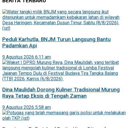
BERITA TERBARU
Peduli Karhutla, BNJM Turun Langsung Bantu
Padamkan Api
9 Agustus 2026 6:11 am
Dina Maulidah Dorong Kuliner Tradisional Murung
Raya Tetap Eksis di Tengah Zaman
9 Agustus 2026 5:58 am