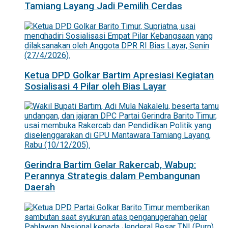
Tamiang Layang Jadi Pemilih Cerdas
Ketua DPD Golkar Bartim Apresiasi Kegiatan
Sosialisasi 4 Pilar oleh Bias Layar
Gerindra Bartim Gelar Rakercab, Wabup:
Perannya Strategis dalam Pembangunan
Daerah