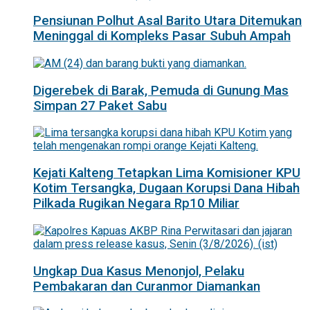
Pensiunan Polhut Asal Barito Utara Ditemukan
Meninggal di Kompleks Pasar Subuh Ampah
Digerebek di Barak, Pemuda di Gunung Mas
Simpan 27 Paket Sabu
Kejati Kalteng Tetapkan Lima Komisioner KPU
Kotim Tersangka, Dugaan Korupsi Dana Hibah
Pilkada Rugikan Negara Rp10 Miliar
Ungkap Dua Kasus Menonjol, Pelaku
Pembakaran dan Curanmor Diamankan