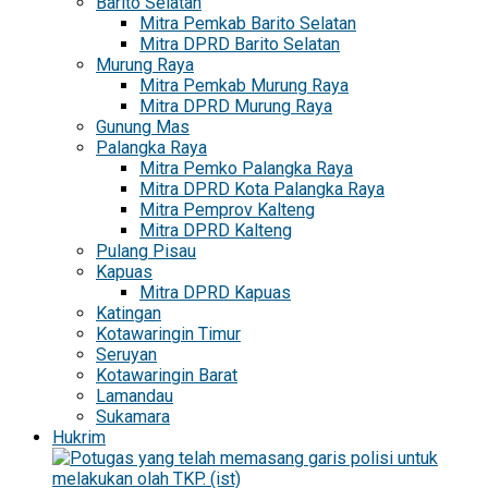
Barito Selatan
Mitra Pemkab Barito Selatan
Mitra DPRD Barito Selatan
Murung Raya
Mitra Pemkab Murung Raya
Mitra DPRD Murung Raya
Gunung Mas
Palangka Raya
Mitra Pemko Palangka Raya
Mitra DPRD Kota Palangka Raya
Mitra Pemprov Kalteng
Mitra DPRD Kalteng
Pulang Pisau
Kapuas
Mitra DPRD Kapuas
Katingan
Kotawaringin Timur
Seruyan
Kotawaringin Barat
Lamandau
Sukamara
Hukrim