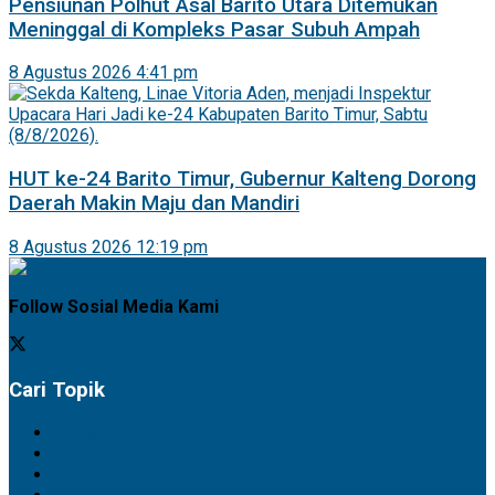
Pensiunan Polhut Asal Barito Utara Ditemukan
Meninggal di Kompleks Pasar Subuh Ampah
8 Agustus 2026 4:41 pm
HUT ke-24 Barito Timur, Gubernur Kalteng Dorong
Daerah Makin Maju dan Mandiri
8 Agustus 2026 12:19 pm
Follow Sosial Media Kami
Cari Topik
Artikel
Barito Selatan
Barito Timur