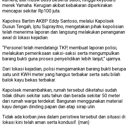
merek Yamaha. Kerugian akibat kebakaran diperkirakan
mencapai sekitar Rp100 juta.
Kapolres Bartim AKBP Eddy Santoso, melalui Kapolsek
Dusun Tengah, Iptu Suprayitno, mengatakan pihak kepolisian
telah menerima laporan dan langsung melakukan penanganan
awal di lokasi kejadian.
“Personel telah mendatangi TKP, membuat laporan polisi,
melakukan pemeriksaan saksi-saksi serta mengumpulkan
barang bukti guna proses penyelidikan lebih lanjut,” ujarnya.
Dari lokasi kejadian, polisi mengamankan barang bukti berupa
satu unit KWH meter yang hangus terbakar serta satu bilah
balok kayu bekas terbakar.
Kapolsek menambahkan, rumah tersebut diketahui sudah
tidak dihuni sekitar satu tahun dan berada sekitar 50 meter
dari rumah warga terdekat. Bangunan menggunakan material
kayu dengan dinding papan dan atap sirap ulin.
Tidak ada korban jiwa dalam peristiwa tersebut dan situasi di
lokasi kini telah aman serta kondusif. (man)