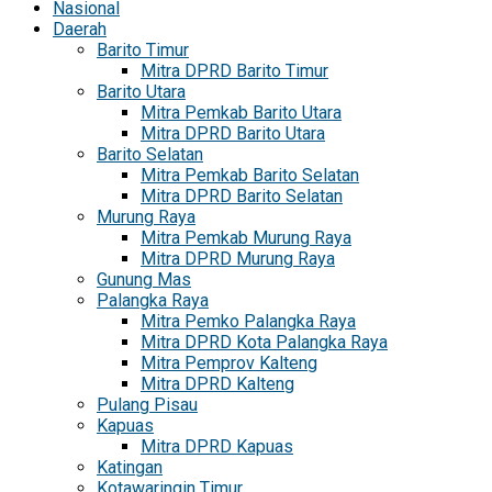
Nasional
Daerah
Barito Timur
Mitra DPRD Barito Timur
Barito Utara
Mitra Pemkab Barito Utara
Mitra DPRD Barito Utara
Barito Selatan
Mitra Pemkab Barito Selatan
Mitra DPRD Barito Selatan
Murung Raya
Mitra Pemkab Murung Raya
Mitra DPRD Murung Raya
Gunung Mas
Palangka Raya
Mitra Pemko Palangka Raya
Mitra DPRD Kota Palangka Raya
Mitra Pemprov Kalteng
Mitra DPRD Kalteng
Pulang Pisau
Kapuas
Mitra DPRD Kapuas
Katingan
Kotawaringin Timur