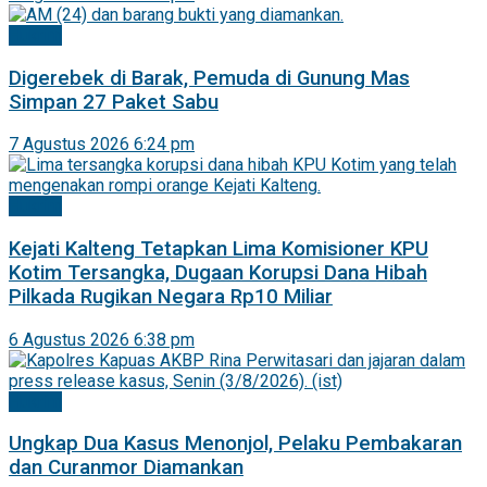
Hukrim
Digerebek di Barak, Pemuda di Gunung Mas
Simpan 27 Paket Sabu
7 Agustus 2026 6:24 pm
Hukrim
Kejati Kalteng Tetapkan Lima Komisioner KPU
Kotim Tersangka, Dugaan Korupsi Dana Hibah
Pilkada Rugikan Negara Rp10 Miliar
6 Agustus 2026 6:38 pm
Hukrim
Ungkap Dua Kasus Menonjol, Pelaku Pembakaran
dan Curanmor Diamankan