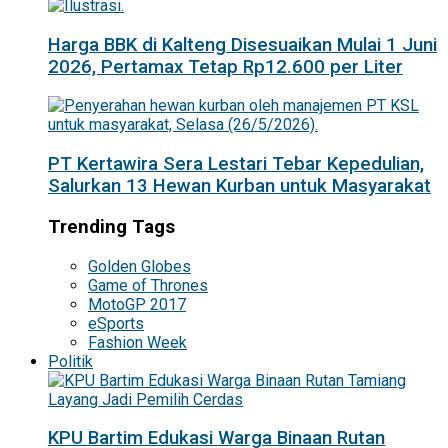
Harga BBK di Kalteng Disesuaikan Mulai 1 Juni
2026, Pertamax Tetap Rp12.600 per Liter
PT Kertawira Sera Lestari Tebar Kepedulian,
Salurkan 13 Hewan Kurban untuk Masyarakat
Trending Tags
Golden Globes
Game of Thrones
MotoGP 2017
eSports
Fashion Week
Politik
KPU Bartim Edukasi Warga Binaan Rutan