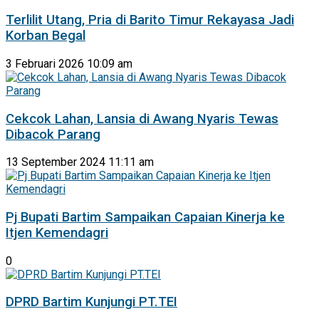
Terlilit Utang, Pria di Barito Timur Rekayasa Jadi
Korban Begal
3 Februari 2026 10:09 am
Cekcok Lahan, Lansia di Awang Nyaris Tewas
Dibacok Parang
13 September 2024 11:11 am
Pj Bupati Bartim Sampaikan Capaian Kinerja ke
Itjen Kemendagri
0
DPRD Bartim Kunjungi PT.TEI