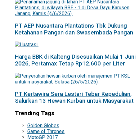
PT AEP Nusantara Plantations Tbk Dukung
Ketahanan Pangan dan Swasembada Pangan
Harga BBK di Kalteng Disesuaikan Mulai 1 Juni
2026, Pertamax Tetap Rp12.600 per Liter
PT Kertawira Sera Lestari Tebar Kepedulian,
Salurkan 13 Hewan Kurban untuk Masyarakat
Trending Tags
Golden Globes
Game of Thrones
MotoGP 2017