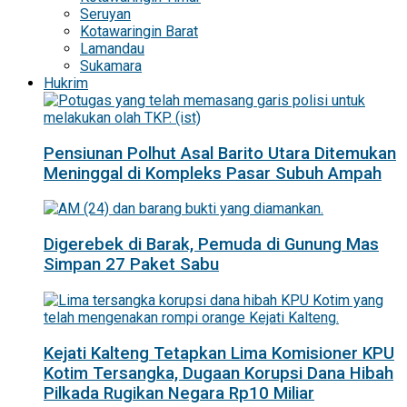
Seruyan
Kotawaringin Barat
Lamandau
Sukamara
Hukrim
Pensiunan Polhut Asal Barito Utara Ditemukan
Meninggal di Kompleks Pasar Subuh Ampah
Digerebek di Barak, Pemuda di Gunung Mas
Simpan 27 Paket Sabu
Kejati Kalteng Tetapkan Lima Komisioner KPU
Kotim Tersangka, Dugaan Korupsi Dana Hibah
Pilkada Rugikan Negara Rp10 Miliar