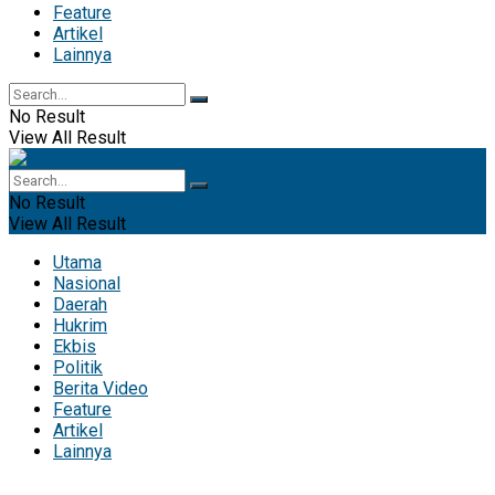
Feature
Artikel
Lainnya
No Result
View All Result
No Result
View All Result
Utama
Nasional
Daerah
Hukrim
Ekbis
Politik
Berita Video
Feature
Artikel
Lainnya