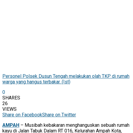
Personel Polsek Dusun Tengah melakukan olah TKP di rumah
warga yang hangus terbakar. (Ist)
0
SHARES
26
VIEWS
Share on Facebook
Share on Twitter
AMPAH
– Musibah kebakaran menghanguskan sebuah rumah
kayu di Jalan Tabuk Dalam RT 016, Kelurahan Ampah Kota,