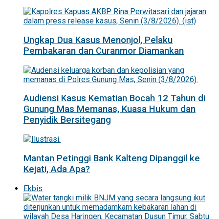
Ungkap Dua Kasus Menonjol, Pelaku
Pembakaran dan Curanmor Diamankan
Audiensi Kasus Kematian Bocah 12 Tahun di
Gunung Mas Memanas, Kuasa Hukum dan
Penyidik Bersitegang
Mantan Petinggi Bank Kalteng Dipanggil ke
Kejati, Ada Apa?
Ekbis