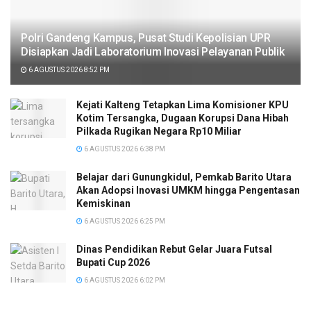
Polri Gandeng Kampus, Pusat Studi Kepolisian UPR
Disiapkan Jadi Laboratorium Inovasi Pelayanan Publik
6 AGUSTUS 2026 8:52 PM
Kejati Kalteng Tetapkan Lima Komisioner KPU
Kotim Tersangka, Dugaan Korupsi Dana Hibah
Pilkada Rugikan Negara Rp10 Miliar
6 AGUSTUS 2026 6:38 PM
Belajar dari Gunungkidul, Pemkab Barito Utara
Akan Adopsi Inovasi UMKM hingga Pengentasan
Kemiskinan
6 AGUSTUS 2026 6:25 PM
Dinas Pendidikan Rebut Gelar Juara Futsal
Bupati Cup 2026
6 AGUSTUS 2026 6:02 PM