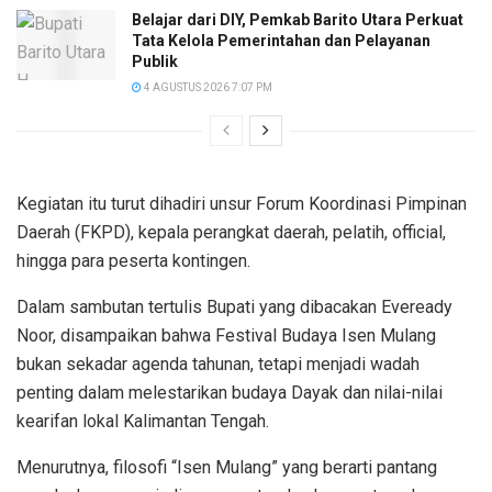
Belajar dari DIY, Pemkab Barito Utara Perkuat
Tata Kelola Pemerintahan dan Pelayanan
Publik
4 AGUSTUS 2026 7:07 PM
Kegiatan itu turut dihadiri unsur Forum Koordinasi Pimpinan
Daerah (FKPD), kepala perangkat daerah, pelatih, official,
hingga para peserta kontingen.
Dalam sambutan tertulis Bupati yang dibacakan Eveready
Noor, disampaikan bahwa Festival Budaya Isen Mulang
bukan sekadar agenda tahunan, tetapi menjadi wadah
penting dalam melestarikan budaya Dayak dan nilai-nilai
kearifan lokal Kalimantan Tengah.
Menurutnya, filosofi “Isen Mulang” yang berarti pantang