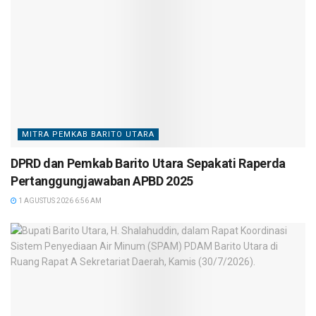
MITRA PEMKAB BARITO UTARA
DPRD dan Pemkab Barito Utara Sepakati Raperda
Pertanggungjawaban APBD 2025
1 AGUSTUS 2026 6:56 AM