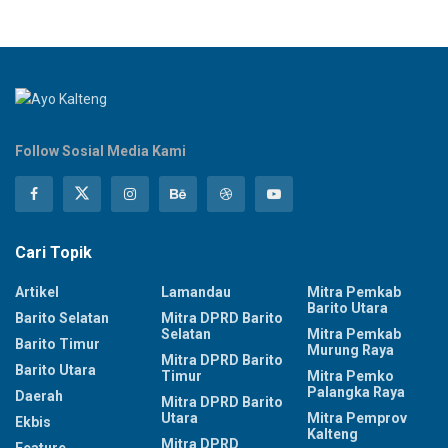
Follow Sosial Media Kami
Cari Topik
Artikel
Lamandau
Mitra Pemkab
Barito Utara
Barito Selatan
Mitra DPRD Barito
Selatan
Mitra Pemkab
Barito Timur
Murung Raya
Mitra DPRD Barito
Barito Utara
Timur
Mitra Pemko
Palangka Raya
Daerah
Mitra DPRD Barito
Utara
Mitra Pemprov
Ekbis
Kalteng
Mitra DPRD