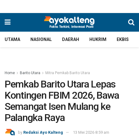
UTAMA
NASIONAL
DAERAH
HUKRIM
EKBIS
Home
Barito Utara
Mitra Pemkab Barito Utara
Pemkab Barito Utara Lepas
Kontingen FBIM 2026, Bawa
Semangat Isen Mulang ke
Palangka Raya
by
Redaksi Ayo Kalteng
13 Mei 2026 8:59 am