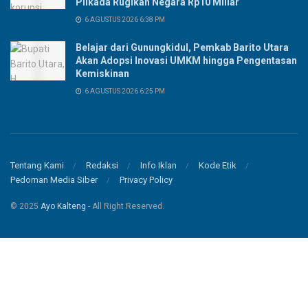
Pilkada Rugikan Negara Rp10 Miliar
6 AGUSTUS 2026 6:38 PM
Belajar dari Gunungkidul, Pemkab Barito Utara
Akan Adopsi Inovasi UMKM hingga Pengentasan
Kemiskinan
6 AGUSTUS 2026 6:25 PM
Tentang Kami
Redaksi
Info Iklan
Kode Etik
Pedoman Media Siber
Privacy Policy
© 2025
Ayo Kalteng
- All Right Reserved.