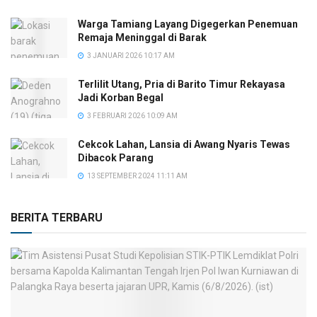
Warga Tamiang Layang Digegerkan Penemuan
Remaja Meninggal di Barak
3 JANUARI 2026 10:17 AM
Terlilit Utang, Pria di Barito Timur Rekayasa
Jadi Korban Begal
3 FEBRUARI 2026 10:09 AM
Cekcok Lahan, Lansia di Awang Nyaris Tewas
Dibacok Parang
13 SEPTEMBER 2024 11:11 AM
BERITA TERBARU