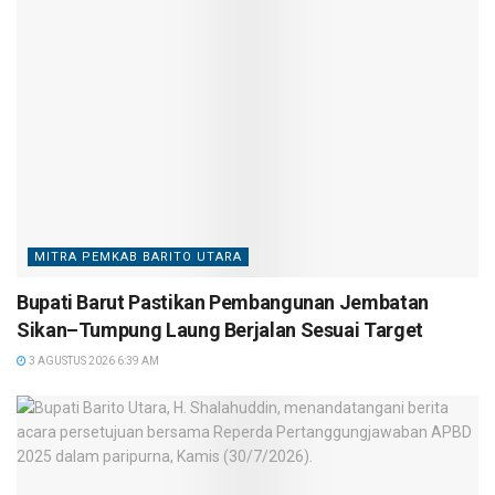
MITRA PEMKAB BARITO UTARA
Bupati Barut Pastikan Pembangunan Jembatan
Sikan–Tumpung Laung Berjalan Sesuai Target
3 AGUSTUS 2026 6:39 AM