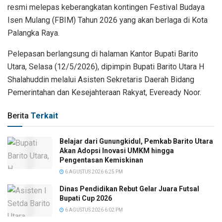
resmi melepas keberangkatan kontingen Festival Budaya
Isen Mulang (FBIM) Tahun 2026 yang akan berlaga di Kota
Palangka Raya.
Pelepasan berlangsung di halaman Kantor Bupati Barito
Utara, Selasa (12/5/2026), dipimpin Bupati Barito Utara H
Shalahuddin melalui Asisten Sekretaris Daerah Bidang
Pemerintahan dan Kesejahteraan Rakyat, Eveready Noor.
Berita
Terkait
Belajar dari Gunungkidul, Pemkab Barito Utara
Akan Adopsi Inovasi UMKM hingga
Pengentasan Kemiskinan
6 AGUSTUS 2026 6:25 PM
Dinas Pendidikan Rebut Gelar Juara Futsal
Bupati Cup 2026
6 AGUSTUS 2026 6:02 PM