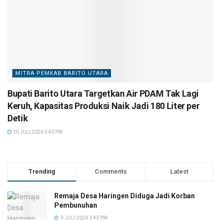
MITRA PEMKAB BARITO UTARA
Bupati Barito Utara Targetkan Air PDAM Tak Lagi
Keruh, Kapasitas Produksi Naik Jadi 180 Liter per
Detik
30 JULI 2026 3:40 PM
Trending
Comments
Latest
Remaja Desa Haringen Diduga Jadi Korban
Pembunuhan
9 JULI 2024 3:43 PM