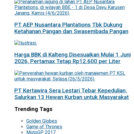
PT AEP Nusantara Plantations Tbk Dukung
Ketahanan Pangan dan Swasembada Pangan
Harga BBK di Kalteng Disesuaikan Mulai 1 Juni
2026, Pertamax Tetap Rp12.600 per Liter
PT Kertawira Sera Lestari Tebar Kepedulian,
Salurkan 13 Hewan Kurban untuk Masyarakat
Trending Tags
Golden Globes
Game of Thrones
MotoGP 2017