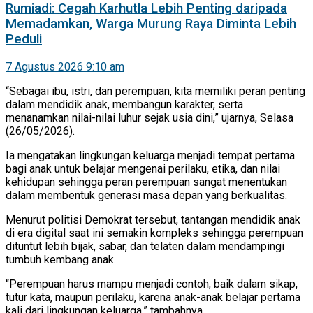
Rumiadi: Cegah Karhutla Lebih Penting daripada
Memadamkan, Warga Murung Raya Diminta Lebih
Peduli
7 Agustus 2026 9:10 am
“Sebagai ibu, istri, dan perempuan, kita memiliki peran penting
dalam mendidik anak, membangun karakter, serta
menanamkan nilai-nilai luhur sejak usia dini,” ujarnya, Selasa
(26/05/2026).
Ia mengatakan lingkungan keluarga menjadi tempat pertama
bagi anak untuk belajar mengenai perilaku, etika, dan nilai
kehidupan sehingga peran perempuan sangat menentukan
dalam membentuk generasi masa depan yang berkualitas.
Menurut politisi Demokrat tersebut, tantangan mendidik anak
di era digital saat ini semakin kompleks sehingga perempuan
dituntut lebih bijak, sabar, dan telaten dalam mendampingi
tumbuh kembang anak.
“Perempuan harus mampu menjadi contoh, baik dalam sikap,
tutur kata, maupun perilaku, karena anak-anak belajar pertama
kali dari lingkungan keluarga,” tambahnya.