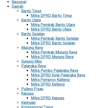
Nasional
Daerah
Barito Timur
Mitra DPRD Barito Timur
Barito Utara
Mitra Pemkab Barito Utara
Mitra DPRD Barito Utara
Barito Selatan
Mitra Pemkab Barito Selatan
Mitra DPRD Barito Selatan
Murung Raya
Mitra Pemkab Murung Raya
Mitra DPRD Murung Raya
Gunung Mas
Palangka Raya
Mitra Pemko Palangka Raya
Mitra DPRD Kota Palangka Raya
Mitra Pemprov Kalteng
Mitra DPRD Kalteng
Pulang Pisau
Kapuas
Mitra DPRD Kapuas
Katingan
Kotawaringin Timur