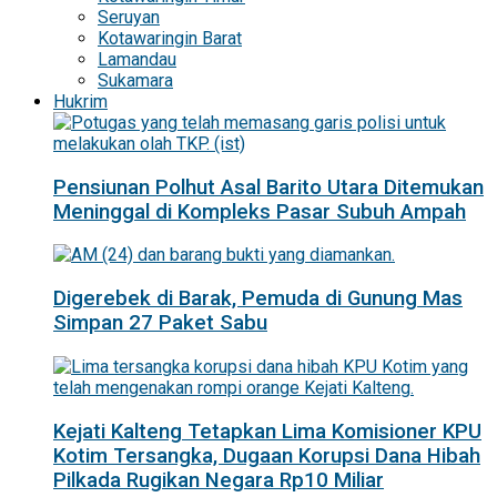
Seruyan
Kotawaringin Barat
Lamandau
Sukamara
Hukrim
Pensiunan Polhut Asal Barito Utara Ditemukan
Meninggal di Kompleks Pasar Subuh Ampah
Digerebek di Barak, Pemuda di Gunung Mas
Simpan 27 Paket Sabu
Kejati Kalteng Tetapkan Lima Komisioner KPU
Kotim Tersangka, Dugaan Korupsi Dana Hibah
Pilkada Rugikan Negara Rp10 Miliar