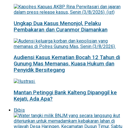
Ungkap Dua Kasus Menonjol, Pelaku
Pembakaran dan Curanmor Diamankan
Audiensi Kasus Kematian Bocah 12 Tahun di
Gunung Mas Memanas, Kuasa Hukum dan
Penyidik Bersitegang
Mantan Petinggi Bank Kalteng Dipanggil ke
Kejati, Ada Apa?
Ekbis