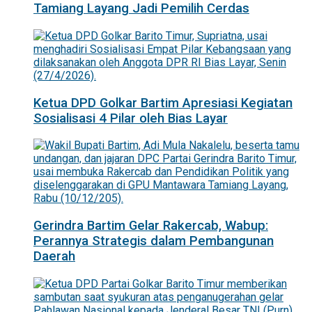
Tamiang Layang Jadi Pemilih Cerdas
Ketua DPD Golkar Bartim Apresiasi Kegiatan
Sosialisasi 4 Pilar oleh Bias Layar
Gerindra Bartim Gelar Rakercab, Wabup:
Perannya Strategis dalam Pembangunan
Daerah