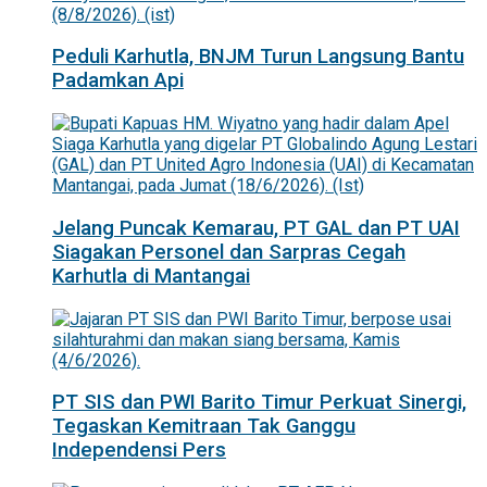
Peduli Karhutla, BNJM Turun Langsung Bantu
Padamkan Api
Jelang Puncak Kemarau, PT GAL dan PT UAI
Siagakan Personel dan Sarpras Cegah
Karhutla di Mantangai
PT SIS dan PWI Barito Timur Perkuat Sinergi,
Tegaskan Kemitraan Tak Ganggu
Independensi Pers