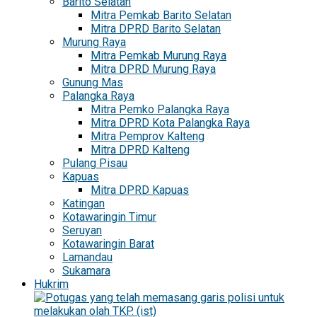
Barito Selatan
Mitra Pemkab Barito Selatan
Mitra DPRD Barito Selatan
Murung Raya
Mitra Pemkab Murung Raya
Mitra DPRD Murung Raya
Gunung Mas
Palangka Raya
Mitra Pemko Palangka Raya
Mitra DPRD Kota Palangka Raya
Mitra Pemprov Kalteng
Mitra DPRD Kalteng
Pulang Pisau
Kapuas
Mitra DPRD Kapuas
Katingan
Kotawaringin Timur
Seruyan
Kotawaringin Barat
Lamandau
Sukamara
Hukrim