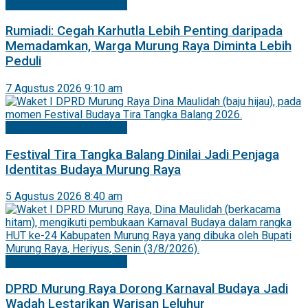
Mitra DPRD Murung Raya
Rumiadi: Cegah Karhutla Lebih Penting daripada
Memadamkan, Warga Murung Raya Diminta Lebih
Peduli
7 Agustus 2026 9:10 am
Mitra DPRD Murung Raya
Festival Tira Tangka Balang Dinilai Jadi Penjaga
Identitas Budaya Murung Raya
5 Agustus 2026 8:40 am
Mitra DPRD Murung Raya
DPRD Murung Raya Dorong Karnaval Budaya Jadi
Wadah Lestarikan Warisan Leluhur