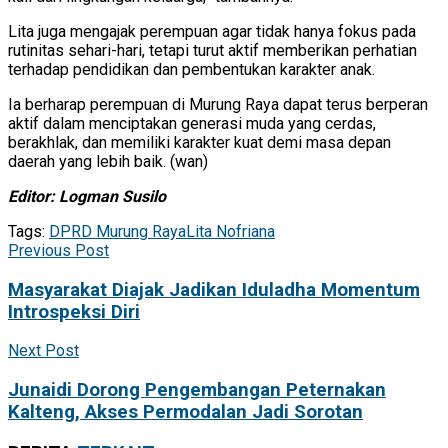
Lita juga mengajak perempuan agar tidak hanya fokus pada
rutinitas sehari-hari, tetapi turut aktif memberikan perhatian
terhadap pendidikan dan pembentukan karakter anak.
Ia berharap perempuan di Murung Raya dapat terus berperan
aktif dalam menciptakan generasi muda yang cerdas,
berakhlak, dan memiliki karakter kuat demi masa depan
daerah yang lebih baik. (wan)
Editor: Logman Susilo
Tags:
DPRD Murung Raya
Lita Nofriana
Previous Post
Masyarakat Diajak Jadikan Iduladha Momentum
Introspeksi Diri
Next Post
Junaidi Dorong Pengembangan Peternakan
Kalteng, Akses Permodalan Jadi Sorotan