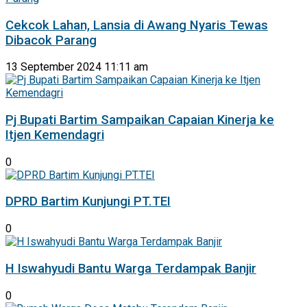
Cekcok Lahan, Lansia di Awang Nyaris Tewas
Dibacok Parang
13 September 2024 11:11 am
Pj Bupati Bartim Sampaikan Capaian Kinerja ke
Itjen Kemendagri
0
DPRD Bartim Kunjungi PT.TEI
0
H Iswahyudi Bantu Warga Terdampak Banjir
0