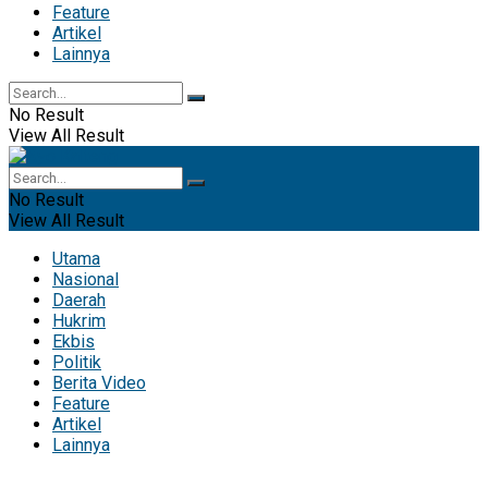
Feature
Artikel
Lainnya
No Result
View All Result
No Result
View All Result
Utama
Nasional
Daerah
Hukrim
Ekbis
Politik
Berita Video
Feature
Artikel
Lainnya