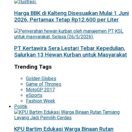
Harga BBK di Kalteng Disesuaikan Mulai 1 Juni
2026, Pertamax Tetap Rp12.600 per Liter
PT Kertawira Sera Lestari Tebar Kepedulian,
Salurkan 13 Hewan Kurban untuk Masyarakat
Trending Tags
Golden Globes
Game of Thrones
MotoGP 2017
eSports
Fashion Week
Politik
KPU Bartim Edukasi Warga Binaan Rutan