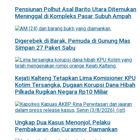
Pensiunan Polhut Asal Barito Utara Ditemukan
Meninggal di Kompleks Pasar Subuh Ampah
Digerebek di Barak, Pemuda di Gunung Mas
Simpan 27 Paket Sabu
Kejati Kalteng Tetapkan Lima Komisioner KPU
Kotim Tersangka, Dugaan Korupsi Dana Hibah
Pilkada Rugikan Negara Rp10 Miliar
Ungkap Dua Kasus Menonjol, Pelaku
Pembakaran dan Curanmor Diamankan