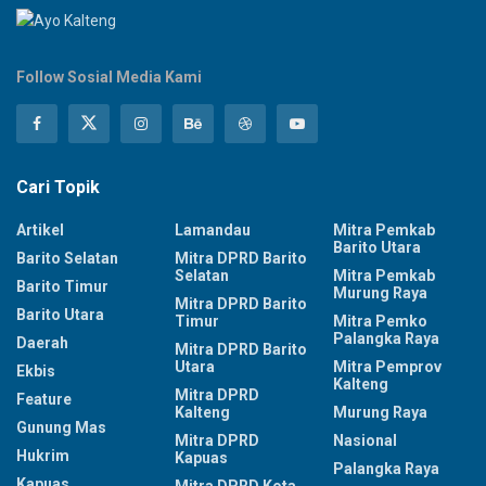
Follow Sosial Media Kami
Cari Topik
Artikel
Lamandau
Mitra Pemkab
Barito Utara
Barito Selatan
Mitra DPRD Barito
Selatan
Mitra Pemkab
Barito Timur
Murung Raya
Mitra DPRD Barito
Barito Utara
Timur
Mitra Pemko
Palangka Raya
Daerah
Mitra DPRD Barito
Utara
Mitra Pemprov
Ekbis
Kalteng
Mitra DPRD
Feature
Kalteng
Murung Raya
Gunung Mas
Mitra DPRD
Nasional
Hukrim
Kapuas
Palangka Raya
Kapuas
Mitra DPRD Kota