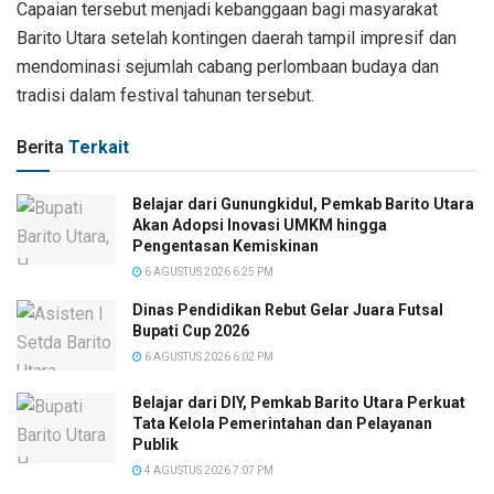
Capaian tersebut menjadi kebanggaan bagi masyarakat
Barito Utara setelah kontingen daerah tampil impresif dan
mendominasi sejumlah cabang perlombaan budaya dan
tradisi dalam festival tahunan tersebut.
Berita
Terkait
Belajar dari Gunungkidul, Pemkab Barito Utara
Akan Adopsi Inovasi UMKM hingga
Pengentasan Kemiskinan
6 AGUSTUS 2026 6:25 PM
Dinas Pendidikan Rebut Gelar Juara Futsal
Bupati Cup 2026
6 AGUSTUS 2026 6:02 PM
Belajar dari DIY, Pemkab Barito Utara Perkuat
Tata Kelola Pemerintahan dan Pelayanan
Publik
4 AGUSTUS 2026 7:07 PM