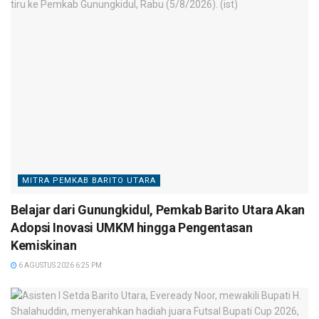
MITRA PEMKAB BARITO UTARA
Belajar dari Gunungkidul, Pemkab Barito Utara Akan
Adopsi Inovasi UMKM hingga Pengentasan
Kemiskinan
6 AGUSTUS 2026 6:25 PM