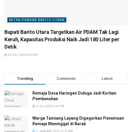
MITRA PEMKAB BARITO UTARA
Bupati Barito Utara Targetkan Air PDAM Tak Lagi
Keruh, Kapasitas Produksi Naik Jadi 180 Liter per
Detik
30 JULI 2026 3:40 PM
Trending
Comments
Latest
Remaja Desa Haringen Diduga Jadi Korban
Pembunuhan
9 JULI 2024 3:43 PM
Warga Tamiang Layang Digegerkan Penemuan
Remaja Meninggal di Barak
3 JANUARI 2026 10:17 AM