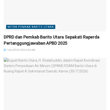
MITRA PEMKAB BARITO UTARA
DPRD dan Pemkab Barito Utara Sepakati Raperda
Pertanggungjawaban APBD 2025
1 AGUSTUS 2026 6:56 AM