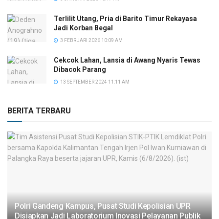
Terlilit Utang, Pria di Barito Timur Rekayasa
Jadi Korban Begal
3 FEBRUARI 2026 10:09 AM
Cekcok Lahan, Lansia di Awang Nyaris Tewas
Dibacok Parang
13 SEPTEMBER 2024 11:11 AM
BERITA TERBARU
Polri Gandeng Kampus, Pusat Studi Kepolisian UPR
Disiapkan Jadi Laboratorium Inovasi Pelayanan Publik