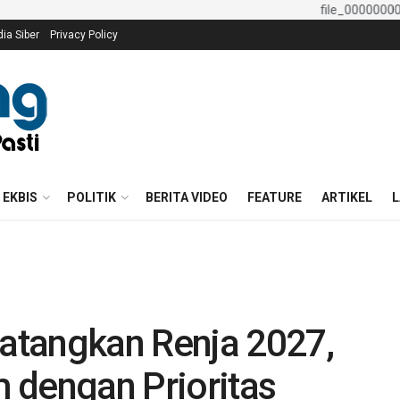
a Siber
Privacy Policy
EKBIS
POLITIK
BERITA VIDEO
FEATURE
ARTIKEL
L
atangkan Renja 2027,
 dengan Prioritas