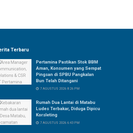
erita Terbaru
Pertamina Pastikan Stok BBM
Aman, Konsumen yang Sempat
Pingsan di SPBU Pangkalan
Bun Telah Ditangani
7 AGUSTUS 2026 8:26 PM
Rumah Dua Lantai di Matabu
Ludes Terbakar, Diduga Dipicu
Korsleting
7 AGUSTUS 2026 6:43 PM