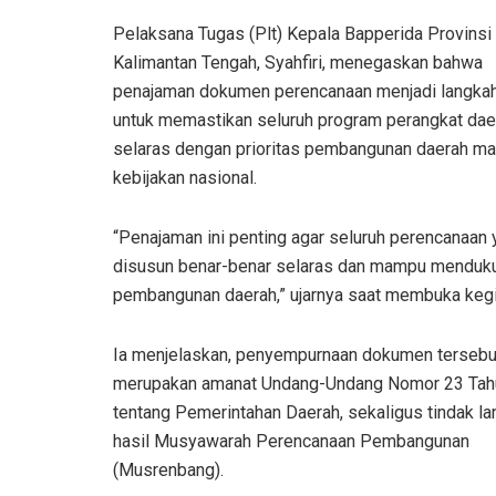
Pelaksana Tugas (Plt) Kepala Bapperida Provinsi
Kalimantan Tengah, Syahfiri, menegaskan bahwa
penajaman dokumen perencanaan menjadi langkah
untuk memastikan seluruh program perangkat dae
selaras dengan prioritas pembangunan daerah m
kebijakan nasional.
“Penajaman ini penting agar seluruh perencanaan
disusun benar-benar selaras dan mampu menduk
pembangunan daerah,” ujarnya saat membuka kegi
Ia menjelaskan, penyempurnaan dokumen tersebu
merupakan amanat Undang-Undang Nomor 23 Tah
tentang Pemerintahan Daerah, sekaligus tindak lan
hasil Musyawarah Perencanaan Pembangunan
(Musrenbang).