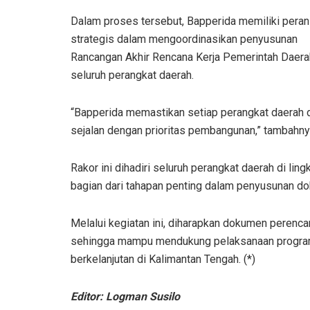
Dalam proses tersebut, Bapperida memiliki peran
strategis dalam mengoordinasikan penyusunan
Rancangan Akhir Rencana Kerja Pemerintah Dae
seluruh perangkat daerah.
“Bapperida memastikan setiap perangkat daerah d
sejalan dengan prioritas pembangunan,” tambahny
Rakor ini dihadiri seluruh perangkat daerah di l
bagian dari tahapan penting dalam penyusunan d
Melalui kegiatan ini, diharapkan dokumen perenc
sehingga mampu mendukung pelaksanaan program 
berkelanjutan di Kalimantan Tengah. (*)
Editor: Logman Susilo