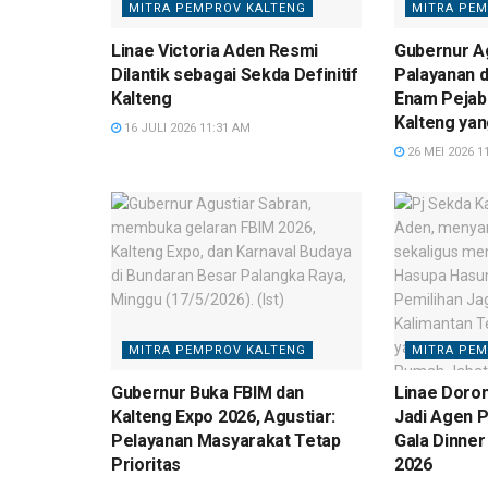
MITRA PEMPROV KALTENG
MITRA PEM
Linae Victoria Aden Resmi
Gubernur Ag
Dilantik sebagai Sekda Definitif
Palayanan d
Kalteng
Enam Pejab
Kalteng yan
16 JULI 2026 11:31 AM
26 MEI 2026 1
MITRA PEMPROV KALTENG
MITRA PEM
Gubernur Buka FBIM dan
Linae Doro
Kalteng Expo 2026, Agustiar:
Jadi Agen P
Pelayanan Masyarakat Tetap
Gala Dinner
Prioritas
2026