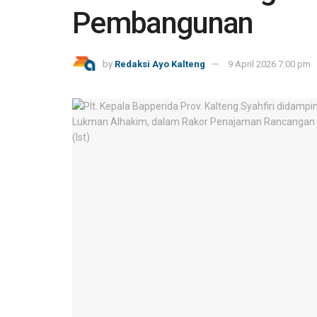
Pembangunan
by
Redaksi Ayo Kalteng
9 April 2026 7:00 pm