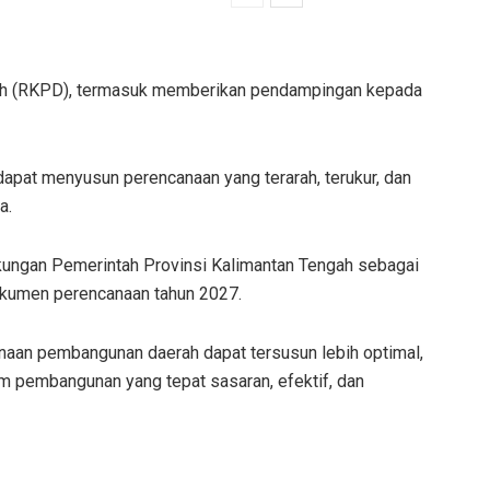
rah (RKPD), termasuk memberikan pendampingan kepada
apat menyusun perencanaan yang terarah, terukur, dan
a.
ingkungan Pemerintah Provinsi Kalimantan Tengah sebagai
okumen perencanaan tahun 2027.
anaan pembangunan daerah dapat tersusun lebih optimal,
pembangunan yang tepat sasaran, efektif, dan