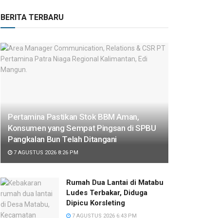
BERITA TERBARU
Pertamina Pastikan Stok BBM Aman,
Konsumen yang Sempat Pingsan di SPBU
Pangkalan Bun Telah Ditangani
7 AGUSTUS 2026 8:26 PM
Rumah Dua Lantai di Matabu
Ludes Terbakar, Diduga
Dipicu Korsleting
7 AGUSTUS 2026 6:43 PM