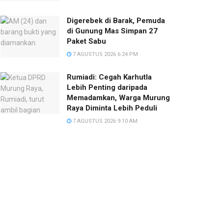
Digerebek di Barak, Pemuda
di Gunung Mas Simpan 27
Paket Sabu
7 AGUSTUS 2026 6:24 PM
Rumiadi: Cegah Karhutla
Lebih Penting daripada
Memadamkan, Warga Murung
Raya Diminta Lebih Peduli
7 AGUSTUS 2026 9:10 AM