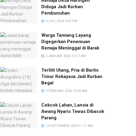
Remaja Desa Haringen
Diduga Jadi Korban
Pembunuhan
9 JULI 2024 3:43 PM
Warga Tamiang Layang
Digegerkan Penemuan
Remaja Meninggal di Barak
3 JANUARI 2026 10:17 AM
Terlilit Utang, Pria di Barito
Timur Rekayasa Jadi Korban
Begal
3 FEBRUARI 2026 10:09 AM
Cekcok Lahan, Lansia di
Awang Nyaris Tewas Dibacok
Parang
13 SEPTEMBER 2024 11:11 AM