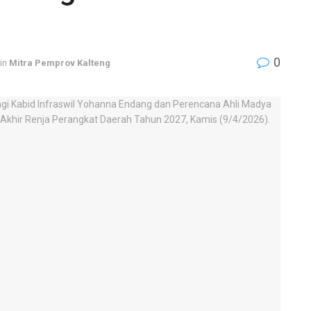
0
in
Mitra Pemprov Kalteng