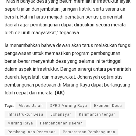
“Masih banyak desa yang belum memiliki infrastruktur layak,
seperti jalan dan jembatan, jaringan listrik, serta sarana air
bersih. Hal ini harus menjadi perhatian serius pemerintah
daerah agar pembangunan dapat dirasakan secara merata
oleh seluruh masyarakat,” tegasnya.
Ia menambahkan bahwa dewan akan terus melakukan fungsi
pengawasan untuk memastikan program pembangunan
benar-benar menyentuh desa yang selama ini tertinggal
dalam aspek infrastruktur. Dengan sinergi antara pemerintah
daerah, legislatif, dan masyarakat, Johansyah optimistis
pembangunan pedesaan di Murung Raya dapat berlangsung
lebih cepat dan merata.
(AK)
Tags:
Akses Jalan
DPRD Murung Raya
Ekonomi Desa
Infrastruktur Desa
Johansyah
Kalimantan tengah
Murung Raya
Pembangunan Daerah
Pembangunan Pedesaan
Pemerataan Pembangunan