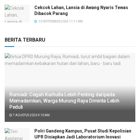
Cekcok Lahan, Lansia di Awang Nyaris Tewas
Dibacok Parang
13 SEPTEMBER 2024 11:11 AM
BERITA TERBARU
Rumiadi: Cegah Karhutla Lebih Penting daripada
Memadamkan, Warga Murung Raya Diminta Lebih
Peduli
7 AGUSTUS 2026 9:10 AM
Polri Gandeng Kampus, Pusat Studi Kepolisian
UPR Disiapkan Jadi Laboratorium Inovasi