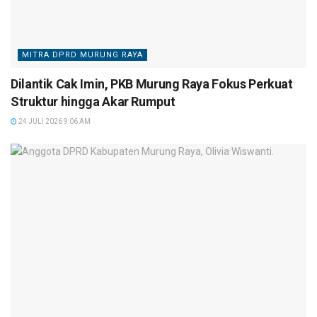
MITRA DPRD MURUNG RAYA
Dilantik Cak Imin, PKB Murung Raya Fokus Perkuat
Struktur hingga Akar Rumput
24 JULI 2026 9:06 AM