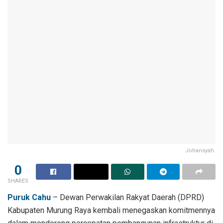
Johansyah.
0
SHARES
Puruk Cahu
– Dewan Perwakilan Rakyat Daerah (DPRD)
Kabupaten Murung Raya kembali menegaskan komitmennya