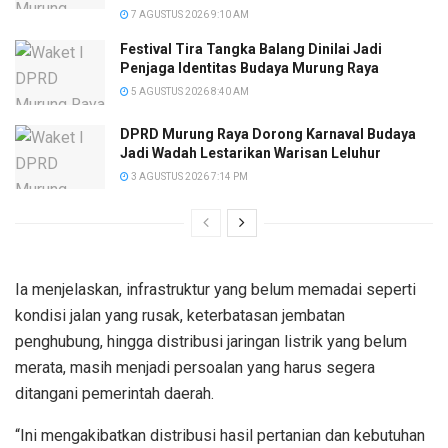
7 AGUSTUS 2026 9:10 AM
Festival Tira Tangka Balang Dinilai Jadi
Penjaga Identitas Budaya Murung Raya
5 AGUSTUS 2026 8:40 AM
DPRD Murung Raya Dorong Karnaval Budaya
Jadi Wadah Lestarikan Warisan Leluhur
3 AGUSTUS 2026 7:14 PM
Ia menjelaskan, infrastruktur yang belum memadai seperti
kondisi jalan yang rusak, keterbatasan jembatan
penghubung, hingga distribusi jaringan listrik yang belum
merata, masih menjadi persoalan yang harus segera
ditangani pemerintah daerah.
“Ini mengakibatkan distribusi hasil pertanian dan kebutuhan