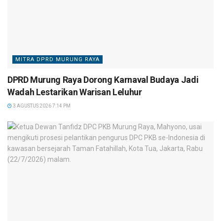
MITRA DPRD MURUNG RAYA
DPRD Murung Raya Dorong Karnaval Budaya Jadi
Wadah Lestarikan Warisan Leluhur
3 AGUSTUS 2026 7:14 PM