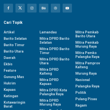
Cari Topik
Artikel
Lamandau
Mitra Pemkab
Barito Utara
Barito Selatan
Mitra DPRD Barito
Selatan
Mitra Pemkab
Barito Timur
Murung Raya
Mitra DPRD Barito
Barito Utara
Timur
Mitra Pemko
Palangka Raya
Daerah
Mitra DPRD Barito
Utara
Mitra Pemprov
Ekbis
Kalteng
Mitra DPRD
Feature
Kalteng
Murung Raya
Gunung Mas
Mitra DPRD
Nasional
Hukrim
Kapuas
Palangka Raya
Kapuas
Mitra DPRD Kota
Politik
Palangka Raya
Katingan
Pulang Pisau
Mitra DPRD
Kotawaringin
Murung Raya
Ragam
Barat