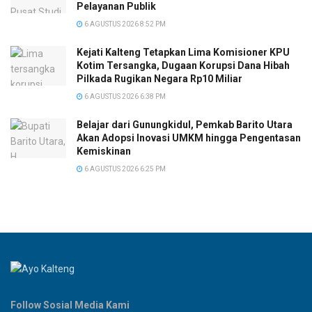
Pelayanan Publik
6 AGUSTUS 2026 8:52 PM
Kejati Kalteng Tetapkan Lima Komisioner KPU
Kotim Tersangka, Dugaan Korupsi Dana Hibah
Pilkada Rugikan Negara Rp10 Miliar
6 AGUSTUS 2026 6:38 PM
Belajar dari Gunungkidul, Pemkab Barito Utara
Akan Adopsi Inovasi UMKM hingga Pengentasan
Kemiskinan
6 AGUSTUS 2026 6:25 PM
Follow Sosial Media Kami