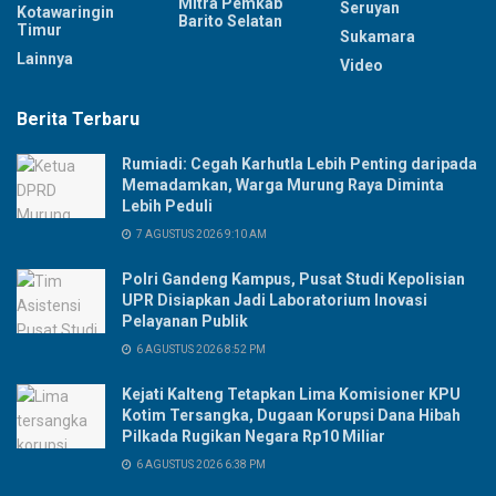
Mitra Pemkab
Seruyan
Kotawaringin
Barito Selatan
Timur
Sukamara
Lainnya
Video
Berita Terbaru
Rumiadi: Cegah Karhutla Lebih Penting daripada
Memadamkan, Warga Murung Raya Diminta
Lebih Peduli
7 AGUSTUS 2026 9:10 AM
Polri Gandeng Kampus, Pusat Studi Kepolisian
UPR Disiapkan Jadi Laboratorium Inovasi
Pelayanan Publik
6 AGUSTUS 2026 8:52 PM
Kejati Kalteng Tetapkan Lima Komisioner KPU
Kotim Tersangka, Dugaan Korupsi Dana Hibah
Pilkada Rugikan Negara Rp10 Miliar
6 AGUSTUS 2026 6:38 PM