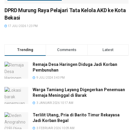
DPRD Murung Raya Pelajari Tata Kelola AKD ke Kota
Bekasi
17 JULI 2026 1:23 PM
Trending
Comments
Latest
Remaja Desa Haringen Diduga Jadi Korban
Pembunuhan
9 JULI 2024 3:43 PM
Warga Tamiang Layang Digegerkan Penemuan
Remaja Meninggal di Barak
3 JANUARI 2026 10:17 AM
Terlilit Utang, Pria di Barito Timur Rekayasa
Jadi Korban Begal
3 FEBRUARI 2026 10:09 AM