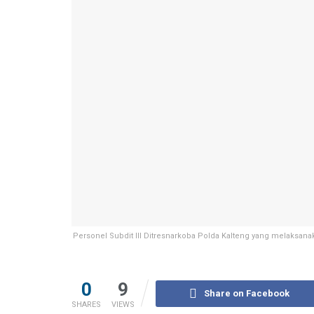
Personel Subdit III Ditresnarkoba Polda Kalteng yang melaksana
0
9
Share on Facebook
SHARES
VIEWS