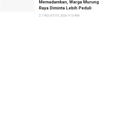
Memadamkan, Warga Murung
Raya Diminta Lebih Peduli
7 AGUSTUS 2026 9:10 AM