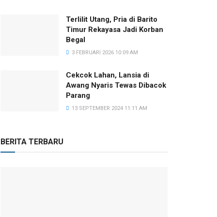
Terlilit Utang, Pria di Barito
Timur Rekayasa Jadi Korban
Begal
3 FEBRUARI 2026 10:09 AM
Cekcok Lahan, Lansia di
Awang Nyaris Tewas Dibacok
Parang
13 SEPTEMBER 2024 11:11 AM
BERITA TERBARU