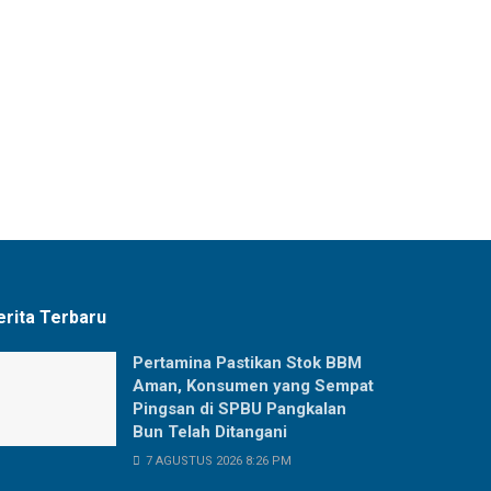
erita Terbaru
Pertamina Pastikan Stok BBM
Aman, Konsumen yang Sempat
Pingsan di SPBU Pangkalan
Bun Telah Ditangani
7 AGUSTUS 2026 8:26 PM