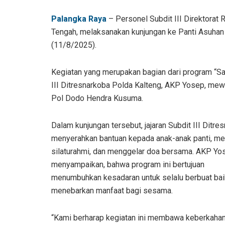
Palangka Raya
– Personel Subdit III Direktorat
Tengah, melaksanakan kunjungan ke Panti Asuhan 
(11/8/2025).
Kegiatan yang merupakan bagian dari program “Sat
III Ditresnarkoba Polda Kalteng, AKP Yosep, mew
Pol Dodo Hendra Kusuma.
Dalam kunjungan tersebut, jajaran Subdit III Ditre
menyerahkan bantuan kepada anak-anak panti, me
silaturahmi, dan menggelar doa bersama. AKP Yo
menyampaikan, bahwa program ini bertujuan
menumbuhkan kesadaran untuk selalu berbuat bai
menebarkan manfaat bagi sesama.
“Kami berharap kegiatan ini membawa keberkahan