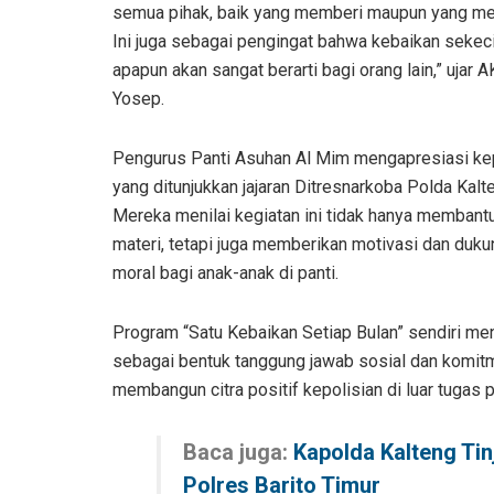
semua pihak, baik yang memberi maupun yang me
Ini juga sebagai pengingat bahwa kebaikan sekeci
apapun akan sangat berarti bagi orang lain,” ujar 
Yosep.
Pengurus Panti Asuhan Al Mim mengapresiasi ke
yang ditunjukkan jajaran Ditresnarkoba Polda Kalt
Mereka menilai kegiatan ini tidak hanya membant
materi, tetapi juga memberikan motivasi dan duk
moral bagi anak-anak di panti.
Program “Satu Kebaikan Setiap Bulan” sendiri men
sebagai bentuk tanggung jawab sosial dan komit
membangun citra positif kepolisian di luar tuga
Baca juga:
Kapolda Kalteng Tin
Polres Barito Timur