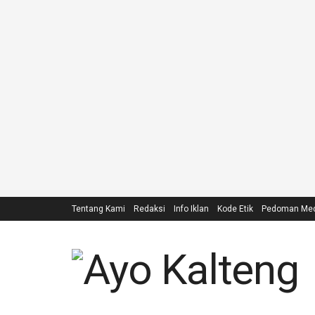
Tentang Kami
Redaksi
Info Iklan
Kode Etik
Pedoman Medi