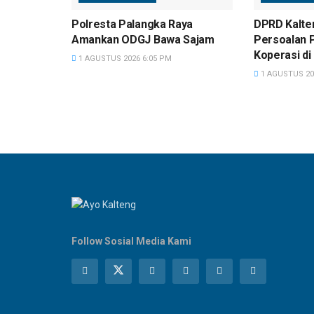
Polresta Palangka Raya
DPRD Kalte
Amankan ODGJ Bawa Sajam
Persoalan 
Koperasi di
1 AGUSTUS 2026 6:05 PM
1 AGUSTUS 20
Follow Sosial Media Kami