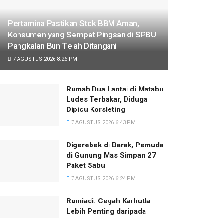
Pertamina Pastikan Stok BBM Aman,
Konsumen yang Sempat Pingsan di SPBU
Pangkalan Bun Telah Ditangani
7 AGUSTUS 2026 8:26 PM
Rumah Dua Lantai di Matabu
Ludes Terbakar, Diduga
Dipicu Korsleting
7 AGUSTUS 2026 6:43 PM
Digerebek di Barak, Pemuda
di Gunung Mas Simpan 27
Paket Sabu
7 AGUSTUS 2026 6:24 PM
Rumiadi: Cegah Karhutla
Lebih Penting daripada