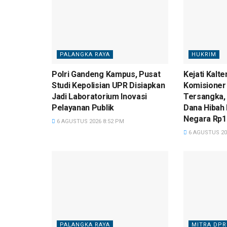
PALANGKA RAYA
HUKRIM
Polri Gandeng Kampus, Pusat
Kejati Kalt
Studi Kepolisian UPR Disiapkan
Komisioner
Jadi Laboratorium Inovasi
Tersangka,
Pelayanan Publik
Dana Hibah 
Negara Rp10
6 AGUSTUS 2026 8:52 PM
6 AGUSTUS 20
PALANGKA RAYA
MITRA DPR