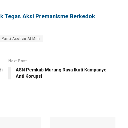
ak Tegas Aksi Premanisme Berkedok
Panti Asuhan Al Mim
Next Post
di
ASN Pemkab Murung Raya Ikuti Kampanye
Anti Korupsi