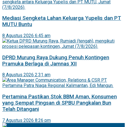
Mediasi Sengketa Lahan Keluarga Yupelis dan PT
MUTU Buntu
8 Agustus 2026 6:45 am
DPRD Murung Raya Dukung Penuh Kontingen
Pramuka Berlaga di Jamnas XII
8 Agustus 2026 2:31 am
Pertamina Pastikan Stok BBM Aman, Konsumen
yang Sempat Pingsan di SPBU Pangkalan Bun
Telah Ditangani
7 Agustus 2026 8:26 pm