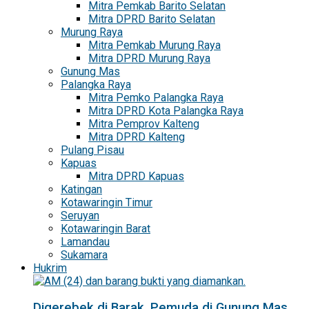
Mitra Pemkab Barito Selatan
Mitra DPRD Barito Selatan
Murung Raya
Mitra Pemkab Murung Raya
Mitra DPRD Murung Raya
Gunung Mas
Palangka Raya
Mitra Pemko Palangka Raya
Mitra DPRD Kota Palangka Raya
Mitra Pemprov Kalteng
Mitra DPRD Kalteng
Pulang Pisau
Kapuas
Mitra DPRD Kapuas
Katingan
Kotawaringin Timur
Seruyan
Kotawaringin Barat
Lamandau
Sukamara
Hukrim
Digerebek di Barak, Pemuda di Gunung Mas