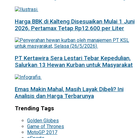
Harga BBK di Kalteng Disesuaikan Mulai 1 Juni
2026, Pertamax Tetap Rp12.600 per Liter
PT Kertawira Sera Lestari Tebar Kepedulian,
Salurkan 13 Hewan Kurban untuk Masyarakat
Emas Makin Mahal, Masih Layak Dibeli? Ini
Analisis dan Harga Terbarunya
Trending Tags
Golden Globes
Game of Thrones
MotoGP 2017