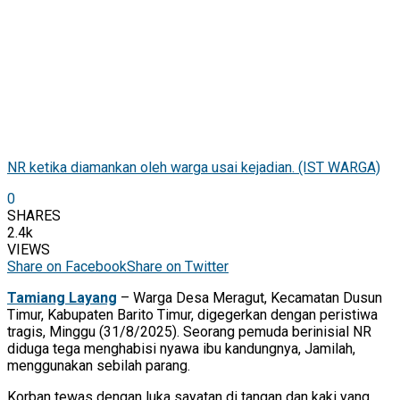
NR ketika diamankan oleh warga usai kejadian. (IST WARGA)
0
SHARES
2.4k
VIEWS
Share on Facebook
Share on Twitter
Tamiang Layang
– Warga Desa Meragut, Kecamatan Dusun
Timur, Kabupaten Barito Timur, digegerkan dengan peristiwa
tragis, Minggu (31/8/2025). Seorang pemuda berinisial NR
diduga tega menghabisi nyawa ibu kandungnya, Jamilah,
menggunakan sebilah parang.
Korban tewas dengan luka sayatan di tangan dan kaki yang