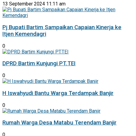
13 September 2024 11:11 am
Pj Bupati Bartim Sampaikan Capaian Kinerja ke
Itjen Kemendagri
0
DPRD Bartim Kunjungi PT.TEI
0
H Iswahyudi Bantu Warga Terdampak Banjir
0
Rumah Warga Desa Matabu Terendam Banjir
0