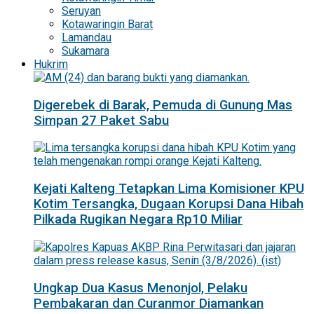
Seruyan
Kotawaringin Barat
Lamandau
Sukamara
Hukrim
Digerebek di Barak, Pemuda di Gunung Mas
Simpan 27 Paket Sabu
Kejati Kalteng Tetapkan Lima Komisioner KPU
Kotim Tersangka, Dugaan Korupsi Dana Hibah
Pilkada Rugikan Negara Rp10 Miliar
Ungkap Dua Kasus Menonjol, Pelaku
Pembakaran dan Curanmor Diamankan