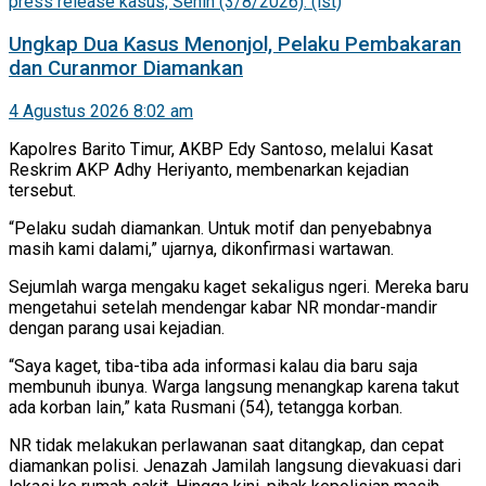
Ungkap Dua Kasus Menonjol, Pelaku Pembakaran
dan Curanmor Diamankan
4 Agustus 2026 8:02 am
Kapolres Barito Timur, AKBP Edy Santoso, melalui Kasat
Reskrim AKP Adhy Heriyanto, membenarkan kejadian
tersebut.
“Pelaku sudah diamankan. Untuk motif dan penyebabnya
masih kami dalami,” ujarnya, dikonfirmasi wartawan.
Sejumlah warga mengaku kaget sekaligus ngeri. Mereka baru
mengetahui setelah mendengar kabar NR mondar-mandir
dengan parang usai kejadian.
“Saya kaget, tiba-tiba ada informasi kalau dia baru saja
membunuh ibunya. Warga langsung menangkap karena takut
ada korban lain,” kata Rusmani (54), tetangga korban.
NR tidak melakukan perlawanan saat ditangkap, dan cepat
diamankan polisi. Jenazah Jamilah langsung dievakuasi dari