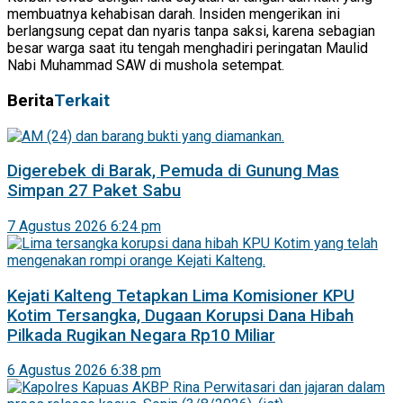
membuatnya kehabisan darah. Insiden mengerikan ini
berlangsung cepat dan nyaris tanpa saksi, karena sebagian
besar warga saat itu tengah menghadiri peringatan Maulid
Nabi Muhammad SAW di mushola setempat.
Berita
Terkait
Digerebek di Barak, Pemuda di Gunung Mas
Simpan 27 Paket Sabu
7 Agustus 2026 6:24 pm
Kejati Kalteng Tetapkan Lima Komisioner KPU
Kotim Tersangka, Dugaan Korupsi Dana Hibah
Pilkada Rugikan Negara Rp10 Miliar
6 Agustus 2026 6:38 pm