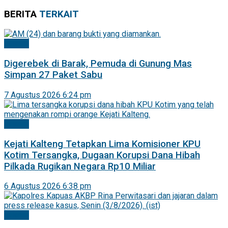
BERITA
TERKAIT
Hukrim
Digerebek di Barak, Pemuda di Gunung Mas
Simpan 27 Paket Sabu
7 Agustus 2026 6:24 pm
Hukrim
Kejati Kalteng Tetapkan Lima Komisioner KPU
Kotim Tersangka, Dugaan Korupsi Dana Hibah
Pilkada Rugikan Negara Rp10 Miliar
6 Agustus 2026 6:38 pm
Hukrim