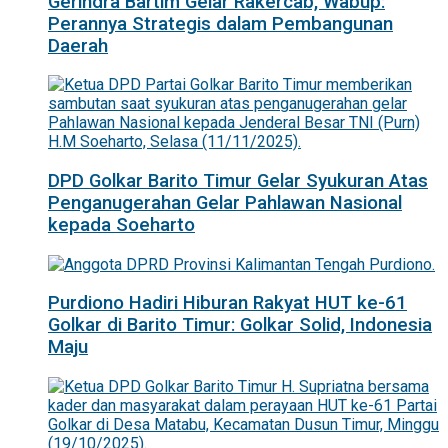
Gerindra Bartim Gelar Rakercab, Wabup:
Perannya Strategis dalam Pembangunan
Daerah
DPD Golkar Barito Timur Gelar Syukuran Atas
Penganugerahan Gelar Pahlawan Nasional
kepada Soeharto
Purdiono Hadiri Hiburan Rakyat HUT ke-61
Golkar di Barito Timur: Golkar Solid, Indonesia
Maju