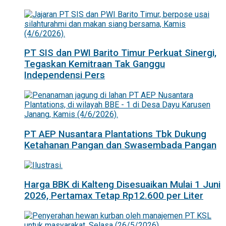
PT SIS dan PWI Barito Timur Perkuat Sinergi,
Tegaskan Kemitraan Tak Ganggu
Independensi Pers
PT AEP Nusantara Plantations Tbk Dukung
Ketahanan Pangan dan Swasembada Pangan
Harga BBK di Kalteng Disesuaikan Mulai 1 Juni
2026, Pertamax Tetap Rp12.600 per Liter