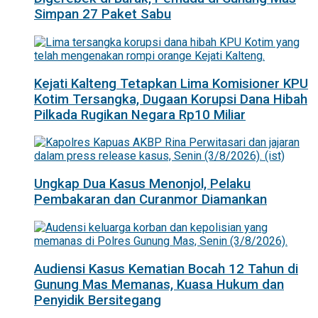
Simpan 27 Paket Sabu
Kejati Kalteng Tetapkan Lima Komisioner KPU
Kotim Tersangka, Dugaan Korupsi Dana Hibah
Pilkada Rugikan Negara Rp10 Miliar
Ungkap Dua Kasus Menonjol, Pelaku
Pembakaran dan Curanmor Diamankan
Audiensi Kasus Kematian Bocah 12 Tahun di
Gunung Mas Memanas, Kuasa Hukum dan
Penyidik Bersitegang