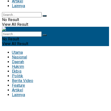
Artikel
Lainnya
No Result
View All Result
No Result
View All Result
Utama
Nasional
Daerah
Hukrim
Ekbis
Politik
Berita Video
Feature
Artikel
Lainnya