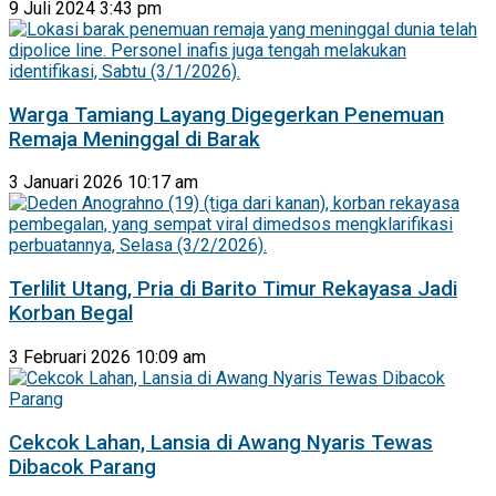
9 Juli 2024 3:43 pm
Warga Tamiang Layang Digegerkan Penemuan
Remaja Meninggal di Barak
3 Januari 2026 10:17 am
Terlilit Utang, Pria di Barito Timur Rekayasa Jadi
Korban Begal
3 Februari 2026 10:09 am
Cekcok Lahan, Lansia di Awang Nyaris Tewas
Dibacok Parang