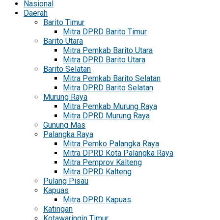
Nasional
Daerah
Barito Timur
Mitra DPRD Barito Timur
Barito Utara
Mitra Pemkab Barito Utara
Mitra DPRD Barito Utara
Barito Selatan
Mitra Pemkab Barito Selatan
Mitra DPRD Barito Selatan
Murung Raya
Mitra Pemkab Murung Raya
Mitra DPRD Murung Raya
Gunung Mas
Palangka Raya
Mitra Pemko Palangka Raya
Mitra DPRD Kota Palangka Raya
Mitra Pemprov Kalteng
Mitra DPRD Kalteng
Pulang Pisau
Kapuas
Mitra DPRD Kapuas
Katingan
Kotawaringin Timur