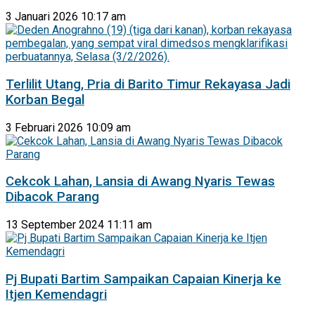
3 Januari 2026 10:17 am
Terlilit Utang, Pria di Barito Timur Rekayasa Jadi
Korban Begal
3 Februari 2026 10:09 am
Cekcok Lahan, Lansia di Awang Nyaris Tewas
Dibacok Parang
13 September 2024 11:11 am
Pj Bupati Bartim Sampaikan Capaian Kinerja ke
Itjen Kemendagri