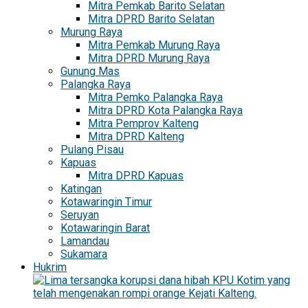
Mitra Pemkab Barito Selatan
Mitra DPRD Barito Selatan
Murung Raya
Mitra Pemkab Murung Raya
Mitra DPRD Murung Raya
Gunung Mas
Palangka Raya
Mitra Pemko Palangka Raya
Mitra DPRD Kota Palangka Raya
Mitra Pemprov Kalteng
Mitra DPRD Kalteng
Pulang Pisau
Kapuas
Mitra DPRD Kapuas
Katingan
Kotawaringin Timur
Seruyan
Kotawaringin Barat
Lamandau
Sukamara
Hukrim