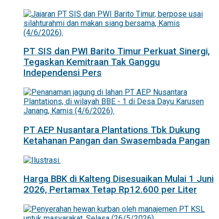
PT SIS dan PWI Barito Timur Perkuat Sinergi,
Tegaskan Kemitraan Tak Ganggu
Independensi Pers
PT AEP Nusantara Plantations Tbk Dukung
Ketahanan Pangan dan Swasembada Pangan
Harga BBK di Kalteng Disesuaikan Mulai 1 Juni
2026, Pertamax Tetap Rp12.600 per Liter