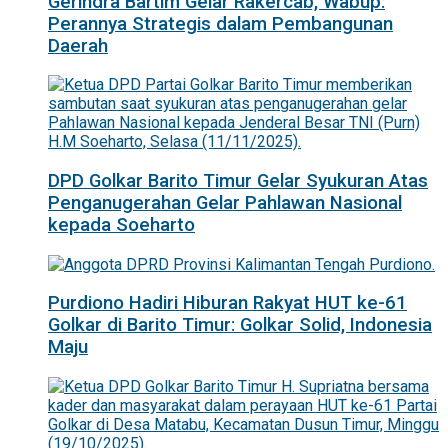
Gerindra Bartim Gelar Rakercab, Wabup:
Perannya Strategis dalam Pembangunan
Daerah
DPD Golkar Barito Timur Gelar Syukuran Atas
Penganugerahan Gelar Pahlawan Nasional
kepada Soeharto
Purdiono Hadiri Hiburan Rakyat HUT ke-61
Golkar di Barito Timur: Golkar Solid, Indonesia
Maju