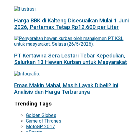
Harga BBK di Kalteng Disesuaikan Mulai 1 Juni
2026, Pertamax Tetap Rp12.600 per Liter
PT Kertawira Sera Lestari Tebar Kepedulian,
Salurkan 13 Hewan Kurban untuk Masyarakat
Emas Makin Mahal, Masih Layak Dibeli? Ini
Analisis dan Harga Terbarunya
Trending Tags
Golden Globes
Game of Thrones
MotoGP 2017