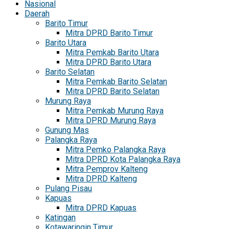
Nasional
Daerah
Barito Timur
Mitra DPRD Barito Timur
Barito Utara
Mitra Pemkab Barito Utara
Mitra DPRD Barito Utara
Barito Selatan
Mitra Pemkab Barito Selatan
Mitra DPRD Barito Selatan
Murung Raya
Mitra Pemkab Murung Raya
Mitra DPRD Murung Raya
Gunung Mas
Palangka Raya
Mitra Pemko Palangka Raya
Mitra DPRD Kota Palangka Raya
Mitra Pemprov Kalteng
Mitra DPRD Kalteng
Pulang Pisau
Kapuas
Mitra DPRD Kapuas
Katingan
Kotawaringin Timur