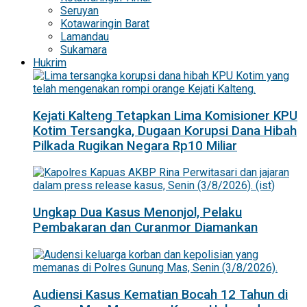
Seruyan
Kotawaringin Barat
Lamandau
Sukamara
Hukrim
Kejati Kalteng Tetapkan Lima Komisioner KPU
Kotim Tersangka, Dugaan Korupsi Dana Hibah
Pilkada Rugikan Negara Rp10 Miliar
Ungkap Dua Kasus Menonjol, Pelaku
Pembakaran dan Curanmor Diamankan
Audiensi Kasus Kematian Bocah 12 Tahun di