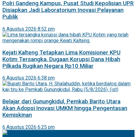
Polri Gandeng Kampus, Pusat Studi Kepolisian UPR
Disiapkan Jadi Laboratorium Inovasi Pelayanan
Publik
6 Agustus 2026 8:52 pm
Kejati Kalteng Tetapkan Lima Komisioner KPU
Kotim Tersangka, Dugaan Korupsi Dana Hibah
Pilkada Rugikan Negara Rp10 Miliar
6 Agustus 2026 6:38 pm
Belajar dari Gunungkidul, Pemkab Barito Utara
Akan Adopsi Inovasi UMKM hingga Pengentasan
Kemiskinan
6 Agustus 2026 6:25 pm