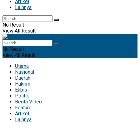
Artikel
Lainnya
No Result
View All Result
No Result
View All Result
Utama
Nasional
Daerah
Hukrim
Ekbis
Politik
Berita Video
Feature
Artikel
Lainnya