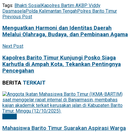
Tags:
Bhakti Sosial
Kapolres Bartim AKBP Viddy
Dasmasela
Polda Kalimantan Tengah
Polres Barito Timur
Previous Post
Menguatkan Harmoni dan Identitas Daerah
Melalui Olahraga, Budaya, dan Pembinaan Agama
Next Post
Kapolres Barito Timur Kunjungi Posko Siaga
Karhutla di Ampah Kota, Tekankan Pentingnya
Pencegahan
BERITA
TERKAIT
Daerah
Mahasiswa Barito Timur Suarakan Aspirasi Warga