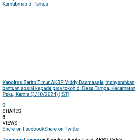
Kapolres Barito Timur AKBP Viddy Dasmasela, menyerahkan
bantuan sosial kepada para tokoh di Desa Tampa, Kecamatan
Paku, Kamis (3/10/2024).(IST)
0
SHARES
8
VIEWS
Share on Facebook
Share on Twitter
Tamiang Layang
– Kapolres Barito Timur, AKBP Viddy