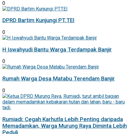
0
DPRD Bartim Kunjungi PT.TEI
0
H Iswahyudi Bantu Warga Terdampak Banjir
0
Rumah Warga Desa Matabu Terendam Banjir
0
Rumiadi: Cegah Karhutla Lebih Penting daripada
Memadamkan, Warga Murung Raya Diminta Lebih
Peduli