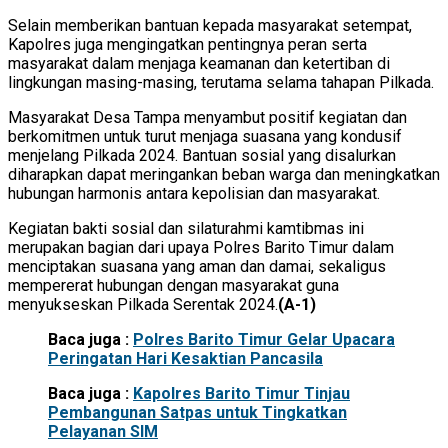
Selain memberikan bantuan kepada masyarakat setempat,
Kapolres juga mengingatkan pentingnya peran serta
masyarakat dalam menjaga keamanan dan ketertiban di
lingkungan masing-masing, terutama selama tahapan Pilkada.
Masyarakat Desa Tampa menyambut positif kegiatan dan
berkomitmen untuk turut menjaga suasana yang kondusif
menjelang Pilkada 2024. Bantuan sosial yang disalurkan
diharapkan dapat meringankan beban warga dan meningkatkan
hubungan harmonis antara kepolisian dan masyarakat.
Kegiatan bakti sosial dan silaturahmi kamtibmas ini
merupakan bagian dari upaya Polres Barito Timur dalam
menciptakan suasana yang aman dan damai, sekaligus
mempererat hubungan dengan masyarakat guna
menyukseskan Pilkada Serentak 2024.
(A-1)
Baca juga :
Polres Barito Timur Gelar Upacara
Peringatan Hari Kesaktian Pancasila
Baca juga :
Kapolres Barito Timur Tinjau
Pembangunan Satpas untuk Tingkatkan
Pelayanan SIM