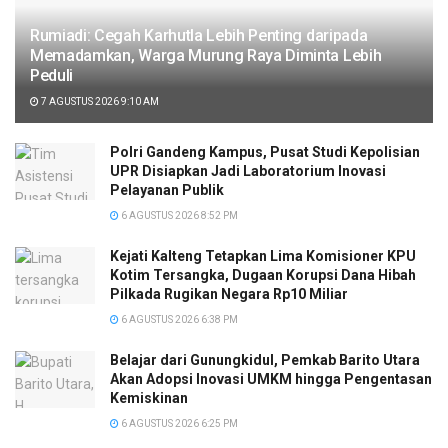
Rumiadi: Cegah Karhutla Lebih Penting daripada
Memadamkan, Warga Murung Raya Diminta Lebih
Peduli
7 AGUSTUS 2026 9:10 AM
Polri Gandeng Kampus, Pusat Studi Kepolisian
UPR Disiapkan Jadi Laboratorium Inovasi
Pelayanan Publik
6 AGUSTUS 2026 8:52 PM
Kejati Kalteng Tetapkan Lima Komisioner KPU
Kotim Tersangka, Dugaan Korupsi Dana Hibah
Pilkada Rugikan Negara Rp10 Miliar
6 AGUSTUS 2026 6:38 PM
Belajar dari Gunungkidul, Pemkab Barito Utara
Akan Adopsi Inovasi UMKM hingga Pengentasan
Kemiskinan
6 AGUSTUS 2026 6:25 PM