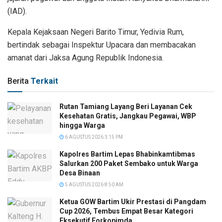
(IAD).
Kepala Kejaksaan Negeri Barito Timur, Yedivia Rum,
bertindak sebagai Inspektur Upacara dan membacakan
amanat dari Jaksa Agung Republik Indonesia.
Berita
Terkait
Rutan Tamiang Layang Beri Layanan Cek
Kesehatan Gratis, Jangkau Pegawai, WBP
hingga Warga
6 AGUSTUS 2026 3:15 PM
Kapolres Bartim Lepas Bhabinkamtibmas
Salurkan 200 Paket Sembako untuk Warga
Desa Binaan
5 AGUSTUS 2026 8:50 AM
Ketua GOW Bartim Ukir Prestasi di Pangdam
Cup 2026, Tembus Empat Besar Kategori
Eksekutif Forkopimda