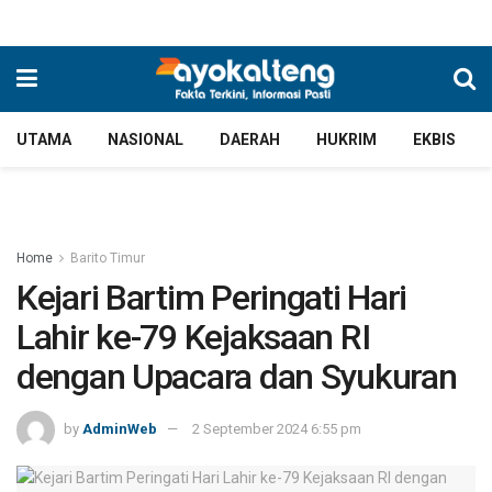
UTAMA
NASIONAL
DAERAH
HUKRIM
EKBIS
Home
Barito Timur
Kejari Bartim Peringati Hari
Lahir ke-79 Kejaksaan RI
dengan Upacara dan Syukuran
by
AdminWeb
2 September 2024 6:55 pm