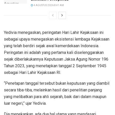
4 AGUSTUS 2026 8:41 AM
Yedivia menegaskan, peringatan Hari Lahir Kejaksaan ini
sebagai upaya menegaskan eksistensi lembaga Kejaksaan
yang telah berdiri sejak awal kemerdekaan Indonesia.
Peringatan ini adalah yang pertama kali diselenggarakan
sejak diberlakukannya Keputusan Jaksa Agung Nomor 196
Tahun 2023, yang menetapkan tanggal 2 September 1945
sebagai Hari Lahir Kejaksaan RI.
“Penetapan tanggal tersebut bukan keputusan yang diambil
secara tiba-tiba, melainkan hasil dari penelitian panjang
yang melibatkan para ahli sejarah, baik dari dalam maupun
luar negeri,” ujar Yedivia.
Dia menekankan, ada dua hal utama yang mendasari