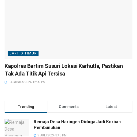
BARITO TIMUR
Kapolres Bartim Susuri Lokasi Karhutla, Pastikan
Tak Ada Titik Api Tersisa
1 AGUSTUS 2026 12:09 PM
Trending
Comments
Latest
Remaja Desa Haringen Diduga Jadi Korban
Pembunuhan
9 JULI 2024 3:43 PM