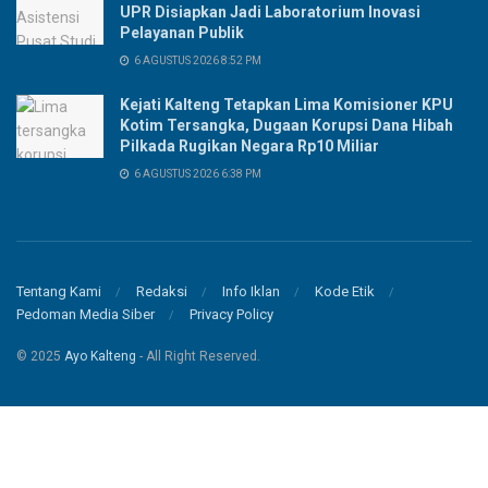
UPR Disiapkan Jadi Laboratorium Inovasi
Pelayanan Publik
6 AGUSTUS 2026 8:52 PM
Kejati Kalteng Tetapkan Lima Komisioner KPU
Kotim Tersangka, Dugaan Korupsi Dana Hibah
Pilkada Rugikan Negara Rp10 Miliar
6 AGUSTUS 2026 6:38 PM
Tentang Kami
Redaksi
Info Iklan
Kode Etik
Pedoman Media Siber
Privacy Policy
© 2025
Ayo Kalteng
- All Right Reserved.