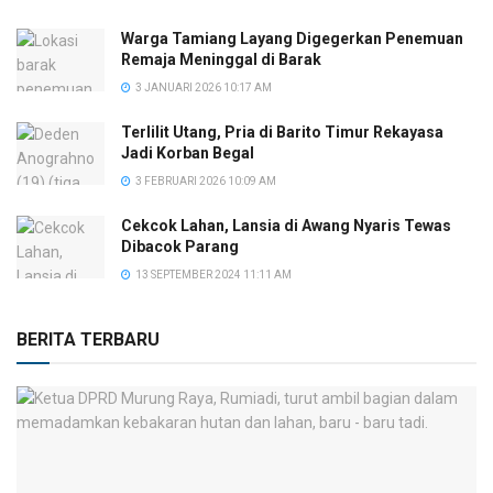
Warga Tamiang Layang Digegerkan Penemuan
Remaja Meninggal di Barak
3 JANUARI 2026 10:17 AM
Terlilit Utang, Pria di Barito Timur Rekayasa
Jadi Korban Begal
3 FEBRUARI 2026 10:09 AM
Cekcok Lahan, Lansia di Awang Nyaris Tewas
Dibacok Parang
13 SEPTEMBER 2024 11:11 AM
BERITA TERBARU