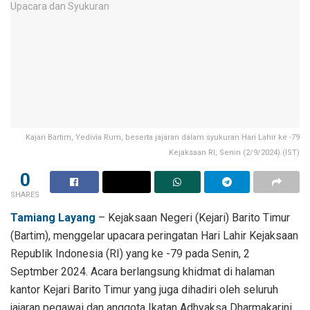
Kajari Bartim, Yedivia Rum, beserta jajaran dalam syukuran Hari Lahir ke -79
Kejaksaan RI, Senin (2/9/2024).(IST)
0
SHARES
Tamiang Layang
– Kejaksaan Negeri (Kejari) Barito Timur
(Bartim), menggelar upacara peringatan Hari Lahir Kejaksaan
Republik Indonesia (RI) yang ke -79 pada Senin, 2
Septmber 2024. Acara berlangsung khidmat di halaman
kantor Kejari Barito Timur yang juga dihadiri oleh seluruh
jajaran pegawai dan anggota Ikatan Adhyaksa Dharmakarini