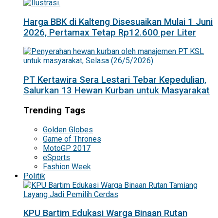
Harga BBK di Kalteng Disesuaikan Mulai 1 Juni
2026, Pertamax Tetap Rp12.600 per Liter
PT Kertawira Sera Lestari Tebar Kepedulian,
Salurkan 13 Hewan Kurban untuk Masyarakat
Trending Tags
Golden Globes
Game of Thrones
MotoGP 2017
eSports
Fashion Week
Politik
KPU Bartim Edukasi Warga Binaan Rutan