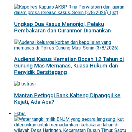
Ungkap Dua Kasus Menonjol, Pelaku
Pembakaran dan Curanmor Diamankan
Audiensi Kasus Kematian Bocah 12 Tahun di
Gunung Mas Memanas, Kuasa Hukum dan
Penyidik Bersitegang
Mantan Petinggi Bank Kalteng Dipanggil ke
Kejati, Ada Apa?
Ekbis