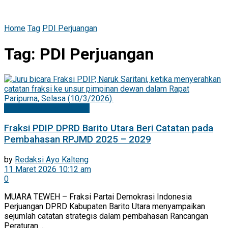
Home
Tag
PDI Perjuangan
Tag:
PDI Perjuangan
Mitra DPRD Barito Utara
Fraksi PDIP DPRD Barito Utara Beri Catatan pada
Pembahasan RPJMD 2025 – 2029
by
Redaksi Ayo Kalteng
11 Maret 2026 10:12 am
0
MUARA TEWEH – Fraksi Partai Demokrasi Indonesia
Perjuangan DPRD Kabupaten Barito Utara menyampaikan
sejumlah catatan strategis dalam pembahasan Rancangan
Peraturan ...