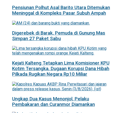
Pensiunan Polhut Asal Barito Utara Ditemukan
Meninggal di Kompleks Pasar Subuh Ampah
Digerebek di Barak, Pemuda di Gunung Mas
Simpan 27 Paket Sabu
Kejati Kalteng Tetapkan Lima Komisioner KPU
Kotim Tersangka, Dugaan Korupsi Dana Hibah
Pilkada Rugikan Negara Rp10 Miliar
Ungkap Dua Kasus Menonjol, Pelaku
Pembakaran dan Curanmor Diamankan