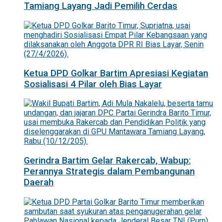
Tamiang Layang Jadi Pemilih Cerdas
Ketua DPD Golkar Bartim Apresiasi Kegiatan
Sosialisasi 4 Pilar oleh Bias Layar
Gerindra Bartim Gelar Rakercab, Wabup:
Perannya Strategis dalam Pembangunan
Daerah