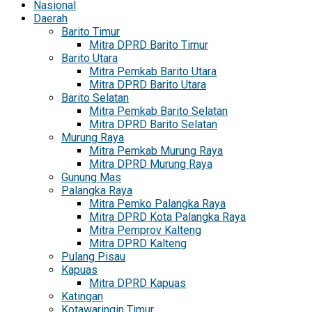
Nasional
Daerah
Barito Timur
Mitra DPRD Barito Timur
Barito Utara
Mitra Pemkab Barito Utara
Mitra DPRD Barito Utara
Barito Selatan
Mitra Pemkab Barito Selatan
Mitra DPRD Barito Selatan
Murung Raya
Mitra Pemkab Murung Raya
Mitra DPRD Murung Raya
Gunung Mas
Palangka Raya
Mitra Pemko Palangka Raya
Mitra DPRD Kota Palangka Raya
Mitra Pemprov Kalteng
Mitra DPRD Kalteng
Pulang Pisau
Kapuas
Mitra DPRD Kapuas
Katingan
Kotawaringin Timur