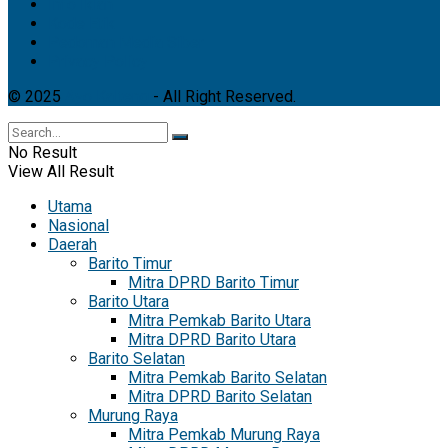
Info Iklan
Kode Etik
Pedoman Media Siber
Privacy Policy
© 2025
Ayo Kalteng
- All Right Reserved.
No Result
View All Result
Utama
Nasional
Daerah
Barito Timur
Mitra DPRD Barito Timur
Barito Utara
Mitra Pemkab Barito Utara
Mitra DPRD Barito Utara
Barito Selatan
Mitra Pemkab Barito Selatan
Mitra DPRD Barito Selatan
Murung Raya
Mitra Pemkab Murung Raya