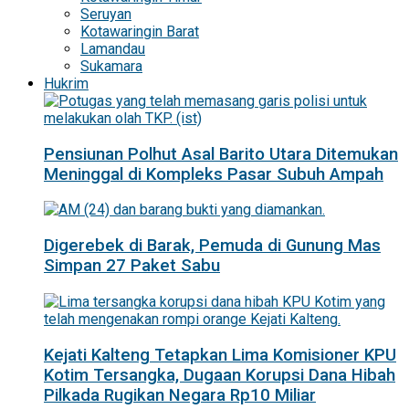
Seruyan
Kotawaringin Barat
Lamandau
Sukamara
Hukrim
Pensiunan Polhut Asal Barito Utara Ditemukan
Meninggal di Kompleks Pasar Subuh Ampah
Digerebek di Barak, Pemuda di Gunung Mas
Simpan 27 Paket Sabu
Kejati Kalteng Tetapkan Lima Komisioner KPU
Kotim Tersangka, Dugaan Korupsi Dana Hibah
Pilkada Rugikan Negara Rp10 Miliar