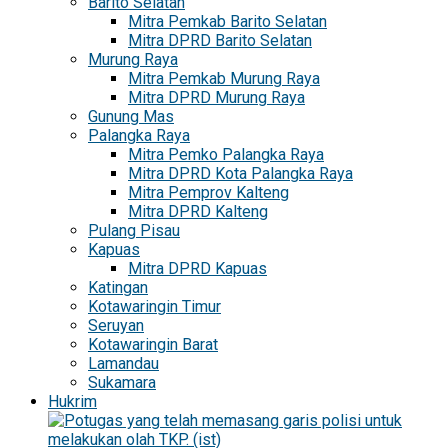
Barito Selatan
Mitra Pemkab Barito Selatan
Mitra DPRD Barito Selatan
Murung Raya
Mitra Pemkab Murung Raya
Mitra DPRD Murung Raya
Gunung Mas
Palangka Raya
Mitra Pemko Palangka Raya
Mitra DPRD Kota Palangka Raya
Mitra Pemprov Kalteng
Mitra DPRD Kalteng
Pulang Pisau
Kapuas
Mitra DPRD Kapuas
Katingan
Kotawaringin Timur
Seruyan
Kotawaringin Barat
Lamandau
Sukamara
Hukrim