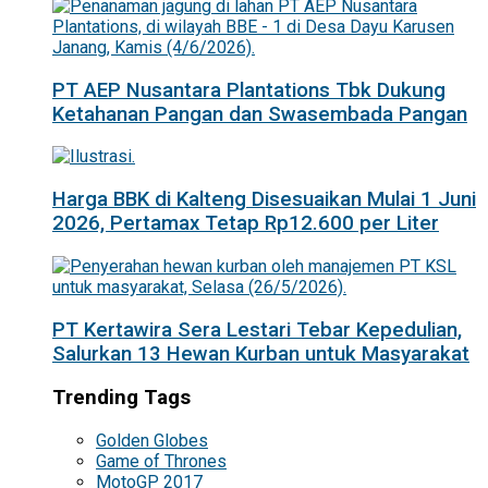
PT AEP Nusantara Plantations Tbk Dukung
Ketahanan Pangan dan Swasembada Pangan
Harga BBK di Kalteng Disesuaikan Mulai 1 Juni
2026, Pertamax Tetap Rp12.600 per Liter
PT Kertawira Sera Lestari Tebar Kepedulian,
Salurkan 13 Hewan Kurban untuk Masyarakat
Trending Tags
Golden Globes
Game of Thrones
MotoGP 2017