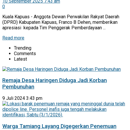
10 September 2025 7:43 am
0
Kuala Kapuas - Anggota Dewan Perwakilan Rakyat Daerah
(DPRD) Kabupaten Kapuas, Franco B Dehen, memberikan
apresiasi kepada Tim Penggerak Pemberdayaan ...
Read more
Trending
Comments
Latest
Remaja Desa Haringen Diduga Jadi Korban
Pembunuhan
9 Juli 2024 3:43 pm
Warga Tamiang Layang Digegerkan Penemuan