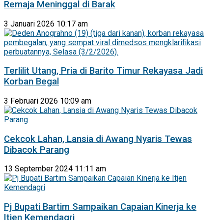
Remaja Meninggal di Barak
3 Januari 2026 10:17 am
Terlilit Utang, Pria di Barito Timur Rekayasa Jadi
Korban Begal
3 Februari 2026 10:09 am
Cekcok Lahan, Lansia di Awang Nyaris Tewas
Dibacok Parang
13 September 2024 11:11 am
Pj Bupati Bartim Sampaikan Capaian Kinerja ke
Itjen Kemendagri