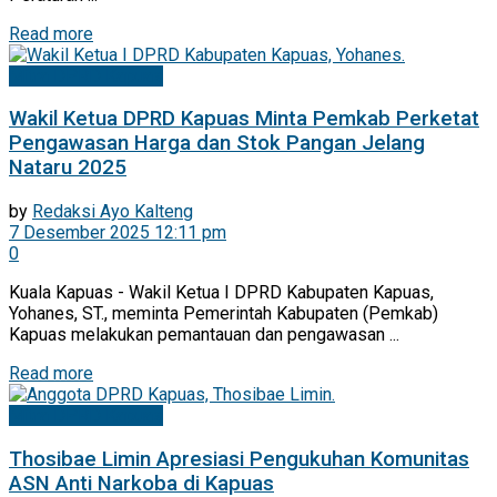
Read more
Mitra DPRD Kapuas
Wakil Ketua DPRD Kapuas Minta Pemkab Perketat
Pengawasan Harga dan Stok Pangan Jelang
Nataru 2025
by
Redaksi Ayo Kalteng
7 Desember 2025 12:11 pm
0
Kuala Kapuas - Wakil Ketua I DPRD Kabupaten Kapuas,
Yohanes, ST., meminta Pemerintah Kabupaten (Pemkab)
Kapuas melakukan pemantauan dan pengawasan ...
Read more
Mitra DPRD Kapuas
Thosibae Limin Apresiasi Pengukuhan Komunitas
ASN Anti Narkoba di Kapuas