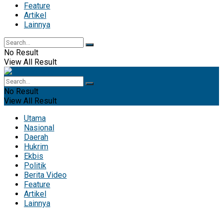
Feature
Artikel
Lainnya
No Result
View All Result
No Result
View All Result
Utama
Nasional
Daerah
Hukrim
Ekbis
Politik
Berita Video
Feature
Artikel
Lainnya