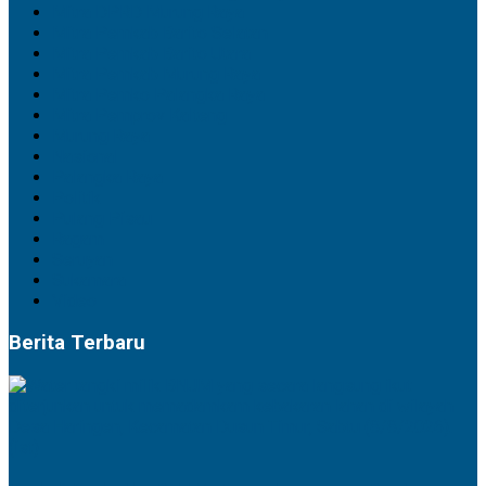
Mitra DPRD Murung Raya
Mitra Pemkab Barito Selatan
Mitra Pemkab Barito Utara
Mitra Pemkab Murung Raya
Mitra Pemko Palangka Raya
Mitra Pemprov Kalteng
Murung Raya
Nasional
Palangka Raya
Politik
Pulang Pisau
Ragam
Seruyan
Sukamara
Video
Berita Terbaru