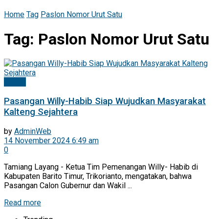
Home
Tag
Paslon Nomor Urut Satu
Tag:
Paslon Nomor Urut Satu
Politik
Pasangan Willy-Habib Siap Wujudkan Masyarakat
Kalteng Sejahtera
by
AdminWeb
14 November 2024 6:49 am
0
Tamiang Layang - Ketua Tim Pemenangan Willy- Habib di
Kabupaten Barito Timur, Trikorianto, mengatakan, bahwa
Pasangan Calon Gubernur dan Wakil ...
Read more