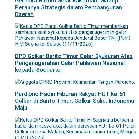
Gerindra Bartim Gelar Rakercab, Wabup:
Perannya Strategis dalam Pembangunan
Daerah
DPD Golkar Barito Timur Gelar Syukuran Atas
Penganugerahan Gelar Pahlawan Nasional
kepada Soeharto
Purdiono Hadiri Hiburan Rakyat HUT ke-61
Golkar di Barito Timur: Golkar Solid, Indonesia
Maju