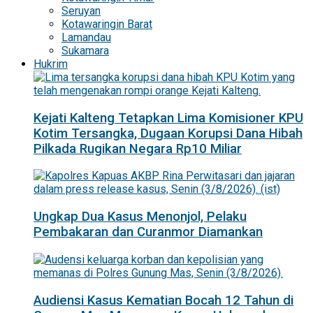
Seruyan
Kotawaringin Barat
Lamandau
Sukamara
Hukrim
Kejati Kalteng Tetapkan Lima Komisioner KPU
Kotim Tersangka, Dugaan Korupsi Dana Hibah
Pilkada Rugikan Negara Rp10 Miliar
Ungkap Dua Kasus Menonjol, Pelaku
Pembakaran dan Curanmor Diamankan
Audiensi Kasus Kematian Bocah 12 Tahun di