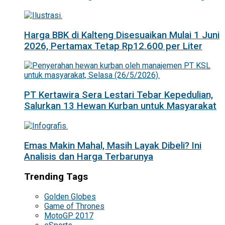
Harga BBK di Kalteng Disesuaikan Mulai 1 Juni
2026, Pertamax Tetap Rp12.600 per Liter
PT Kertawira Sera Lestari Tebar Kepedulian,
Salurkan 13 Hewan Kurban untuk Masyarakat
Emas Makin Mahal, Masih Layak Dibeli? Ini
Analisis dan Harga Terbarunya
Trending Tags
Golden Globes
Game of Thrones
MotoGP 2017