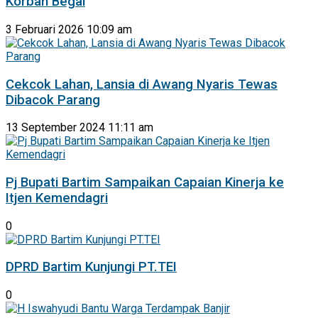
Korban Begal
3 Februari 2026 10:09 am
Cekcok Lahan, Lansia di Awang Nyaris Tewas
Dibacok Parang
13 September 2024 11:11 am
Pj Bupati Bartim Sampaikan Capaian Kinerja ke
Itjen Kemendagri
0
DPRD Bartim Kunjungi PT.TEI
0