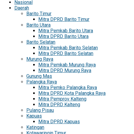
Nasional
Daerah
Barito Timur
Mitra DPRD Barito Timur
Barito Utara
Mitra Pemkab Barito Utara
Mitra DPRD Barito Utara
Barito Selatan
Mitra Pemkab Barito Selatan
Mitra DPRD Barito Selatan
Murung Raya
Mitra Pemkab Murung Raya
Mitra DPRD Murung Raya
Gunung Mas
Palangka Raya
Mitra Pemko Palangka Raya
Mitra DPRD Kota Palangka Raya
Mitra Pemprov Kalteng
Mitra DPRD Kalteng
Pulang Pisau
Kapuas
Mitra DPRD Kapuas
Katingan
Kotawaringin Timur