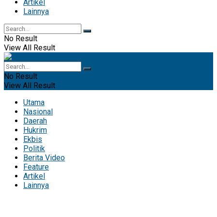
Artikel
Lainnya
No Result
View All Result
No Result
View All Result
Utama
Nasional
Daerah
Hukrim
Ekbis
Politik
Berita Video
Feature
Artikel
Lainnya