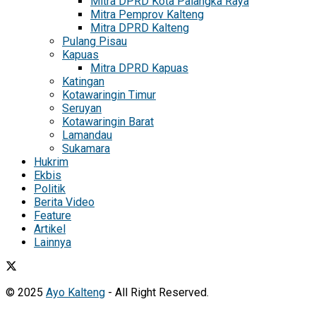
Mitra DPRD Kota Palangka Raya
Mitra Pemprov Kalteng
Mitra DPRD Kalteng
Pulang Pisau
Kapuas
Mitra DPRD Kapuas
Katingan
Kotawaringin Timur
Seruyan
Kotawaringin Barat
Lamandau
Sukamara
Hukrim
Ekbis
Politik
Berita Video
Feature
Artikel
Lainnya
© 2025
Ayo Kalteng
- All Right Reserved.