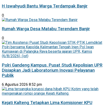
H Iswahyudi Bantu Warga Terdampak Banjir
0
Rumah Warga Desa Matabu Terendam Banjir
0
Polri Gandeng Kampus, Pusat Studi Kepolisian UPR
Disiapkan Jadi Laboratorium Inovasi Pelayanan
Publik
6 Agustus 2026 8:52 pm
Kejati Kalteng Tetapkan Lima Komisioner KPU