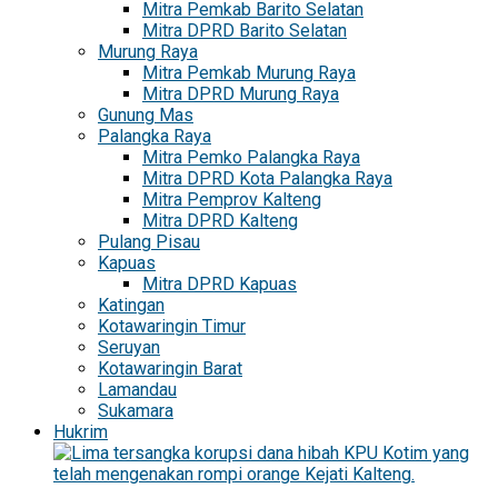
Mitra Pemkab Barito Selatan
Mitra DPRD Barito Selatan
Murung Raya
Mitra Pemkab Murung Raya
Mitra DPRD Murung Raya
Gunung Mas
Palangka Raya
Mitra Pemko Palangka Raya
Mitra DPRD Kota Palangka Raya
Mitra Pemprov Kalteng
Mitra DPRD Kalteng
Pulang Pisau
Kapuas
Mitra DPRD Kapuas
Katingan
Kotawaringin Timur
Seruyan
Kotawaringin Barat
Lamandau
Sukamara
Hukrim