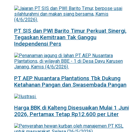
PT SIS dan PWI Barito Timur Perkuat Sinergi,
Tegaskan Kemitraan Tak Ganggu
Independensi Pers
PT AEP Nusantara Plantations Tbk Dukung
Ketahanan Pangan dan Swasembada Pangan
Harga BBK di Kalteng Disesuaikan Mulai 1 Juni
2026, Pertamax Tetap Rp12.600 per Liter