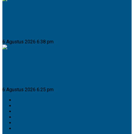
Kejati Kalteng Tetapkan Lima Komisioner KPU
Kotim Tersangka, Dugaan Korupsi Dana Hibah
Pilkada Rugikan Negara Rp10 Miliar
6 Agustus 2026 6:38 pm
Belajar dari Gunungkidul, Pemkab Barito Utara
Akan Adopsi Inovasi UMKM hingga Pengentasan
Kemiskinan
6 Agustus 2026 6:25 pm
Tentang Kami
Redaksi
Info Iklan
Kode Etik
Pedoman Media Siber
Privacy Policy