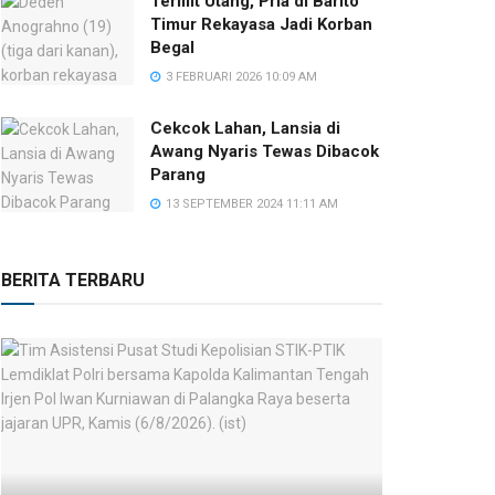
Terlilit Utang, Pria di Barito
Timur Rekayasa Jadi Korban
Begal
3 FEBRUARI 2026 10:09 AM
Cekcok Lahan, Lansia di
Awang Nyaris Tewas Dibacok
Parang
13 SEPTEMBER 2024 11:11 AM
BERITA TERBARU