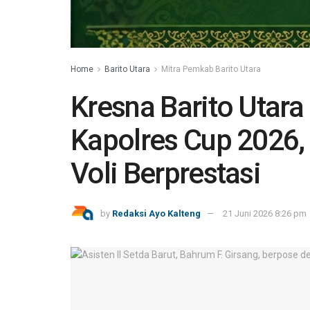
Home
Barito Utara
Mitra Pemkab Barito Utara
Kresna Barito Utara
Kapolres Cup 2026, 
Voli Berprestasi
by
Redaksi Ayo Kalteng
21 Juni 2026 8:26 pm