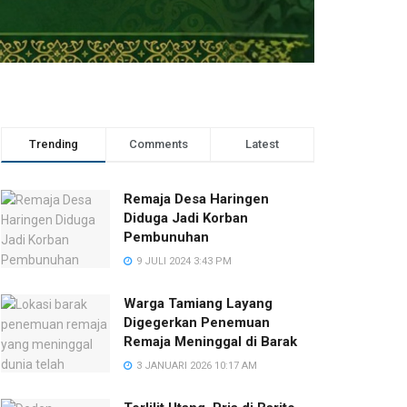
Trending
Comments
Latest
Remaja Desa Haringen
Diduga Jadi Korban
Pembunuhan
9 JULI 2024 3:43 PM
Warga Tamiang Layang
Digegerkan Penemuan
Remaja Meninggal di Barak
3 JANUARI 2026 10:17 AM