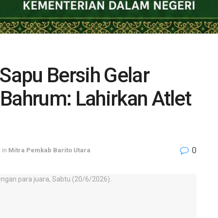
 Sapu Bersih Gelar
Bahrum: Lahirkan Atlet
0
in
Mitra Pemkab Barito Utara