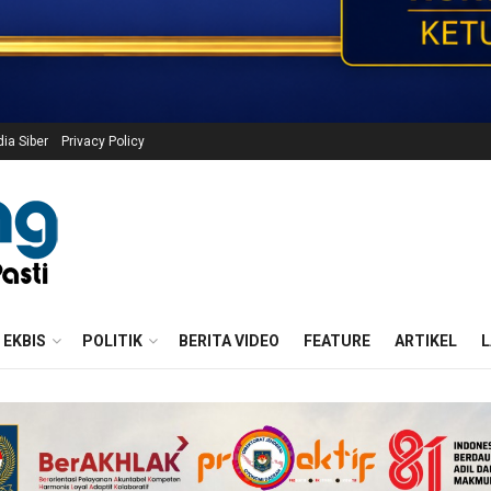
a Siber
Privacy Policy
EKBIS
POLITIK
BERITA VIDEO
FEATURE
ARTIKEL
L