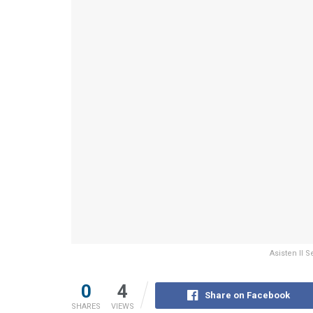
Asisten II 
0
4
Share on Facebook
SHARES
VIEWS