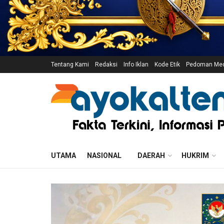
Tentang Kami
Redaksi
Info Iklan
Kode Etik
Pedoman Medi
UTAMA
NASIONAL
DAERAH
HUKRIM