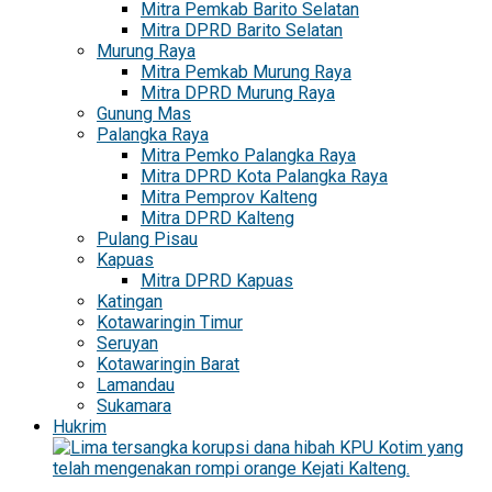
Mitra Pemkab Barito Selatan
Mitra DPRD Barito Selatan
Murung Raya
Mitra Pemkab Murung Raya
Mitra DPRD Murung Raya
Gunung Mas
Palangka Raya
Mitra Pemko Palangka Raya
Mitra DPRD Kota Palangka Raya
Mitra Pemprov Kalteng
Mitra DPRD Kalteng
Pulang Pisau
Kapuas
Mitra DPRD Kapuas
Katingan
Kotawaringin Timur
Seruyan
Kotawaringin Barat
Lamandau
Sukamara
Hukrim