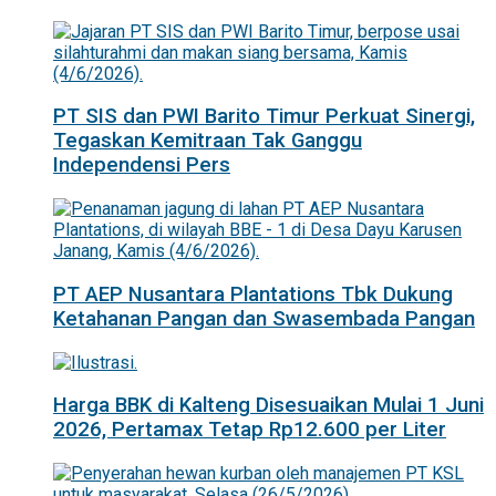
PT SIS dan PWI Barito Timur Perkuat Sinergi,
Tegaskan Kemitraan Tak Ganggu
Independensi Pers
PT AEP Nusantara Plantations Tbk Dukung
Ketahanan Pangan dan Swasembada Pangan
Harga BBK di Kalteng Disesuaikan Mulai 1 Juni
2026, Pertamax Tetap Rp12.600 per Liter