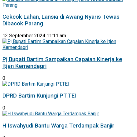
Cekcok Lahan, Lansia di Awang Nyaris Tewas
Dibacok Parang
13 September 2024 11:11 am
Pj Bupati Bartim Sampaikan Capaian Kinerja ke
Itjen Kemendagri
0
DPRD Bartim Kunjungi PT.TEI
0
H Iswahyudi Bantu Warga Terdampak Banjir