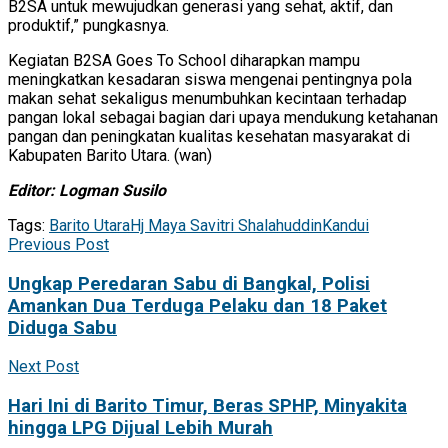
B2SA untuk mewujudkan generasi yang sehat, aktif, dan
produktif,” pungkasnya.
Kegiatan B2SA Goes To School diharapkan mampu
meningkatkan kesadaran siswa mengenai pentingnya pola
makan sehat sekaligus menumbuhkan kecintaan terhadap
pangan lokal sebagai bagian dari upaya mendukung ketahanan
pangan dan peningkatan kualitas kesehatan masyarakat di
Kabupaten Barito Utara. (wan)
Editor: Logman Susilo
Tags:
Barito Utara
Hj Maya Savitri Shalahuddin
Kandui
Previous Post
Ungkap Peredaran Sabu di Bangkal, Polisi
Amankan Dua Terduga Pelaku dan 18 Paket
Diduga Sabu
Next Post
Hari Ini di Barito Timur, Beras SPHP, Minyakita
hingga LPG Dijual Lebih Murah