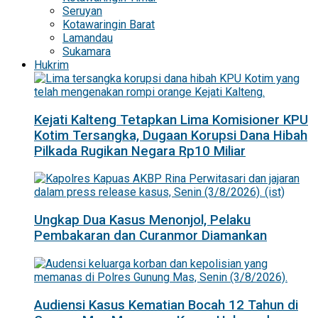
Seruyan
Kotawaringin Barat
Lamandau
Sukamara
Hukrim
Kejati Kalteng Tetapkan Lima Komisioner KPU
Kotim Tersangka, Dugaan Korupsi Dana Hibah
Pilkada Rugikan Negara Rp10 Miliar
Ungkap Dua Kasus Menonjol, Pelaku
Pembakaran dan Curanmor Diamankan
Audiensi Kasus Kematian Bocah 12 Tahun di