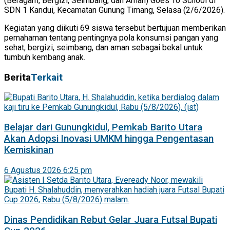
(Beragam, Bergizi, Seimbang, dan Aman) Goes To School di
SDN 1 Kandui, Kecamatan Gunung Timang, Selasa (2/6/2026).
Kegiatan yang diikuti 69 siswa tersebut bertujuan memberikan
pemahaman tentang pentingnya pola konsumsi pangan yang
sehat, bergizi, seimbang, dan aman sebagai bekal untuk
tumbuh kembang anak.
Berita
Terkait
Belajar dari Gunungkidul, Pemkab Barito Utara
Akan Adopsi Inovasi UMKM hingga Pengentasan
Kemiskinan
6 Agustus 2026 6:25 pm
Dinas Pendidikan Rebut Gelar Juara Futsal Bupati