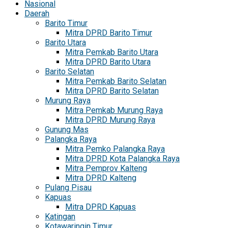
Nasional
Daerah
Barito Timur
Mitra DPRD Barito Timur
Barito Utara
Mitra Pemkab Barito Utara
Mitra DPRD Barito Utara
Barito Selatan
Mitra Pemkab Barito Selatan
Mitra DPRD Barito Selatan
Murung Raya
Mitra Pemkab Murung Raya
Mitra DPRD Murung Raya
Gunung Mas
Palangka Raya
Mitra Pemko Palangka Raya
Mitra DPRD Kota Palangka Raya
Mitra Pemprov Kalteng
Mitra DPRD Kalteng
Pulang Pisau
Kapuas
Mitra DPRD Kapuas
Katingan
Kotawaringin Timur