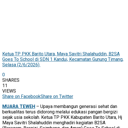
Ketua TP PKK Barito Utara, Maya Savitri Shalahuddin, B2SA
Goes To School di SDN 1 Kandui, Kecamatan Gunung Timang,
Selasa (2/6/2026).
0
SHARES
11
VIEWS
Share on Facebook
Share on Twitter
MUARA TEWEH
– Upaya membangun generasi sehat dan
berkualitas terus didorong melalui edukasi pangan bergizi
sejak usia sekolah. Ketua TP PKK Kabupaten Barito Utara, Hj
Maya Savitri Shalahuddin menghadiri kegiatan B2SA