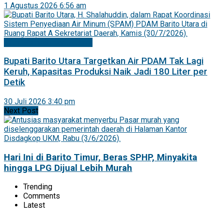
1 Agustus 2026 6:56 am
Mitra Pemkab Barito Utara
Bupati Barito Utara Targetkan Air PDAM Tak Lagi
Keruh, Kapasitas Produksi Naik Jadi 180 Liter per
Detik
30 Juli 2026 3:40 pm
Next Post
Hari Ini di Barito Timur, Beras SPHP, Minyakita
hingga LPG Dijual Lebih Murah
Trending
Comments
Latest