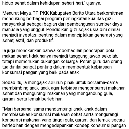
hidup sehat dalam kehidupan sehari-hari,” ujarnya.
Menurut Maya, TP PKK Kabupaten Barito Utara berkomitmen
mendukung berbagai program peningkatan kualitas gizi
masyarakat sebagai bagian dari pembangunan sumber daya
manusia yang unggul. Pendidikan gizi sejak usia dini dinilai
menjadi investasi penting dalam menciptakan generasi yang
sehat, aktif, dan produktif.
Ia juga menekankan bahwa keberhasilan penerapan pola
makan sehat tidak hanya menjadi tanggung jawab sekolah,
tetapi memerlukan dukungan keluarga. Peran guru dan orang
tua dinilai sangat penting dalam membentuk kebiasaan
konsumsi pangan yang baik pada anak.
Sebab itu, ia mengajak seluruh pihak untuk bersama-sama
membimbing anak-anak agar terbiasa mengonsumsi makanan
sehat dan mengurangi makanan yang mengandung gula,
garam, serta lemak berlebihan.
“Mari bersama-sama mendampingi anak-anak dalam
membiasakan konsumsi makanan sehat serta mengurangi
konsumsi makanan yang tinggi gula, garam, dan lemak secara
berlebihan dengan mengedepankan konsep konsumsi pangan