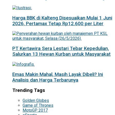
Harga BBK di Kalteng Disesuaikan Mulai 1 Juni
2026, Pertamax Tetap Rp12.600 per Liter
PT Kertawira Sera Lestari Tebar Kepedulian,
Salurkan 13 Hewan Kurban untuk Masyarakat
Emas Makin Mahal, Masih Layak Dibeli? Ini
Analisis dan Harga Terbarunya
Trending Tags
Golden Globes
Game of Thrones
MotoGP 2017