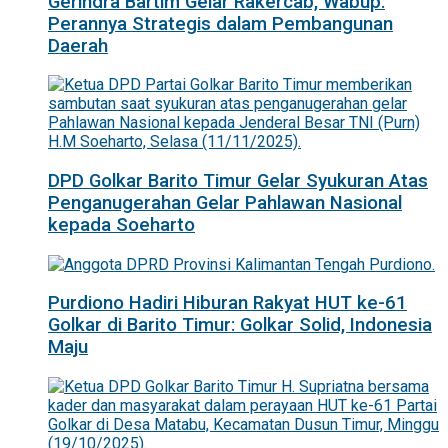
Gerindra Bartim Gelar Rakercab, Wabup:
Perannya Strategis dalam Pembangunan
Daerah
DPD Golkar Barito Timur Gelar Syukuran Atas
Penganugerahan Gelar Pahlawan Nasional
kepada Soeharto
Purdiono Hadiri Hiburan Rakyat HUT ke-61
Golkar di Barito Timur: Golkar Solid, Indonesia
Maju