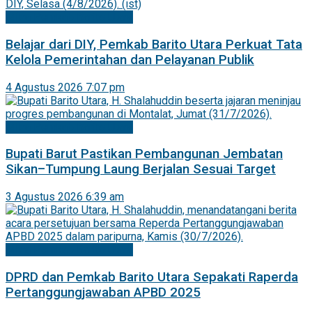
Mitra Pemkab Barito Utara
Belajar dari DIY, Pemkab Barito Utara Perkuat Tata
Kelola Pemerintahan dan Pelayanan Publik
4 Agustus 2026 7:07 pm
Mitra Pemkab Barito Utara
Bupati Barut Pastikan Pembangunan Jembatan
Sikan–Tumpung Laung Berjalan Sesuai Target
3 Agustus 2026 6:39 am
Mitra Pemkab Barito Utara
DPRD dan Pemkab Barito Utara Sepakati Raperda
Pertanggungjawaban APBD 2025