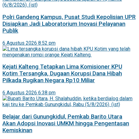
Polri Gandeng Kampus, Pusat Studi Kepolisian UPR
Disiapkan Jadi Laboratorium Inovasi Pelayanan
Publik
6 Agustus 2026 8:52 pm
Kejati Kalteng Tetapkan Lima Komisioner KPU
Kotim Tersangka, Dugaan Korupsi Dana Hibah
Pilkada Rugikan Negara Rp10 Miliar
6 Agustus 2026 6:38 pm
Belajar dari Gunungkidul, Pemkab Barito Utara
Akan Adopsi Inovasi UMKM hingga Pengentasan
Kemiskinan