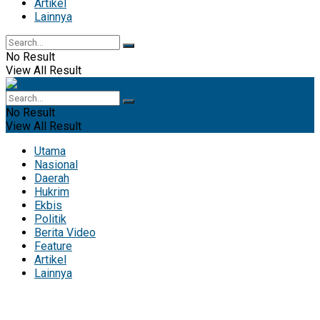
Artikel
Lainnya
No Result
View All Result
No Result
View All Result
Utama
Nasional
Daerah
Hukrim
Ekbis
Politik
Berita Video
Feature
Artikel
Lainnya