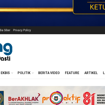
a Siber
Privacy Policy
EKBIS
POLITIK
BERITA VIDEO
FEATURE
ARTIKEL
L