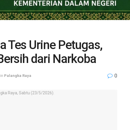
a Tes Urine Petugas,
ersih dari Narkoba
0
in
Palangka Raya