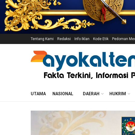
Tentang Kami
Redaksi
Info Iklan
Kode Etik
Pedoman Medi
UTAMA
NASIONAL
DAERAH
HUKRIM