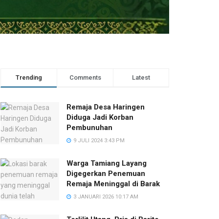
Trending
Comments
Latest
Remaja Desa Haringen
Diduga Jadi Korban
Pembunuhan
9 JULI 2024 3:43 PM
Warga Tamiang Layang
Digegerkan Penemuan
Remaja Meninggal di Barak
3 JANUARI 2026 10:17 AM