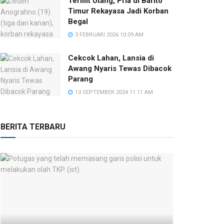
Terlilit Utang, Pria di Barito
Timur Rekayasa Jadi Korban
Begal
3 FEBRUARI 2026 10:09 AM
Cekcok Lahan, Lansia di
Awang Nyaris Tewas Dibacok
Parang
13 SEPTEMBER 2024 11:11 AM
BERITA TERBARU