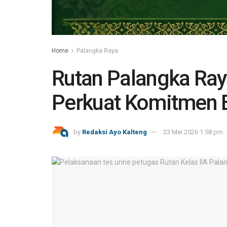
Home
Palangka Raya
Rutan Palangka Ray
Perkuat Komitmen B
by
Redaksi Ayo Kalteng
23 Mei 2026 1:58 pm