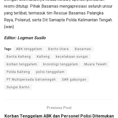
resmi ditutup. Pihak Basarnas mengapresiasi seluruh unsur
yang terlibat, termasuk tim Rescue Basarnas Palangka
Raya, Polairud, serta Dit Samapta Polda Kalimantan Tengah.
(wan)
Editor: Logman Susilo
Tags:
ABK tenggelam
Barito Utara
Basarnas
Berita Kalteng
Kalteng
kecelakaan sungai
korban tenggelam
kronologi tenggelam
Muara Teweh
Polda Kalteng
polisi tenggelam
PT Multipersada Gatramegah
SAR gabungan
Sungai Barito
Previous Post
Korban Tenggelam ABK dan Personel Polisi Ditemukan