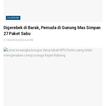
HUKRIM
Digerebek di Barak, Pemuda di Gunung Mas Simpan
27 Paket Sabu
7 AGUSTUS 2026 6:24 PM