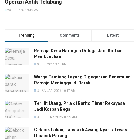
Operasi Antik Telabang
29 JULI 2026 3:43 PM
Trending
Comments
Latest
Remaja Desa Haringen Diduga Jadi Korban
Pembunuhan
9 JULI 2024 3:43 PM
Warga Tamiang Layang Digegerkan Penemuan
Remaja Meninggal di Barak
3 JANUARI 2026 10:17 AM
Terlilit Utang, Pria di Barito Timur Rekayasa
Jadi Korban Begal
3 FEBRUARI 2026 10:09 AM
Cekcok Lahan, Lansia di Awang Nyaris Tewas
Dibacok Parang