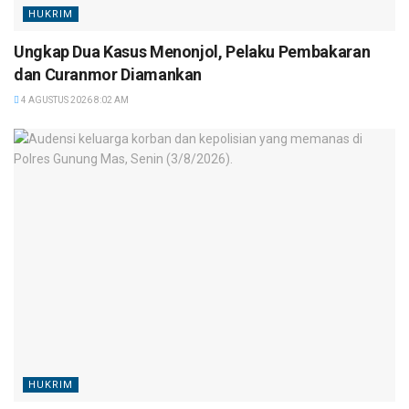
HUKRIM
Ungkap Dua Kasus Menonjol, Pelaku Pembakaran
dan Curanmor Diamankan
4 AGUSTUS 2026 8:02 AM
HUKRIM