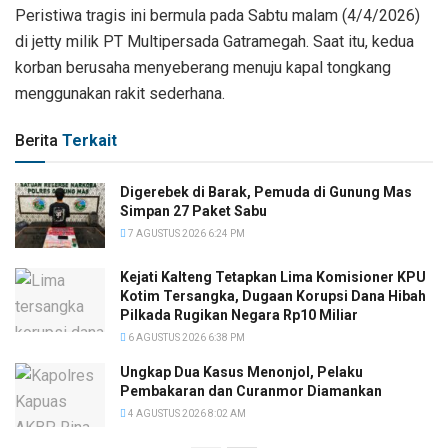
Peristiwa tragis ini bermula pada Sabtu malam (4/4/2026)
di jetty milik PT Multipersada Gatramegah. Saat itu, kedua
korban berusaha menyeberang menuju kapal tongkang
menggunakan rakit sederhana.
Berita
Terkait
Digerebek di Barak, Pemuda di Gunung Mas
Simpan 27 Paket Sabu
7 AGUSTUS 2026 6:24 PM
Kejati Kalteng Tetapkan Lima Komisioner KPU
Kotim Tersangka, Dugaan Korupsi Dana Hibah
Pilkada Rugikan Negara Rp10 Miliar
6 AGUSTUS 2026 6:38 PM
Ungkap Dua Kasus Menonjol, Pelaku
Pembakaran dan Curanmor Diamankan
4 AGUSTUS 2026 8:02 AM