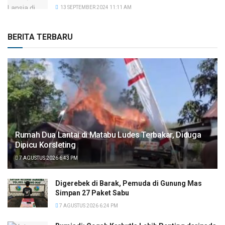
13 SEPTEMBER 2024 11:11 AM
BERITA TERBARU
Rumah Dua Lantai di Matabu Ludes Terbakar, Diduga
Dipicu Korsleting
7 AGUSTUS 2026 6:43 PM
Digerebek di Barak, Pemuda di Gunung Mas
Simpan 27 Paket Sabu
7 AGUSTUS 2026 6:24 PM