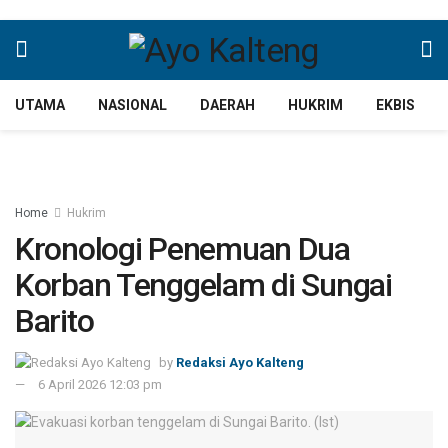
UTAMA
NASIONAL
DAERAH
HUKRIM
EKBIS
Home
Hukrim
Kronologi Penemuan Dua
Korban Tenggelam di Sungai
Barito
by
Redaksi Ayo Kalteng
6 April 2026 12:03 pm