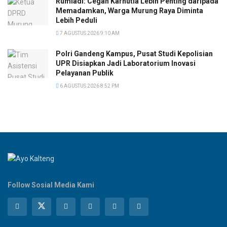
Rumiadi: Cegah Karhutla Lebih Penting daripada
Memadamkan, Warga Murung Raya Diminta
Lebih Peduli
7 AGUSTUS 2026 9:10 AM
Polri Gandeng Kampus, Pusat Studi Kepolisian
UPR Disiapkan Jadi Laboratorium Inovasi
Pelayanan Publik
6 AGUSTUS 2026 8:52 PM
Follow Sosial Media Kami