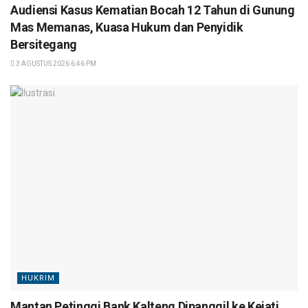
Audiensi Kasus Kematian Bocah 12 Tahun di Gunung
Mas Memanas, Kuasa Hukum dan Penyidik
Bersitegang
3 AGUSTUS 2026 6:46 PM
HUKRIM
Mantan Petinggi Bank Kalteng Dipanggil ke Kejati,