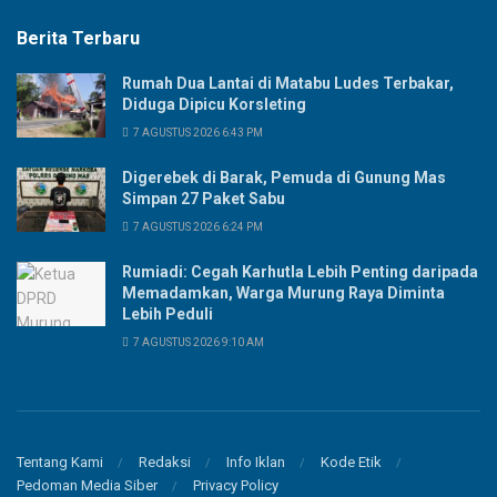
Berita Terbaru
Rumah Dua Lantai di Matabu Ludes Terbakar,
Diduga Dipicu Korsleting
7 AGUSTUS 2026 6:43 PM
Digerebek di Barak, Pemuda di Gunung Mas
Simpan 27 Paket Sabu
7 AGUSTUS 2026 6:24 PM
Rumiadi: Cegah Karhutla Lebih Penting daripada
Memadamkan, Warga Murung Raya Diminta
Lebih Peduli
7 AGUSTUS 2026 9:10 AM
Tentang Kami
Redaksi
Info Iklan
Kode Etik
Pedoman Media Siber
Privacy Policy