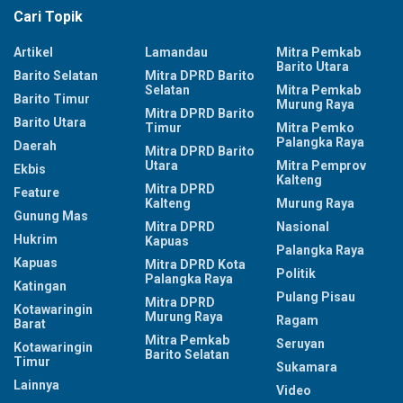
Cari Topik
Artikel
Lamandau
Mitra Pemkab
Barito Utara
Barito Selatan
Mitra DPRD Barito
Selatan
Mitra Pemkab
Barito Timur
Murung Raya
Mitra DPRD Barito
Barito Utara
Timur
Mitra Pemko
Palangka Raya
Daerah
Mitra DPRD Barito
Utara
Mitra Pemprov
Ekbis
Kalteng
Mitra DPRD
Feature
Kalteng
Murung Raya
Gunung Mas
Mitra DPRD
Nasional
Hukrim
Kapuas
Palangka Raya
Kapuas
Mitra DPRD Kota
Politik
Palangka Raya
Katingan
Pulang Pisau
Mitra DPRD
Kotawaringin
Murung Raya
Ragam
Barat
Mitra Pemkab
Seruyan
Kotawaringin
Barito Selatan
Timur
Sukamara
Lainnya
Video