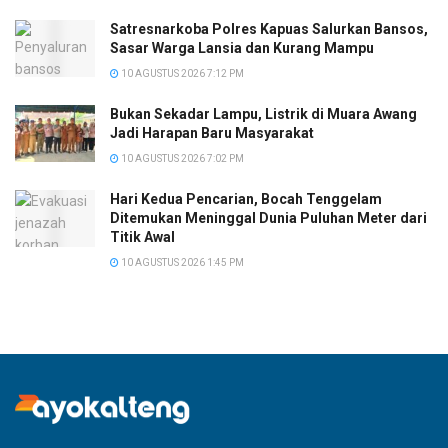
Satresnarkoba Polres Kapuas Salurkan Bansos,
Sasar Warga Lansia dan Kurang Mampu
10 AGUSTUS 2026 7:12 PM
Bukan Sekadar Lampu, Listrik di Muara Awang
Jadi Harapan Baru Masyarakat
10 AGUSTUS 2026 7:02 PM
Hari Kedua Pencarian, Bocah Tenggelam
Ditemukan Meninggal Dunia Puluhan Meter dari
Titik Awal
10 AGUSTUS 2026 1:45 PM