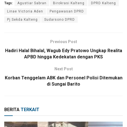
Tags:
Agustiar Sabran
Birokrasi Kalteng
DPRD Kalteng
Linae Victoria Aden
Pengawasan DPRD
Pj Sekda Kalteng
Sudarsono DPRD
Previous Post
Hadiri Halal Bihalal, Wagub Edy Pratowo Ungkap Realita
APBD hingga Kedekatan dengan PKS
Next Post
Korban Tenggelam ABK dan Personel Polisi Ditemukan
di Sungai Barito
BERITA
TERKAIT