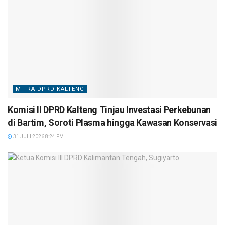
MITRA DPRD KALTENG
Komisi II DPRD Kalteng Tinjau Investasi Perkebunan
di Bartim, Soroti Plasma hingga Kawasan Konservasi
31 JULI 2026 8:24 PM