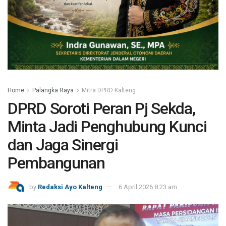
Home
Palangka Raya
Mitra DPRD Kalteng
DPRD Soroti Peran Pj Sekda,
Minta Jadi Penghubung Kunci
dan Jaga Sinergi
Pembangunan
by
Redaksi Ayo Kalteng
6 April 2026 8:23 am