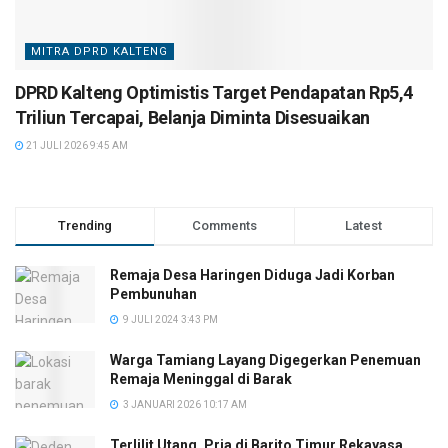
MITRA DPRD KALTENG
DPRD Kalteng Optimistis Target Pendapatan Rp5,4
Triliun Tercapai, Belanja Diminta Disesuaikan
21 JULI 2026 9:45 AM
Trending
Comments
Latest
Remaja Desa Haringen Diduga Jadi Korban
Pembunuhan
9 JULI 2024 3:43 PM
Warga Tamiang Layang Digegerkan Penemuan
Remaja Meninggal di Barak
3 JANUARI 2026 10:17 AM
Terlilit Utang, Pria di Barito Timur Rekayasa