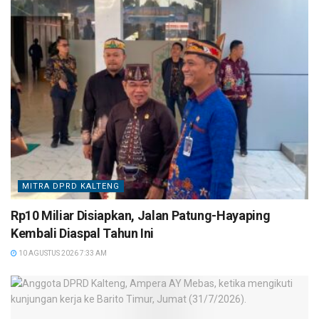
MITRA DPRD KALTENG
Rp10 Miliar Disiapkan, Jalan Patung-Hayaping
Kembali Diaspal Tahun Ini
10 AGUSTUS 2026 7:33 AM