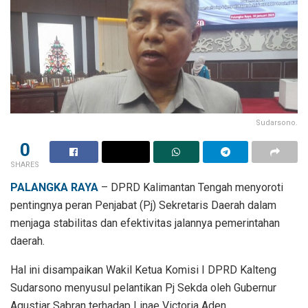
Sudarsono.
0
SHARES
PALANGKA RAYA
– DPRD Kalimantan Tengah menyoroti
pentingnya peran Penjabat (Pj) Sekretaris Daerah dalam
menjaga stabilitas dan efektivitas jalannya pemerintahan
daerah.
Hal ini disampaikan Wakil Ketua Komisi I DPRD Kalteng
Sudarsono menyusul pelantikan Pj Sekda oleh Gubernur
Agustiar Sabran terhadap Linae Victoria Aden.