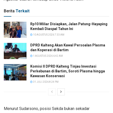
Berita
Terkait
Rp10 Miliar Disiapkan, Jalan Patung-Hayaping
Kembali Diaspal Tahun Ini
10 AGUSTUS 2026 7:33 AM
DPRD Kalteng Akan Kawal Persoalan Plasma
dan Koperasi di Bartim
1 AGUSTUS 2026 6:42 AM
Komisi II DPRD Kalteng Tinjau Investasi
Perkebunan di Bartim, Soroti Plasma hingga
Kawasan Konservasi
31 JULI 2026 8:24 PM
Menurut Sudarsono, posisi Sekda bukan sekadar