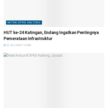
MITRA DPRD KALTENG
HUT ke-24 Katingan, Endang Ingatkan Pentingnya
Pemerataan Infrastruktur
22 JULI 2026 7:13 AM