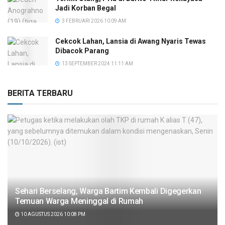
Jadi Korban Begal
3 FEBRUARI 2026 10:09 AM
Cekcok Lahan, Lansia di Awang Nyaris Tewas
Dibacok Parang
13 SEPTEMBER 2024 11:11 AM
BERITA TERBARU
Sehari Berselang, Warga Bartim Kembali Digegerkan
Temuan Warga Meninggal di Rumah
10 AGUSTUS 2026 10:08 PM