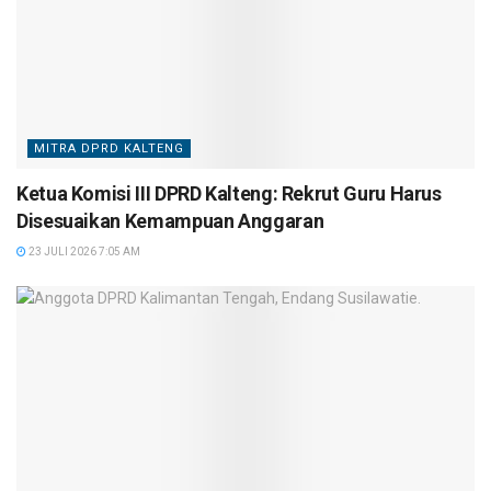
MITRA DPRD KALTENG
Ketua Komisi III DPRD Kalteng: Rekrut Guru Harus
Disesuaikan Kemampuan Anggaran
23 JULI 2026 7:05 AM