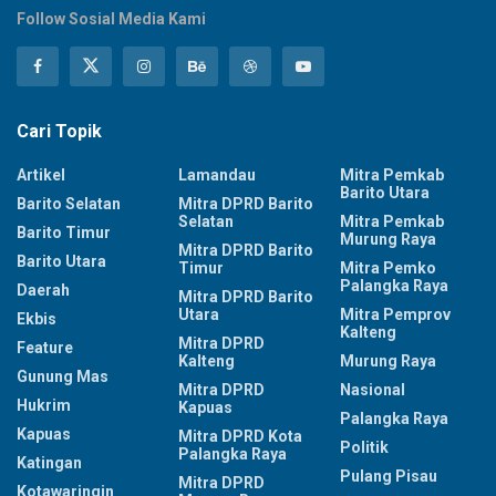
Follow Sosial Media Kami
Cari Topik
Artikel
Lamandau
Mitra Pemkab
Barito Utara
Barito Selatan
Mitra DPRD Barito
Selatan
Mitra Pemkab
Barito Timur
Murung Raya
Mitra DPRD Barito
Barito Utara
Timur
Mitra Pemko
Palangka Raya
Daerah
Mitra DPRD Barito
Utara
Mitra Pemprov
Ekbis
Kalteng
Mitra DPRD
Feature
Kalteng
Murung Raya
Gunung Mas
Mitra DPRD
Nasional
Hukrim
Kapuas
Palangka Raya
Kapuas
Mitra DPRD Kota
Politik
Palangka Raya
Katingan
Pulang Pisau
Mitra DPRD
Kotawaringin