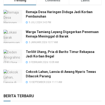
Trending
Comments
Latest
Remaja Desa Haringen Diduga Jadi Korban
Pembunuhan
9 JULI 2024 3:43 PM
Warga Tamiang Layang Digegerkan Penemuan
Remaja Meninggal di Barak
3 JANUARI 2026 10:17 AM
Terlilit Utang, Pria di Barito Timur Rekayasa
Jadi Korban Begal
3 FEBRUARI 2026 10:09 AM
Cekcok Lahan, Lansia di Awang Nyaris Tewas
Dibacok Parang
13 SEPTEMBER 2024 11:11 AM
BERITA TERBARU