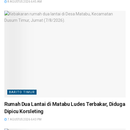
8 AGUSTUS 2026 6:45 AM
BARITO TIMUR
Rumah Dua Lantai di Matabu Ludes Terbakar, Diduga
Dipicu Korsleting
7 AGUSTUS 2026 6:43 PM