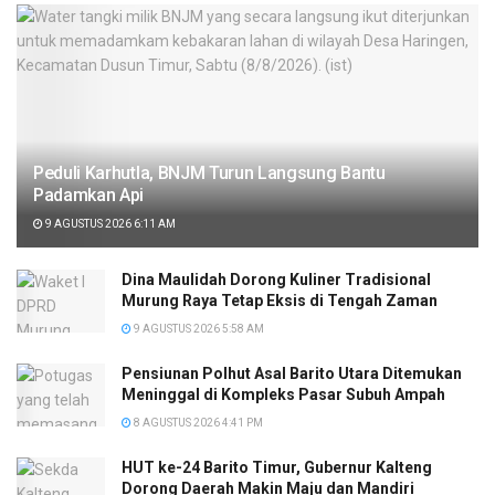
Peduli Karhutla, BNJM Turun Langsung Bantu
Padamkan Api
9 AGUSTUS 2026 6:11 AM
Dina Maulidah Dorong Kuliner Tradisional
Murung Raya Tetap Eksis di Tengah Zaman
9 AGUSTUS 2026 5:58 AM
Pensiunan Polhut Asal Barito Utara Ditemukan
Meninggal di Kompleks Pasar Subuh Ampah
8 AGUSTUS 2026 4:41 PM
HUT ke-24 Barito Timur, Gubernur Kalteng
Dorong Daerah Makin Maju dan Mandiri