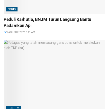
EKBIS
Peduli Karhutla, BNJM Turun Langsung Bantu
Padamkan Api
9 AGUSTUS 2026 6:11 AM
HUKRIM