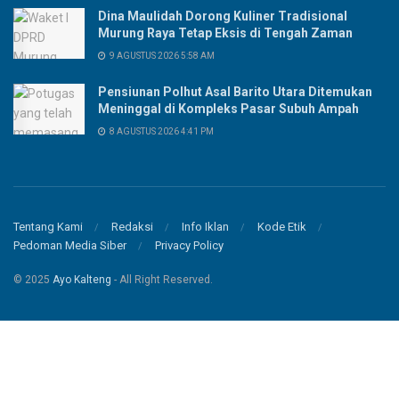
Dina Maulidah Dorong Kuliner Tradisional
Murung Raya Tetap Eksis di Tengah Zaman
9 AGUSTUS 2026 5:58 AM
Pensiunan Polhut Asal Barito Utara Ditemukan
Meninggal di Kompleks Pasar Subuh Ampah
8 AGUSTUS 2026 4:41 PM
Tentang Kami
Redaksi
Info Iklan
Kode Etik
Pedoman Media Siber
Privacy Policy
© 2025
Ayo Kalteng
- All Right Reserved.