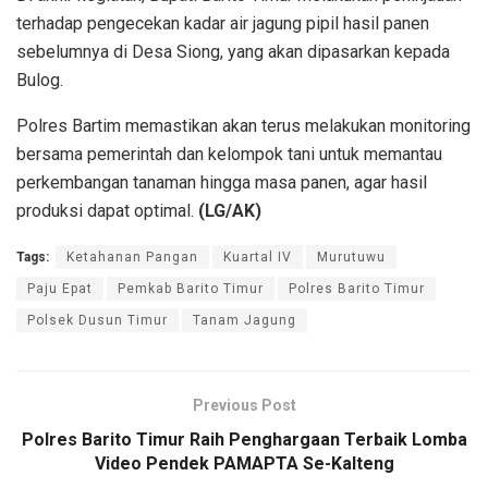
terhadap pengecekan kadar air jagung pipil hasil panen
sebelumnya di Desa Siong, yang akan dipasarkan kepada
Bulog.
Polres Bartim memastikan akan terus melakukan monitoring
bersama pemerintah dan kelompok tani untuk memantau
perkembangan tanaman hingga masa panen, agar hasil
produksi dapat optimal.
(LG/AK)
Tags:
Ketahanan Pangan
Kuartal IV
Murutuwu
Paju Epat
Pemkab Barito Timur
Polres Barito Timur
Polsek Dusun Timur
Tanam Jagung
Previous Post
Polres Barito Timur Raih Penghargaan Terbaik Lomba
Video Pendek PAMAPTA Se-Kalteng