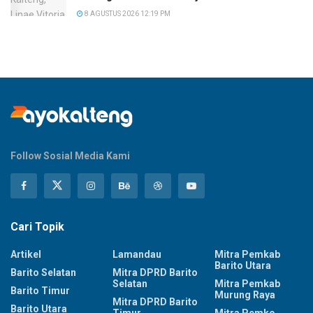
8 AGUSTUS 2026 12:19 PM
Follow Sosial Media Kami
Cari Topik
Artikel
Lamandau
Mitra Pemkab
Barito Utara
Barito Selatan
Mitra DPRD Barito
Selatan
Mitra Pemkab
Barito Timur
Murung Raya
Mitra DPRD Barito
Barito Utara
Timur
Mitra Pemko