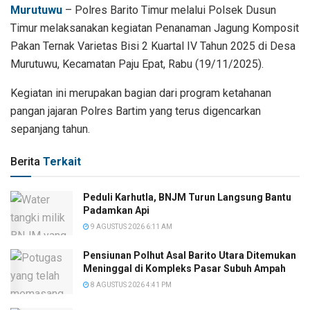
Murutuwu
– Polres Barito Timur melalui Polsek Dusun
Timur melaksanakan kegiatan Penanaman Jagung Komposit
Pakan Ternak Varietas Bisi 2 Kuartal IV Tahun 2025 di Desa
Murutuwu, Kecamatan Paju Epat, Rabu (19/11/2025).
Kegiatan ini merupakan bagian dari program ketahanan
pangan jajaran Polres Bartim yang terus digencarkan
sepanjang tahun.
Berita
Terkait
Peduli Karhutla, BNJM Turun Langsung Bantu
Padamkan Api
9 AGUSTUS 2026 6:11 AM
Pensiunan Polhut Asal Barito Utara Ditemukan
Meninggal di Kompleks Pasar Subuh Ampah
8 AGUSTUS 2026 4:41 PM