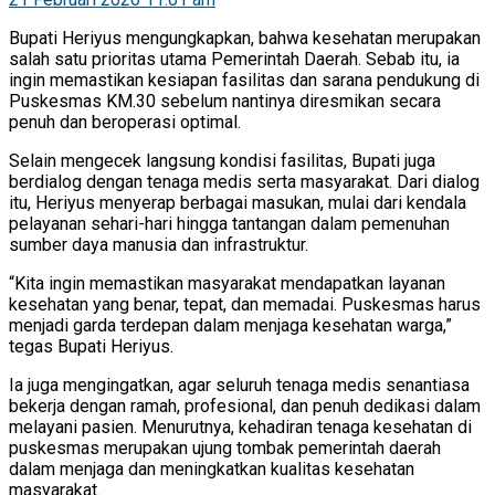
Bupati Heriyus mengungkapkan, bahwa kesehatan merupakan
salah satu prioritas utama Pemerintah Daerah. Sebab itu, ia
ingin memastikan kesiapan fasilitas dan sarana pendukung di
Puskesmas KM.30 sebelum nantinya diresmikan secara
penuh dan beroperasi optimal.
Selain mengecek langsung kondisi fasilitas, Bupati juga
berdialog dengan tenaga medis serta masyarakat. Dari dialog
itu, Heriyus menyerap berbagai masukan, mulai dari kendala
pelayanan sehari-hari hingga tantangan dalam pemenuhan
sumber daya manusia dan infrastruktur.
“Kita ingin memastikan masyarakat mendapatkan layanan
kesehatan yang benar, tepat, dan memadai. Puskesmas harus
menjadi garda terdepan dalam menjaga kesehatan warga,”
tegas Bupati Heriyus.
Ia juga mengingatkan, agar seluruh tenaga medis senantiasa
bekerja dengan ramah, profesional, dan penuh dedikasi dalam
melayani pasien. Menurutnya, kehadiran tenaga kesehatan di
puskesmas merupakan ujung tombak pemerintah daerah
dalam menjaga dan meningkatkan kualitas kesehatan
masyarakat.