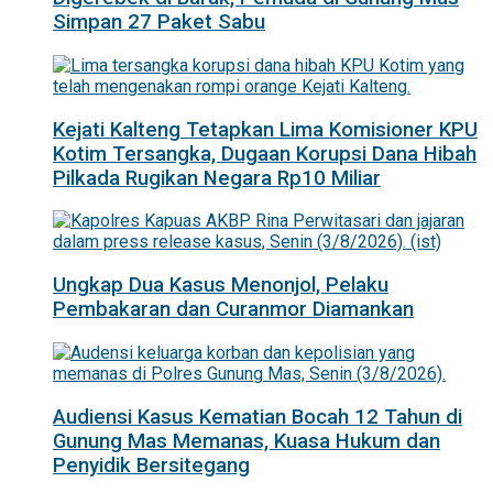
Simpan 27 Paket Sabu
Kejati Kalteng Tetapkan Lima Komisioner KPU
Kotim Tersangka, Dugaan Korupsi Dana Hibah
Pilkada Rugikan Negara Rp10 Miliar
Ungkap Dua Kasus Menonjol, Pelaku
Pembakaran dan Curanmor Diamankan
Audiensi Kasus Kematian Bocah 12 Tahun di
Gunung Mas Memanas, Kuasa Hukum dan
Penyidik Bersitegang