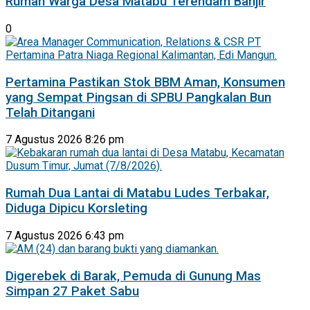
Rumah Warga Desa Matabu Terendam Banjir
0
Pertamina Pastikan Stok BBM Aman, Konsumen
yang Sempat Pingsan di SPBU Pangkalan Bun
Telah Ditangani
7 Agustus 2026 8:26 pm
Rumah Dua Lantai di Matabu Ludes Terbakar,
Diduga Dipicu Korsleting
7 Agustus 2026 6:43 pm
Digerebek di Barak, Pemuda di Gunung Mas
Simpan 27 Paket Sabu