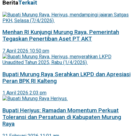
Berita
Terkait
Menhan RI Kunjungi Murung Raya, Pemerintah
Tegaskan Penertiban Aset PT AKT
7 April 2026 10:50 pm
Bupati Murung Raya Serahkan LKPD dan Apresiasi
Peran BPK RI Kalteng
1 April 2026 2:03 pm
Bupati Heriyus: Ramadan Momentum Perkuat
Toleransi dan Persatuan di Kabupaten Murung
Raya
21 Februari 2026 11:01 am