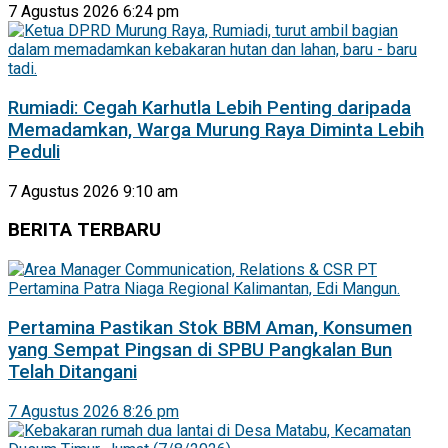
7 Agustus 2026 6:24 pm
Rumiadi: Cegah Karhutla Lebih Penting daripada
Memadamkan, Warga Murung Raya Diminta Lebih
Peduli
7 Agustus 2026 9:10 am
BERITA TERBARU
Pertamina Pastikan Stok BBM Aman, Konsumen
yang Sempat Pingsan di SPBU Pangkalan Bun
Telah Ditangani
7 Agustus 2026 8:26 pm