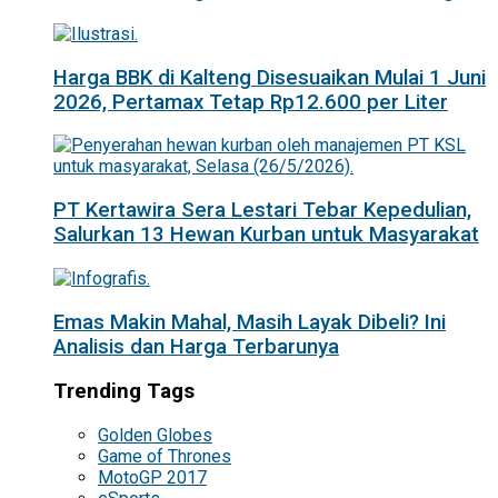
Harga BBK di Kalteng Disesuaikan Mulai 1 Juni
2026, Pertamax Tetap Rp12.600 per Liter
PT Kertawira Sera Lestari Tebar Kepedulian,
Salurkan 13 Hewan Kurban untuk Masyarakat
Emas Makin Mahal, Masih Layak Dibeli? Ini
Analisis dan Harga Terbarunya
Trending Tags
Golden Globes
Game of Thrones
MotoGP 2017