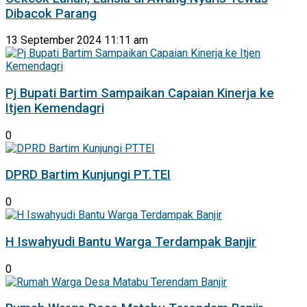
Dibacok Parang
13 September 2024 11:11 am
Pj Bupati Bartim Sampaikan Capaian Kinerja ke
Itjen Kemendagri
0
DPRD Bartim Kunjungi PT.TEI
0
H Iswahyudi Bantu Warga Terdampak Banjir
0