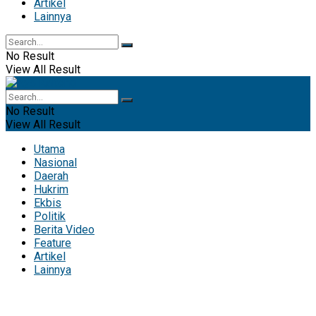
Artikel
Lainnya
No Result
View All Result
No Result
View All Result
Utama
Nasional
Daerah
Hukrim
Ekbis
Politik
Berita Video
Feature
Artikel
Lainnya