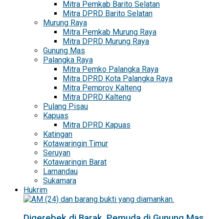
Mitra Pemkab Barito Selatan
Mitra DPRD Barito Selatan
Murung Raya
Mitra Pemkab Murung Raya
Mitra DPRD Murung Raya
Gunung Mas
Palangka Raya
Mitra Pemko Palangka Raya
Mitra DPRD Kota Palangka Raya
Mitra Pemprov Kalteng
Mitra DPRD Kalteng
Pulang Pisau
Kapuas
Mitra DPRD Kapuas
Katingan
Kotawaringin Timur
Seruyan
Kotawaringin Barat
Lamandau
Sukamara
Hukrim
Digerebek di Barak, Pemuda di Gunung Mas