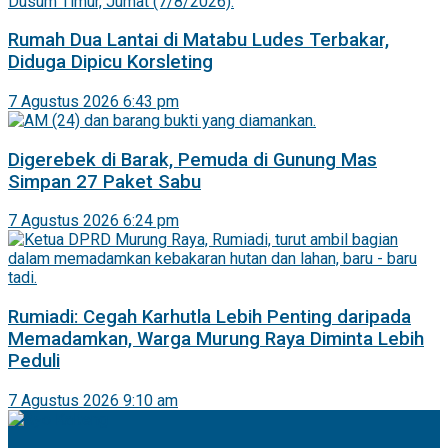
Rumah Dua Lantai di Matabu Ludes Terbakar,
Diduga Dipicu Korsleting
7 Agustus 2026 6:43 pm
Digerebek di Barak, Pemuda di Gunung Mas
Simpan 27 Paket Sabu
7 Agustus 2026 6:24 pm
Rumiadi: Cegah Karhutla Lebih Penting daripada
Memadamkan, Warga Murung Raya Diminta Lebih
Peduli
7 Agustus 2026 9:10 am