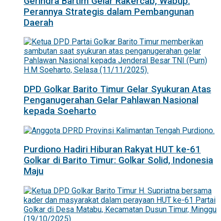
Gerindra Bartim Gelar Rakercab, Wabup:
Perannya Strategis dalam Pembangunan
Daerah
DPD Golkar Barito Timur Gelar Syukuran Atas
Penganugerahan Gelar Pahlawan Nasional
kepada Soeharto
Purdiono Hadiri Hiburan Rakyat HUT ke-61
Golkar di Barito Timur: Golkar Solid, Indonesia
Maju