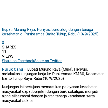
Bupati Murung Raya, Heriyus, berdialog dengan tenaga
kesehatan di Puskesmas Barito Tuhup, Rabu (10/9/2025).
0
SHARES
11
VIEWS
Share on Facebook
Share on Twitter
Puruk Cahu
– Bupati Murung Raya (Mura), Heriyus,
melakukan kunjungan kerja ke Puskesmas KM.30, Kecamatan
Barito Tuhup Raya, Rabu (10/9/2025).
Kunjungan ini bertujuan memastikan pelayanan kesehatan
masyarakat dapat berjalan dengan baik sekaligus menjadi
ajang silaturahmi dengan jajaran tenaga kesehatan serta
masyarakat sekitar.