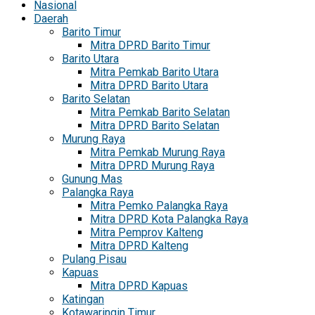
Nasional
Daerah
Barito Timur
Mitra DPRD Barito Timur
Barito Utara
Mitra Pemkab Barito Utara
Mitra DPRD Barito Utara
Barito Selatan
Mitra Pemkab Barito Selatan
Mitra DPRD Barito Selatan
Murung Raya
Mitra Pemkab Murung Raya
Mitra DPRD Murung Raya
Gunung Mas
Palangka Raya
Mitra Pemko Palangka Raya
Mitra DPRD Kota Palangka Raya
Mitra Pemprov Kalteng
Mitra DPRD Kalteng
Pulang Pisau
Kapuas
Mitra DPRD Kapuas
Katingan
Kotawaringin Timur