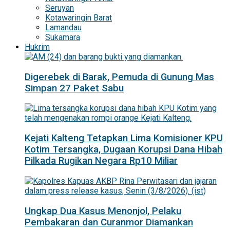
Seruyan
Kotawaringin Barat
Lamandau
Sukamara
Hukrim
Digerebek di Barak, Pemuda di Gunung Mas
Simpan 27 Paket Sabu
Kejati Kalteng Tetapkan Lima Komisioner KPU
Kotim Tersangka, Dugaan Korupsi Dana Hibah
Pilkada Rugikan Negara Rp10 Miliar
Ungkap Dua Kasus Menonjol, Pelaku
Pembakaran dan Curanmor Diamankan