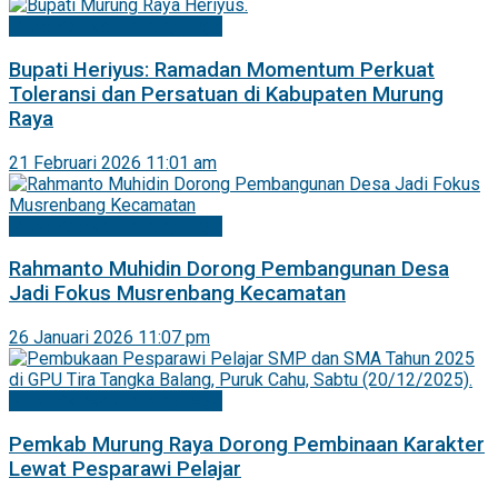
Mitra Pemkab Murung Raya
Bupati Heriyus: Ramadan Momentum Perkuat
Toleransi dan Persatuan di Kabupaten Murung
Raya
21 Februari 2026 11:01 am
Mitra Pemkab Murung Raya
Rahmanto Muhidin Dorong Pembangunan Desa
Jadi Fokus Musrenbang Kecamatan
26 Januari 2026 11:07 pm
Mitra Pemkab Murung Raya
Pemkab Murung Raya Dorong Pembinaan Karakter
Lewat Pesparawi Pelajar