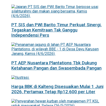
PT SIS dan PWI Barito Timur Perkuat Sinergi,
Tegaskan Kemitraan Tak Ganggu
Independensi Pers
PT AEP Nusantara Plantations Tbk Dukung
Ketahanan Pangan dan Swasembada Pangan
Harga BBK di Kalteng Disesuaikan Mulai 1 Juni
2026, Pertamax Tetap Rp12.600 per Liter